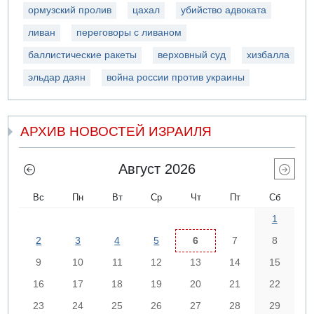
ормузский пролив
цахал
убийство адвоката
ливан
переговоры с ливаном
баллистические ракеты
верховный суд
хизбалла
эльдар даян
война россии против украины
АРХИВ НОВОСТЕЙ ИЗРАИЛЯ
Август 2026
Вс
Пн
Вт
Ср
Чт
Пт
Сб
1
2
3
4
5
6
7
8
9
10
11
12
13
14
15
16
17
18
19
20
21
22
23
24
25
26
27
28
29