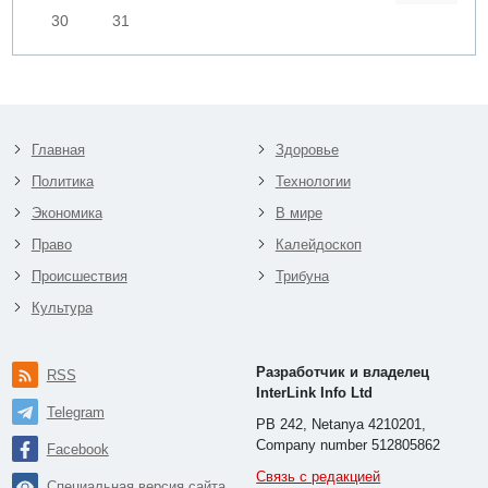
30
31
Главная
Здоровье
Политика
Технологии
Экономика
В мире
Право
Калейдоскоп
Происшествия
Трибуна
Культура
Разработчик и владелец
RSS
InterLink Info Ltd
Telegram
PB 242, Netanya 4210201,
Company number 512805862
Facebook
Связь с редакцией
Специальная версия сайта