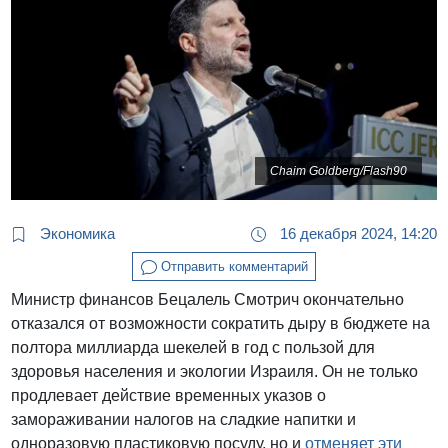
Chaim Goldberg/Flash90
Экономика
16 декабря 2024, 14:20
Отправить комментарий
Министр финансов Бецалель Смотрич окончательно
отказался от возможности сократить дыру в бюджете на
полтора миллиарда шекелей в год с пользой для
здоровья населения и экологии Израиля. Он не только
продлевает действие временных указов о
замораживании налогов на сладкие напитки и
одноразовую пластиковую посуду, но и
отменяет эти