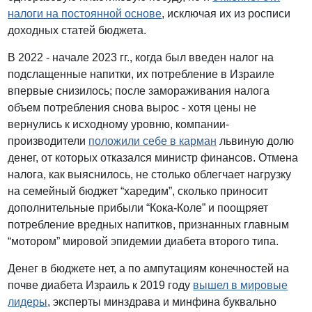
налоги на постоянной основе
, исключая их из росписи
доходных статей бюджета.
В 2022 - начале 2023 гг., когда был введен налог на
подслащенные напитки, их потребление в Израиле
впервые снизилось; после замораживания налога
объем потребления снова вырос - хотя цены не
вернулись к исходному уровню, компании-
производители
положили себе в карман
львиную долю
денег, от которых отказался министр финансов. Отмена
налога, как выяснилось, не столько облегчает нагрузку
на семейный бюджет “харедим”, сколько приносит
дополнительные прибыли “Кока-Коле” и поощряет
потребление вредных напитков, признанных главным
“мотором” мировой эпидемии диабета второго типа.
Денег в бюджете нет, а по ампутациям конечностей на
почве диабета Израиль к 2019 году
вышел в мировые
лидеры
, эксперты минздрава и минфина буквально