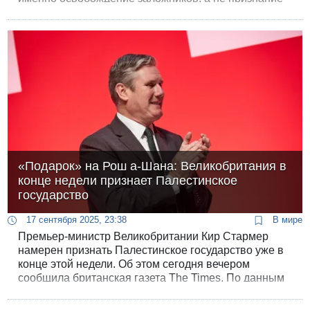
Палестинского государства, поможет остановить
войну.
«Подарок» на Рош а-Шана: Великобритания в
конце недели признает Палестинское
государство
17 сентября 2025, 23:38
В мире
Премьер-министр Великобритании Кир Стармер
намерен признать Палестинское государство уже в
конце этой недели. Об этом сегодня вечером
сообщила британская газета The Times. По данным
издания, заявление было отложено до окончания
визита президента США Дональда Трампа.