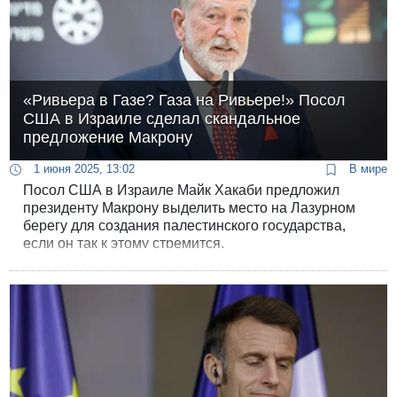
«Ривьера в Газе? Газа на Ривьере!» Посол
США в Израиле сделал скандальное
предложение Макрону
1 июня 2025, 13:02
В мире
Посол США в Израиле Майк Хакаби предложил
президенту Макрону выделить место на Лазурном
берегу для создания палестинского государства,
если он так к этому стремится.