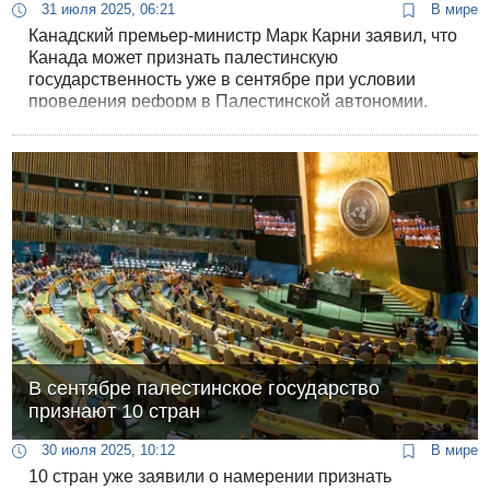
31 июля 2025, 06:21
В мире
Канадский премьер-министр Марк Карни заявил, что
Канада может признать палестинскую
государственность уже в сентябре при условии
проведения реформ в Палестинской автономии.
В сентябре палестинское государство
признают 10 стран
30 июля 2025, 10:12
В мире
10 стран уже заявили о намерении признать