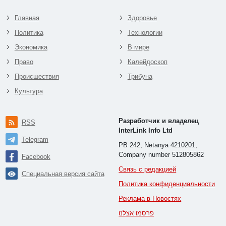
Главная
Здоровье
Политика
Технологии
Экономика
В мире
Право
Калейдоскоп
Происшествия
Трибуна
Культура
Разработчик и владелец
RSS
InterLink Info Ltd
Telegram
PB 242, Netanya 4210201,
Company number 512805862
Facebook
Связь с редакцией
Специальная версия сайта
Политика конфиденциальности
Реклама в Новостях
פרסמו אצלנו