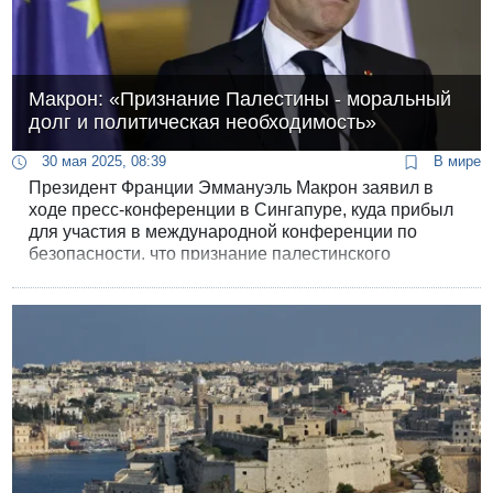
Макрон: «Признание Палестины - моральный
долг и политическая необходимость»
30 мая 2025, 08:39
В мире
Президент Франции Эммануэль Макрон заявил в
ходе пресс-конференции в Сингапуре, куда прибыл
для участия в международной конференции по
безопасности, что признание палестинского
государства является «не только моральным
долгом, но и политической необходимостью».