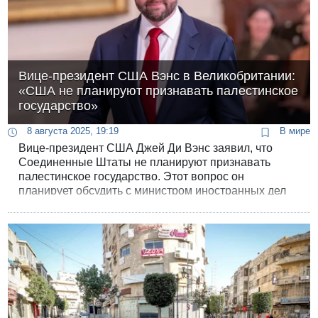
Вице-президент США Вэнс в Великобритании:
«США не планируют признавать палестинское
государство»
8 августа 2025, 19:19
В мире
Вице-президент США Джей Ди Вэнс заявил, что
Соединенные Штаты не планируют признавать
палестинское государство. Этот вопрос он
планирует обсудить с министром иностранных дел
Великобритании Дэвидом Лэмми на встрече в
пятницу.