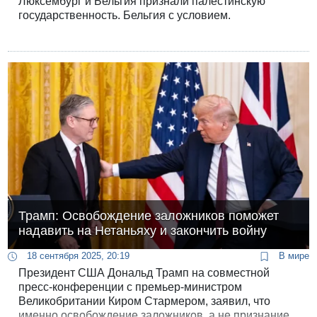
Люксембург и Бельгия признали палестинскую
государственность. Бельгия с условием.
Трамп: Освобождение заложников поможет
надавить на Нетаньяху и закончить войну
18 сентября 2025, 20:19
В мире
Президент США Дональд Трамп на совместной
пресс-конференции с премьер-министром
Великобритании Киром Стармером, заявил, что
именно освобождение заложников, а не признание