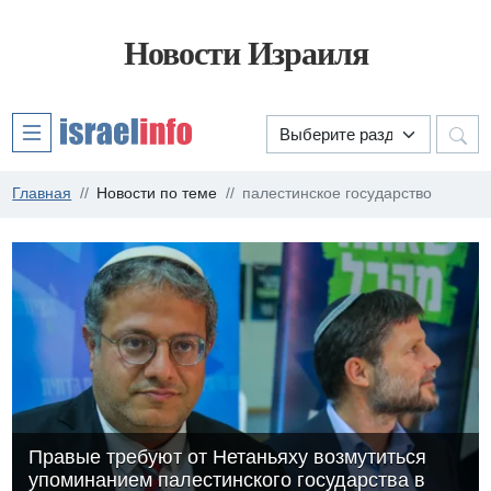
Новости Израиля
Главная
Новости по теме
палестинское государство
Правые требуют от Нетаньяху возмутиться
упоминанием палестинского государства в