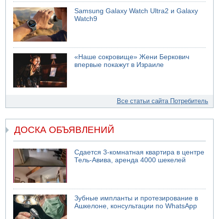
Samsung Galaxy Watch Ultra2 и Galaxy
Watch9
«Наше сокровище» Жени Беркович
впервые покажут в Израиле
Все статьи сайта Потребитель
ДОСКА ОБЪЯВЛЕНИЙ
Сдается 3-комнатная квартира в центре
Тель-Авива, аренда 4000 шекелей
Зубные импланты и протезирование в
Ашкелоне, консультации по WhatsApp