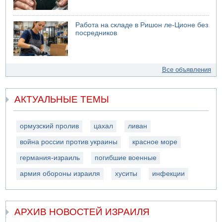
Работа на складе в Ришон ле-Ционе без
посредников
Все объявления
АКТУАЛЬНЫЕ ТЕМЫ
ормузский пролив
цахал
ливан
война россии против украины
красное море
германия-израиль
погибшие военные
армия обороны израиля
хуситы
инфекции
АРХИВ НОВОСТЕЙ ИЗРАИЛЯ