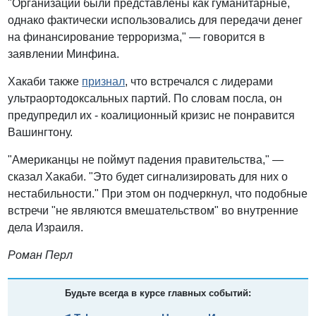
"Организации были представлены как гуманитарные,
однако фактически использовались для передачи денег
на финансирование терроризма," — говорится в
заявлении Минфина.
Хакаби также
признал
, что встречался с лидерами
ультраортодоксальных партий. По словам посла, он
предупредил их - коалиционный кризис не понравится
Вашингтону.
"Американцы не поймут падения правительства," —
сказал Хакаби. "Это будет сигнализировать для них о
нестабильности." При этом он подчеркнул, что подобные
встречи "не являются вмешательством" во внутренние
дела Израиля.
Роман Перл
Будьте всегда в курсе главных событий: