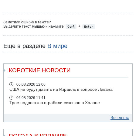
Заметили ошибку в тексте?
Выделите текст мышью и нажмите
+
Ctrl
Enter
Еще в разделе
В мире
КОРОТКИЕ НОВОСТИ
06.08.2026 12:06
США не будут давить на Израиль в вопросе Ливана
06.08.2026 11:41
Трое подростков ограбили сексшоп в Холоне
06.08.2026 08:45
Взрыв в Северном Тель-Авиве
Вся лента
06.08.2026 08:11
Украинская атака на российский НПЗ
ПОГОДА В ИЗРАИЛЕ