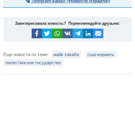
Telegram-канал «Новости Израиля»
Заинтересовала новость? Порекомендуйте друзьям:
Еще новости по теме:
майк хакаби
сша-израиль
палестинское государство