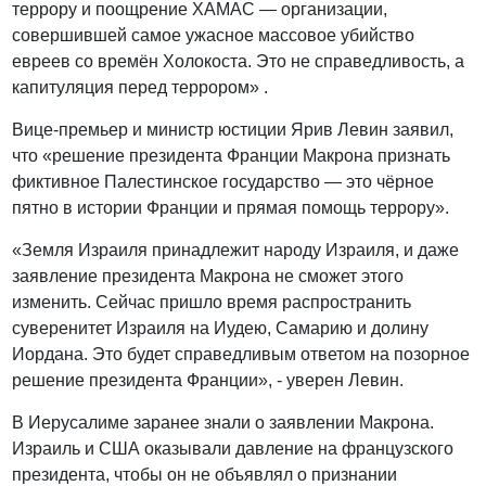
террору и поощрение ХАМАС — организации,
совершившей самое ужасное массовое убийство
евреев со времён Холокоста. Это не справедливость, а
капитуляция перед террором» .
Вице-премьер и министр юстиции Ярив Левин заявил,
что «решение президента Франции Макрона признать
фиктивное Палестинское государство — это чёрное
пятно в истории Франции и прямая помощь террору».
«Земля Израиля принадлежит народу Израиля, и даже
заявление президента Макрона не сможет этого
изменить. Сейчас пришло время распространить
суверенитет Израиля на Иудею, Самарию и долину
Иордана. Это будет справедливым ответом на позорное
решение президента Франции», - уверен Левин.
В Иерусалиме заранее знали о заявлении Макрона.
Израиль и США оказывали давление на французского
президента, чтобы он не объявлял о признании