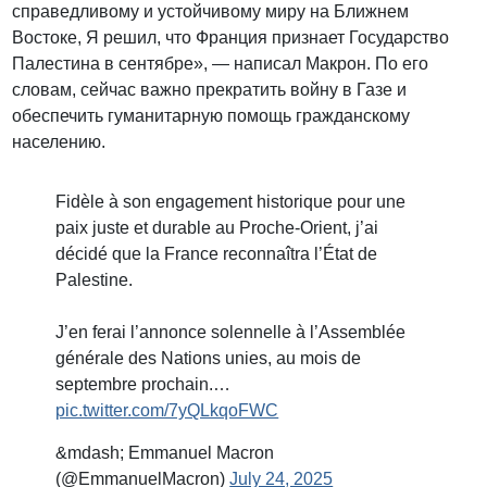
справедливому и устойчивому миру на Ближнем
Востоке, Я решил, что Франция признает Государство
Палестина в сентябре», — написал Макрон. По его
словам, сейчас важно прекратить войну в Газе и
обеспечить гуманитарную помощь гражданскому
населению.
Fidèle à son engagement historique pour une
paix juste et durable au Proche-Orient, j’ai
décidé que la France reconnaîtra l’État de
Palestine.
J’en ferai l’annonce solennelle à l’Assemblée
générale des Nations unies, au mois de
septembre prochain.…
pic.twitter.com/7yQLkqoFWC
&mdash; Emmanuel Macron
(@EmmanuelMacron)
July 24, 2025