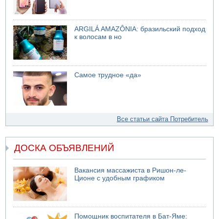
ARGILÁ AMAZÔNIA: бразильский подход
к волосам в но
Самое трудное «да»
Все статьи сайта Потребитель
ДОСКА ОБЪЯВЛЕНИЙ
Вакансия массажиста в Ришон-ле-
Ционе с удобным графиком
Помощник воспитателя в Бат-Яме: