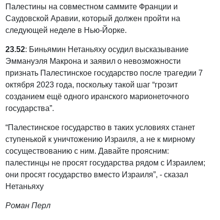
Палестины на совместном саммите Франции и
Саудовской Аравии, который должен пройти на
следующей неделе в Нью-Йорке.
23.52
: Биньямин Нетаньяху осудил высказывание
Эммануэля Макрона и заявил о невозможности
признать Палестинское государство после трагедии 7
октября 2023 года, поскольку такой шаг “грозит
созданием ещё одного иранского марионеточного
государства”.
“Палестинское государство в таких условиях станет
ступенькой к уничтожению Израиля, а не к мирному
сосуществованию с ним. Давайте проясним:
палестинцы не просят государства рядом с Израилем;
они просят государство вместо Израиля”, - сказал
Нетаньяху
Роман Перл