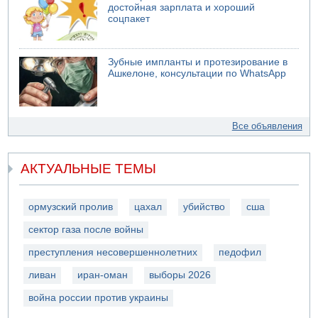
достойная зарплата и хороший
соцпакет
Зубные импланты и протезирование в
Ашкелоне, консультации по WhatsApp
Все объявления
АКТУАЛЬНЫЕ ТЕМЫ
ормузский пролив
цахал
убийство
сша
сектор газа после войны
преступления несовершеннолетних
педофил
ливан
иран-оман
выборы 2026
война россии против украины