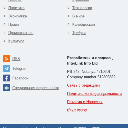
Политика
Технологии
Экономика
В мире
Право
Калейдоскоп
Происшествия
Трибуна
Культура
Разработчик и владелец
RSS
InterLink Info Ltd
Telegram
PB 242, Netanya 4210201,
Company number 512805862
Facebook
Связь с редакцией
Специальная версия сайта
Политика конфиденциальности
Реклама в Новостях
פרסמו אצלנו