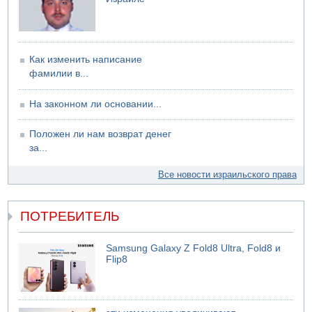
Трое подростков ограбили сексшоп в Холоне
Как изменить написание
фамилии в...
На законном ли основании...
Положен ли нам возврат денег
за...
Все новости израильского права
ПОТРЕБИТЕЛЬ
Samsung Galaxy Z Fold8 Ultra, Fold8 и
Flip8