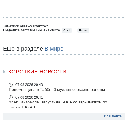
Заметили ошибку в тексте?
Выделите текст мышью и нажмите
+
Ctrl
Enter
Еще в разделе
В мире
КОРОТКИЕ НОВОСТИ
07.08.2026 20:43
Поножовщина в Тайбе: 3 мужчин серьезно ранены
07.08.2026 20:41
Ynet: "Хизбалла" запустила БПЛА со взрывчаткой по
силам ЦАХАЛ
07.08.2026 19:16
Вся лента
ДТП в Ашдоде: тяжело ранены двое маленьких детей
07.08.2026 19:14