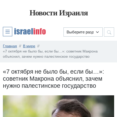
Новости Израиля
Главная
В мире
«7 октября не было бы, если бы…»: советник Макрона
объяснил, зачем нужно палестинское государство
«7 октября не было бы, если бы…»:
советник Макрона объяснил, зачем
нужно палестинское государство