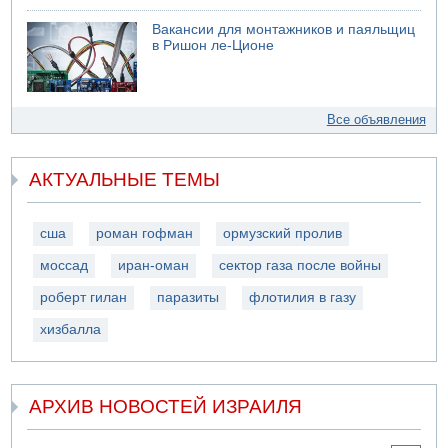
Вакансии для монтажников и паяльщиц
в Ришон ле-Ционе
Все объявления
АКТУАЛЬНЫЕ ТЕМЫ
сша
роман гофман
ормузский пролив
моссад
иран-оман
сектор газа после войны
роберт гилан
паразиты
флотилия в газу
хизбалла
АРХИВ НОВОСТЕЙ ИЗРАИЛЯ