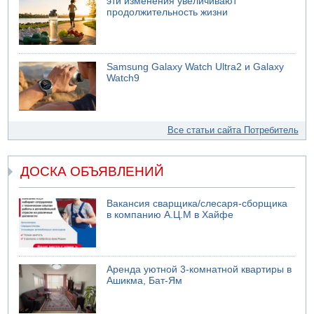
эти изменения увеличивают
продолжительность жизни
Samsung Galaxy Watch Ultra2 и Galaxy
Watch9
Все статьи сайта Потребитель
ДОСКА ОБЪЯВЛЕНИЙ
Вакансия сварщика/слесаря-сборщика
в компанию А.Ц.М в Хайфе
Аренда уютной 3-комнатной квартиры в
Ашикма, Бат-Ям