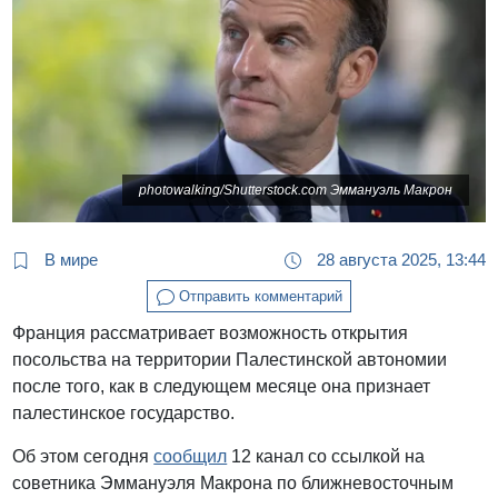
photowalking/Shutterstock.com Эммануэль Макрон
В мире
28 августа 2025, 13:44
Отправить комментарий
Франция рассматривает возможность открытия
посольства на территории Палестинской автономии
после того, как в следующем месяце она признает
палестинское государство.
Об этом сегодня
сообщил
12 канал со ссылкой на
советника Эммануэля Макрона по ближневосточным