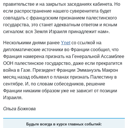
правительстве и на закрытых заседаниях кабинета. Но
если распространение нашего суверенитета будет
совпадать с французским признанием палестинского
государства, это станет адекватным ответом и ясным
сигналом: вся Земля Израиля принадлежит нам».
Несколькими днями ранее
Ynet
со ссылкой на
дипломатические источники во Франции сообщил, что
Франция намерена признать на Генеральной Ассамблее
ООН палестинское государство, даже если прекратится
война в Газе. Президент Франции Эммануэль Макрон
месяц назад объявил о планах признать Палестину в
сентябре. И, по словам собеседников, решение
Франции никаким образом уже не зависит от позиции
Израиля.
Ольга Божкова
Будьте всегда в курсе главных событий: