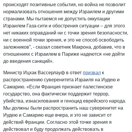
происходят позитивные события, но война не позволит
нормализовать отношения между Израилем и другими
странами. Мы пытаемся не допустить оккупации
Израилем Газа-сити и обострения ситуации – для этого
нет никаких оправданий ни с точки зрения безопасности,
ни с военной точки зрения, и это не способ освободить
заложников”, - сказал советник Макрона, добавив, что в
отношениях с Израилем в Париже надеются «не дойти
до введения санкций».
Министр Ицхак Вассерлауф в ответ
призвал
к
распространению суверенитета Израиля на Иудею и
Самарию. «Если Франция признает палестинское
государство, она фактически поддержит террор,
убийства, изнасилования и геноцид еврейского народа.
Мы должны были распространить наш суверенитет на
Иудею и Самарию еще вчера, и это не зависит от
действий Франции. Согласно этой точке зрения я
действовал и буду продолжать действовать в