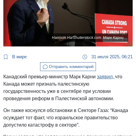
Harrison Ha/Shutterstock.com. Марк Карни
В мире
31 июля 2025, 06:21
Отправить комментарий
Канадский премьер-министр Марк Карни
заявил,
что
Канада может признать палестинскую
государственность уже в сентябре при условии
проведения реформ в Палестинской автономии.
Он также коснулся обстановки в Секторе Газа: “Канада
осуждает тот факт, что израильское правительство
допустило катастрофу в секторе”.