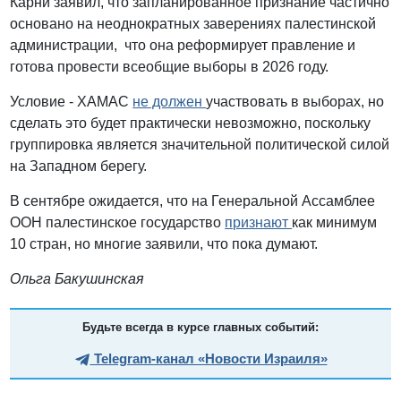
Карни заявил, что запланированное признание частично
основано на неоднократных заверениях палестинской
администрации, что она реформирует правление и
готова провести всеобщие выборы в 2026 году.
Условие - ХАМАС
не должен
участвовать в выборах, но
сделать это будет практически невозможно, поскольку
группировка является значительной политической силой
на Западном берегу.
В сентябре ожидается, что на Генеральной Ассамблее
ООН палестинское государство
признают
как минимум
10 стран, но многие заявили, что пока думают.
Ольга Бакушинская
Будьте всегда в курсе главных событий:
Telegram-канал «Новости Израиля»