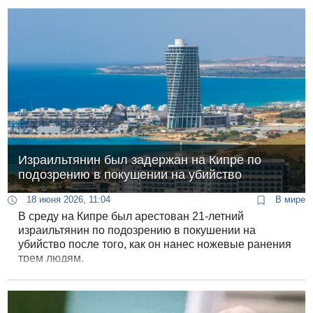
против еврейского терроризма на Западном берегу.
Израильтянин был задержан на Кипре по
подозрению в покушении на убийство
18 июня 2026, 11:04
В мире
В среду на Кипре был арестован 21-летний
израильтянин по подозрению в покушении на
убийство после того, как он нанес ножевые ранения
трем людям.