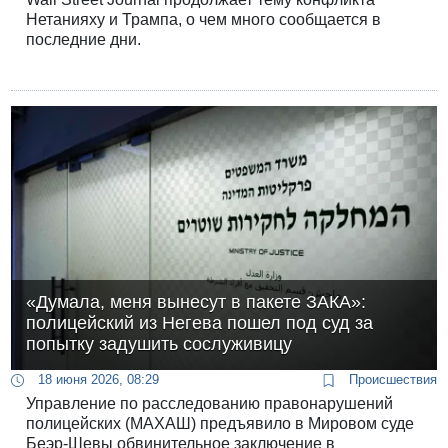
Нетанияху и Трампа, о чем много сообщается в
последние дни.
«Думала, меня вынесут в пакете ЗАКА»:
полицейский из Негева пошел под суд за
попытку задушить сослуживицу
18 июня 2026, 08:29
Происшествия
Управление по расследованию правонарушений
полицейских (МАХАШ) предъявило в Мировом суде
Беэр-Шевы обвинительное заключение в