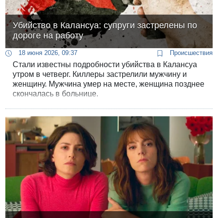
Убийство в Калансуа: супруги застрелены по
дороге на работу
18 июня 2026, 09:37
Происшествия
Стали известны подробности убийства в Калансуа
утром в четверг. Киллеры застрелили мужчину и
женщину. Мужчина умер на месте, женщина позднее
скончалась в больнице.