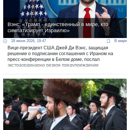
Вэнс: «Трамп - единственный в мире, кто
симпатизирует Израилю»
18 июня 2026, 19:47
В мире
Вице-президент США Джей Ди Вэнс, защищая
решение о подписании соглашения с Ираном на
пресс-конференции в Белом доме, послал
экстраординарно резкое предупреждение
правительству Израиля.