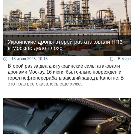
мощнейший технологический, информационный и
экономический тыл.
Украинские дроны второй раз атаковали НПЗ
в Москве: дело плохо
18 июня 2026, 10:18
В мире
Второй раз за два дня украинские силы атаковали
дронами Москву. 16 июня был сильно поврежден и
горел нефтеперерабатывающий завод в Капотне. В
этот раз все оказалось еще хуже.