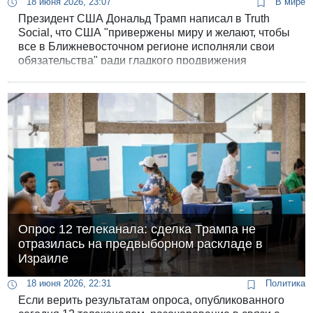
18 июня 2026, 23:07
В мире
Президент США Дональд Трамп написал в Truth
Social, что США "привержены миру и желают, чтобы
все в Ближневосточном регионе исполняли свои
обязательства" ради гладкого продвижения
переговоров с Ираном.
Опрос 12 телеканала: сделка Трампа не
отразилась на предвыборном раскладе в
Израиле
18 июня 2026, 22:31
Политика
Если верить результатам опроса, опубликованного