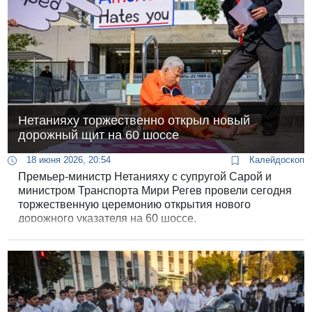
Нетанияху торжественно открыл новый
дорожный щит на 60 шоссе
18 июня 2026, 20:54
Калейдоскоп
Премьер-министр Нетанияху с супругой Сарой и
министром Транспорта Мири Регев провели сегодня
торжественную церемонию открытия нового
дорожного указателя на 60 шоссе.