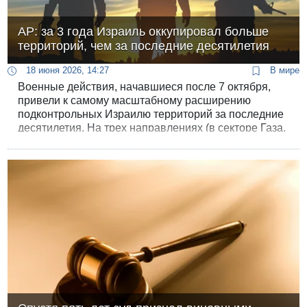
АР: за 3 года Израиль оккупировал больше
территорий, чем за последние десятилетия
18 июня 2026, 14:27
В мире
Военные действия, начавшиеся после 7 октября,
привели к самому масштабному расширению
подконтрольных Израилю территорий за последние
десятилетия. На трех направлениях (в секторе Газа,
Ливане и Сирии) израильская армия заняла в
общей сложности около 1000 квадратных
километров.