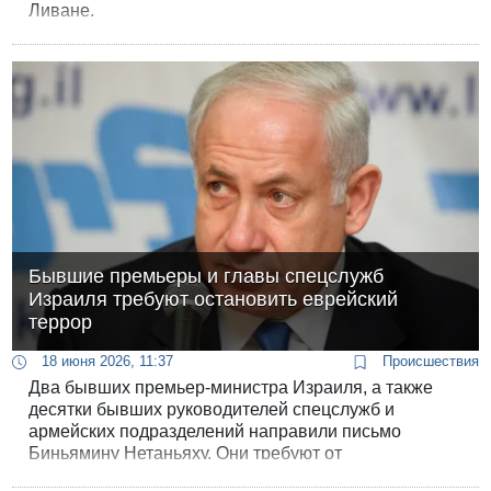
Ливане.
Бывшие премьеры и главы спецслужб
Израиля требуют остановить еврейский
террор
18 июня 2026, 11:37
Происшествия
Два бывших премьер-министра Израиля, а также
десятки бывших руководителей спецслужб и
армейских подразделений направили письмо
Биньямину Нетаньяху. Они требуют от
государственных институтов решительных действий