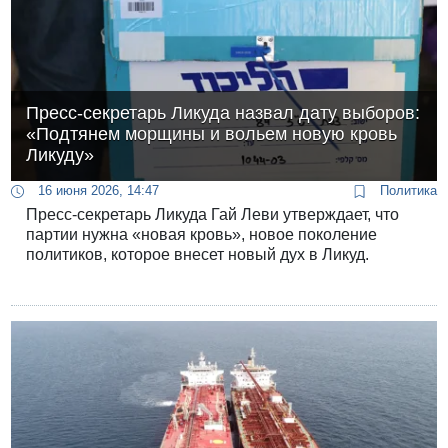
Пресс-секретарь Ликуда назвал дату выборов:
«Подтянем морщины и вольем новую кровь
Ликуду»
16 июня 2026, 14:47
Политика
Пресс-секретарь Ликуда Гай Леви утверждает, что
партии нужна «новая кровь», новое поколение
политиков, которое внесет новый дух в Ликуд.