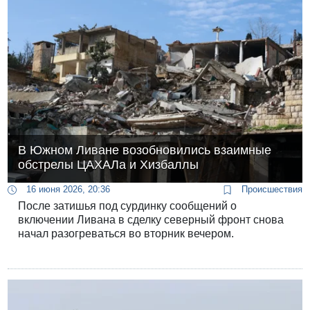
федеральный суд.
В Южном Ливане возобновились взаимные
обстрелы ЦАХАЛа и Хизбаллы
16 июня 2026, 20:36
Происшествия
После затишья под сурдинку сообщений о
включении Ливана в сделку северный фронт снова
начал разогреваться во вторник вечером.