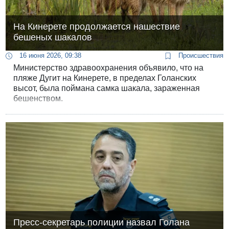
На Кинерете продолжается нашествие
бешеных шакалов
16 июня 2026, 09:38
Происшествия
Министерство здравоохранения объявило, что на
пляже Дугит на Кинерете, в пределах Голанских
высот, была поймана самка шакала, зараженная
бешенством.
Пресс-секретарь полиции назвал Голана