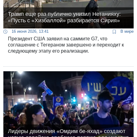
Трамп еще раз публично унизил Нетанияху:
«Пусть с «Хизбаллой» разбирается Сирия»
16 июня 2026, 13:41
В мире
Президент США заявил на саммите G7, что
соглашение с Тегераном завершено и переходит к
следующему этапу его реализации.
Лидеры движения «Омдим бе-яхад» создают