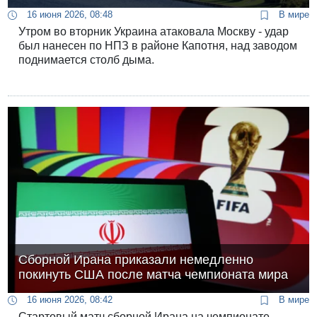
16 июня 2026, 08:48
В мире
Утром во вторник Украина атаковала Москву - удар
был нанесен по НПЗ в районе Капотня, над заводом
поднимается столб дыма.
Сборной Ирана приказали немедленно
покинуть США после матча чемпионата мира
16 июня 2026, 08:42
В мире
Стартовый матч сборной Ирана на чемпионате