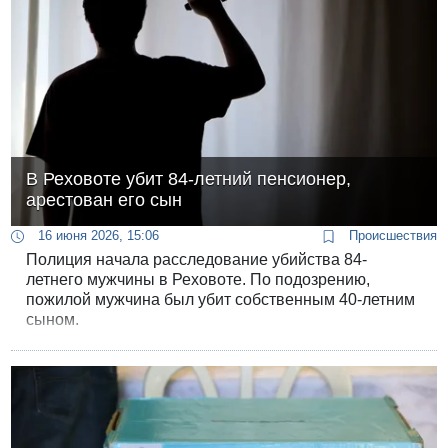
В Реховоте убит 84-летний пенсионер,
арестован его сын
16 июня 2026, 15:06
Происшествия
Полиция начала расследование убийства 84-
летнего мужчины в Реховоте. По подозрению,
пожилой мужчина был убит собственным 40-летним
сыном.