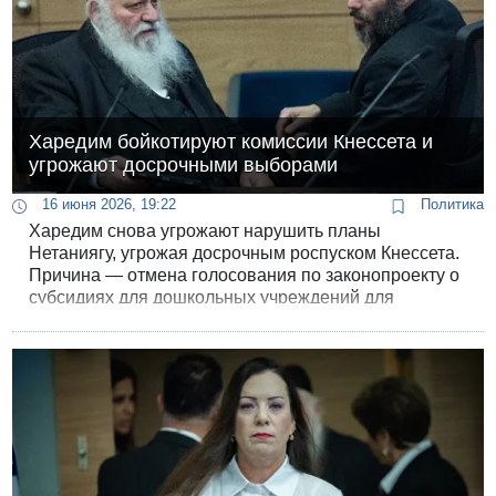
Харедим бойкотируют комиссии Кнессета и
угрожают досрочными выборами
16 июня 2026, 19:22
Политика
Харедим снова угрожают нарушить планы
Нетаниягу, угрожая досрочным роспуском Кнессета.
Причина — отмена голосования по законопроекту о
субсидиях для дошкольных учреждений для
ешиботников, поданного партией «Еврейство
Торы».