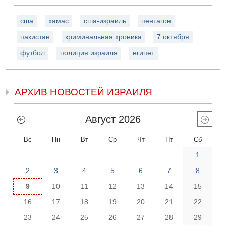
сша
хамас
сша-израиль
пентагон
пакистан
криминальная хроника
7 октября
футбол
полиция израиля
египет
АРХИВ НОВОСТЕЙ ИЗРАИЛЯ
Август 2026
Вс
Пн
Вт
Ср
Чт
Пт
Сб
1
2
3
4
5
6
7
8
9
10
11
12
13
14
15
16
17
18
19
20
21
22
23
24
25
26
27
28
29