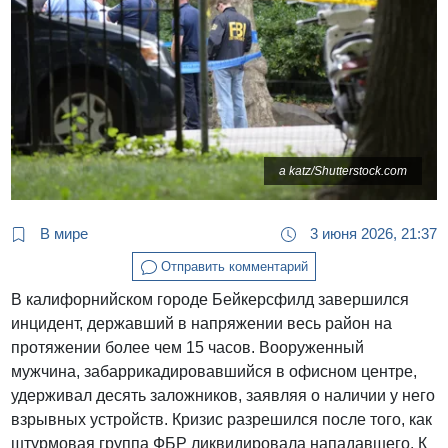
a katz/Shutterstock.com
В мире
3 июня 2026, 21:37
Отправить комментарий
В калифорнийском городе Бейкерсфилд завершился
инцидент, державший в напряжении весь район на
протяжении более чем 15 часов. Вооруженный
мужчина, забаррикадировавшийся в офисном центре,
удерживал десять заложников, заявляя о наличии у него
взрывных устройств. Кризис разрешился после того, как
штурмовая группа ФБР ликвидировала нападавшего. К