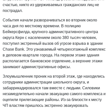
счастью, никто из удерживаемых гражданских лиц не
пострадал.
События начали разворачиваться во вторник около
часа дня по местному времени. В полицию
Бейкерсфилда, крупного административного центра
округа Керн с населением около 380 тысяч человек,
поступил экстренный вызов об угрозе взрыва в здании
Chase Bank. Это узнаваемый четырехэтажный комплекс
в деловом квартале города. На первом этаже здания
располагается банковское отделение, а верхние этажи
занимают административные офисы.
Злоумышленник проник на второй этаж, где находились
сотрудники администрации школьного округа, и
забаррикадировался там вместе с людьми. Силовики
незамедлительно начали эвакуацию самого комплекса и
оцепили прилегающие районы. Из-за близости к месту
ЧП властям пришлось экстренно эвакуировать