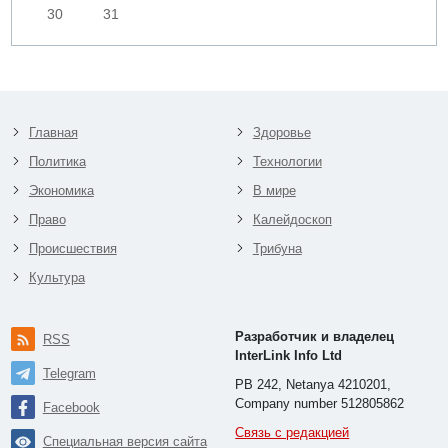
30
31
Главная
Здоровье
Политика
Технологии
Экономика
В мире
Право
Калейдоскоп
Происшествия
Трибуна
Культура
Разработчик и владелец
RSS
InterLink Info Ltd
Telegram
PB 242, Netanya 4210201,
Company number 512805862
Facebook
Связь с редакцией
Специальная версия сайта