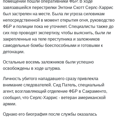
помещений пошли оперативники ФБР. В ходе
завязавшейся перестрелки Энтони Скотт Серлс-Харрис
был застрелен на месте. Была ли угроза силовикам
непосредственной в момент открытия огня, руководство
ФБР и полиции пока не уточняет. Специалисты также до
сих пор проводят экспертизу, чтобы выяснить, были ли
закрепленные на теле преступника и заложников
самодельные бомбы боеспособными и готовыми к
детонации.
Остальные восемь заложников были успешно
освобождены в ходе штурма.
Личность убитого нападавшего сразу привлекла
внимание следователей. Сид Патель, специальный
агент, возглавляющий отделение ФБР в Сакраменто,
сообщил, что Серлс-Харрис - ветеран американской
армии.
Однако его биография после службы оказалась