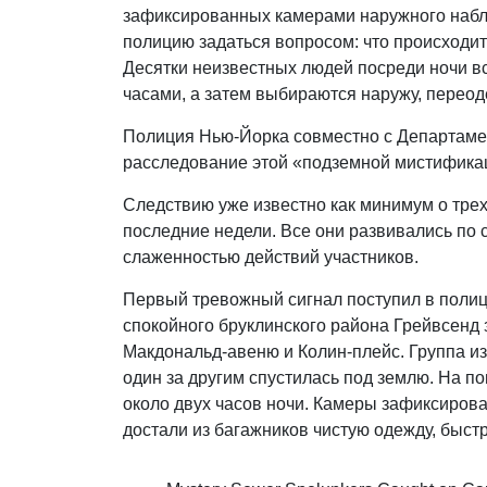
зафиксированных камерами наружного наблю
полицию задаться вопросом: что происходи
Десятки неизвестных людей посреди ночи в
часами, а затем выбираются наружу, перео
Полиция Нью-Йорка совместно с Департаме
расследование этой «подземной мистифика
Следствию уже известно как минимум о тре
последние недели. Все они развивались по
слаженностью действий участников.
Первый тревожный сигнал поступил в полиц
спокойного бруклинского района Грейвсенд 
Макдональд-авеню и Колин-плейс. Группа из
один за другим спустилась под землю. На по
около двух часов ночи. Камеры зафиксиров
достали из багажников чистую одежду, быстр