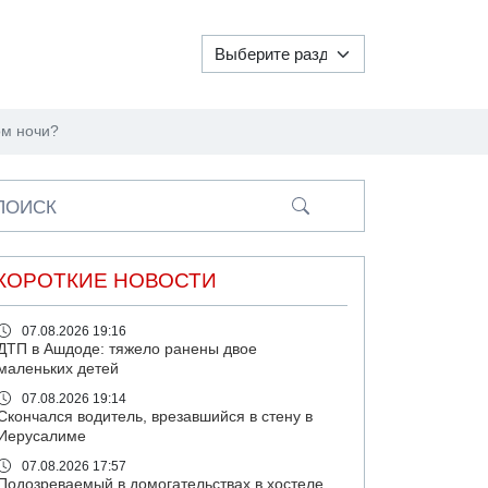
ом ночи?
ПОИСК
КОРОТКИЕ НОВОСТИ
07.08.2026 19:16
ДТП в Ашдоде: тяжело ранены двое
маленьких детей
07.08.2026 19:14
Скончался водитель, врезавшийся в стену в
Иерусалиме
07.08.2026 17:57
Подозреваемый в домогательствах в хостеле