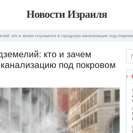
Новости Израиля
лий: кто и зачем спускается в городскую канализацию под покров
дземелий: кто и зачем
ю канализацию под покровом