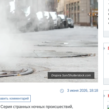
Dogora Sun/Shutterstock.com
3 июня 2026, 18:18
авить комментарий
 Серия странных ночных происшествий,