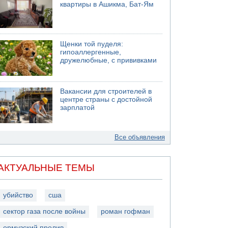
квартиры в Ашикма, Бат-Ям
Щенки той пуделя:
гипоаллергенные,
дружелюбные, с прививками
Вакансии для строителей в
центре страны с достойной
зарплатой
Все объявления
АКТУАЛЬНЫЕ ТЕМЫ
убийство
сша
сектор газа после войны
роман гофман
ормузский пролив