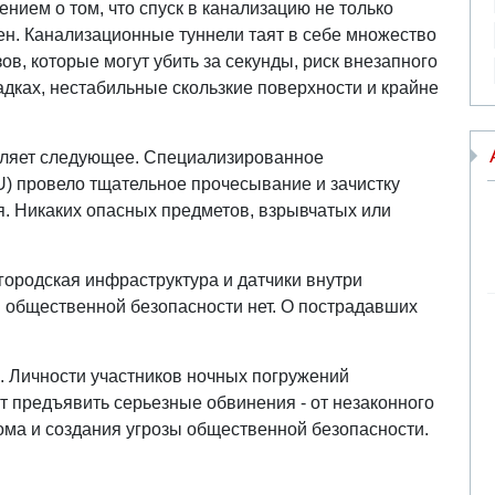
ием о том, что спуск в канализацию не только
ен. Канализационные туннели таят в себе множество
ов, которые могут убить за секунды, риск внезапного
дках, нестабильные скользкие поверхности и крайне
вляет следующее. Специализированное
U) провело тщательное прочесывание и зачистку
я. Никаких опасных предметов, взрывчатых или
городская инфраструктура и датчики внутри
 общественной безопасности нет. О пострадавших
. Личности участников ночных погружений
ут предъявить серьезные обвинения - от незаконного
ома и создания угрозы общественной безопасности.