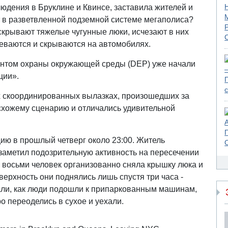
дения в Бруклине и Квинсе, заставила жителей и
т в разветвленной подземной системе мегаполиса?
скрывают тяжелые чугунные люки, исчезают в них
деваются и скрываются на автомобилях.
нтом охраны окружающей среды (DEP) уже начали
ции».
х скоординированных вылазках, произошедших за
 схожему сценарию и отличались удивительной
ию в прошлый четверг около 23:00. Житель
заметил подозрительную активность на пересечении
 восьми человек организованно сняла крышку люка и
верхность они поднялись лишь спустя три часа -
али, как люди подошли к припаркованным машинам,
о переоделись в сухое и уехали.