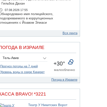
- Гильбоа Дахан
07.08.2026 17:55
Обнародовано имя полицейского,
подозреваемого в коррупционных
отношениях с Йоавом Элиаси
07.08.2026 17:51
БАГАЦ отказался заморозить лишение
Вся лента
налоговых льгот для уклонистов-харедим
07.08.2026 17:48
ПОГОДА В ИЗРАИЛЕ
В Иерусалиме водитель врезался в забор и
серьезно пострадал
Тель-Авив
+30°
Прогноз погоды на 7 дней
малооблачно
Уровень воды в озере Кинерет
Погода в Израиле
КАССА BRAVO! *3221
Театр У Никитских Ворот