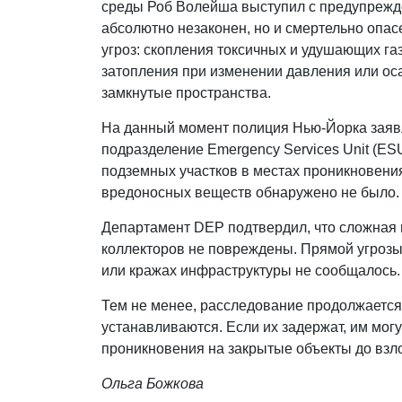
среды Роб Волейша выступил с предупрежден
абсолютно незаконен, но и смертельно опас
угроз: скопления токсичных и удушающих газ
затопления при изменении давления или оса
замкнутые пространства.
На данный момент полиция Нью-Йорка зая
подразделение Emergency Services Unit (ES
подземных участков в местах проникновени
вредоносных веществ обнаружено не было.
Департамент DEP подтвердил, что сложная 
коллекторов не повреждены. Прямой угрозы
или кражах инфраструктуры не сообщалось.
Тем не менее, расследование продолжается
устанавливаются. Если их задержат, им мог
проникновения на закрытые объекты до взл
Ольга Божкова