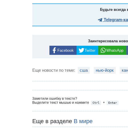
Будьте всегда 
Telegram-к
Заинтересовала нов
Facebook
Twitter
WhatsApp
Еще новости по теме:
сша
нью-йорк
ка
Заметили ошибку в тексте?
Выделите текст мышью и нажмите
+
Ctrl
Enter
Еще в разделе
В мире