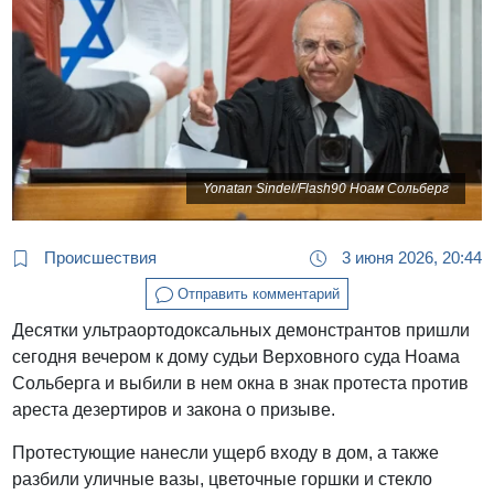
Yonatan Sindel/Flash90 Ноам Сольберг
Происшествия
3 июня 2026, 20:44
Отправить комментарий
Десятки ультраортодоксальных демонстрантов пришли
сегодня вечером к дому судьи Верховного суда Ноама
Сольберга и выбили в нем окна в знак протеста против
ареста дезертиров и закона о призыве.
Протестующие нанесли ущерб входу в дом, а также
разбили уличные вазы, цветочные горшки и стекло