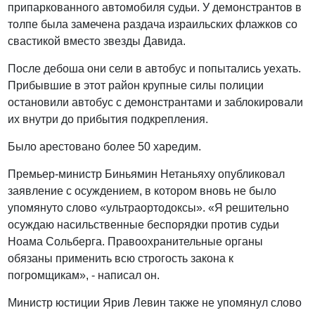
припаркованного автомобиля судьи. У демонстрантов в
толпе была замечена раздача израильских флажков со
свастикой вместо звезды Давида.
После дебоша они сели в автобус и попытались уехать.
Прибывшие в этот район крупные силы полиции
остановили автобус с демонстрантами и заблокировали
их внутри до прибытия подкрепления.
Было арестовано более 50 харедим.
Премьер-министр Биньямин Нетаньяху опубликовал
заявление с осуждением, в котором вновь не было
упомянуто слово «ультраортодоксы». «Я решительно
осуждаю насильственные беспорядки против судьи
Ноама Сольберга. Правоохранительные органы
обязаны применить всю строгость закона к
погромщикам», - написал он.
Министр юстиции Ярив Левин также не упомянул слово