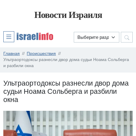
Новости Израиля
Главная
Происшествия
Ультраортодоксы разнесли двор дома судьи Ноама Сольберга
и разбили окна
Ультраортодоксы разнесли двор дома
судьи Ноама Сольберга и разбили
окна