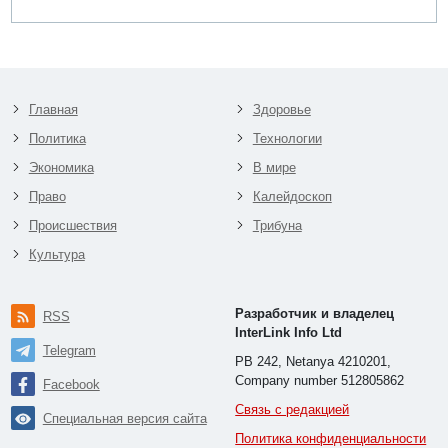
Главная
Здоровье
Политика
Технологии
Экономика
В мире
Право
Калейдоскоп
Происшествия
Трибуна
Культура
Разработчик и владелец
RSS
InterLink Info Ltd
Telegram
PB 242, Netanya 4210201,
Company number 512805862
Facebook
Связь с редакцией
Специальная версия сайта
Политика конфиденциальности