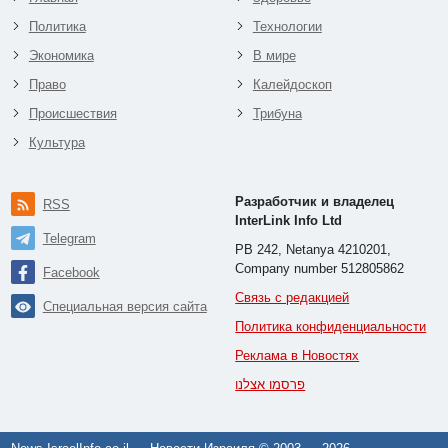
Политика
Технологии
Экономика
В мире
Право
Калейдоскоп
Происшествия
Трибуна
Культура
Разработчик и владелец
RSS
InterLink Info Ltd
Telegram
PB 242, Netanya 4210201,
Company number 512805862
Facebook
Связь с редакцией
Специальная версия сайта
Политика конфиденциальности
Реклама в Новостях
פרסמו אצלנו