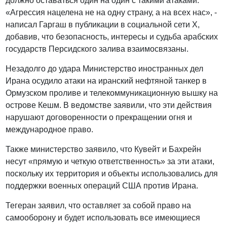
должно оставаться один на один с такими атаками.
«Агрессия нацелена не на одну страну, а на всех нас», -
написал Гаргаш в публикации в социальной сети X,
добавив, что безопасность, интересы и судьба арабских
государств Персидского залива взаимосвязаны.
Незадолго до удара Министерство иностранных дел
Ирана осудило атаки на иранский нефтяной танкер в
Ормузском проливе и телекоммуникационную вышку на
острове Кешм. В ведомстве заявили, что эти действия
нарушают договоренности о прекращении огня и
международное право.
Также министерство заявило, что Кувейт и Бахрейн
несут «прямую и четкую ответственность» за эти атаки,
поскольку их территория и объекты использовались для
поддержки военных операций США против Ирана.
Тегеран заявил, что оставляет за собой право на
самооборону и будет использовать все имеющиеся