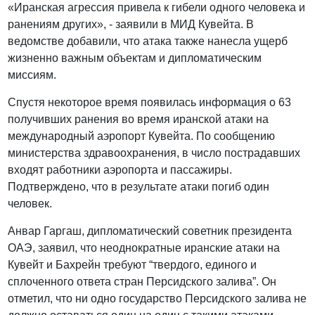
«Иранская агрессия привела к гибели одного человека и
ранениям других», - заявили в МИД Кувейта. В
ведомстве добавили, что атака также нанесла ущерб
жизненно важным объектам и дипломатическим
миссиям.
Спустя некоторое время появилась информация о 63
получивших ранения во время иранской атаки на
международный аэропорт Кувейта. По сообщению
министерства здравоохранения, в число пострадавших
входят работники аэропорта и пассажиры.
Подтверждено, что в результате атаки погиб один
человек.
Анвар Гаргаш, дипломатический советник президента
ОАЭ, заявил, что неоднократные иранские атаки на
Кувейт и Бахрейн требуют “твердого, единого и
сплоченного ответа стран Персидского залива”. Он
отметил, что ни одно государство Персидского залива не