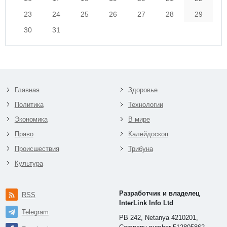
23
24
25
26
27
28
29
30
31
Главная
Здоровье
Политика
Технологии
Экономика
В мире
Право
Калейдоскоп
Происшествия
Трибуна
Культура
Разработчик и владелец
RSS
InterLink Info Ltd
Telegram
PB 242, Netanya 4210201,