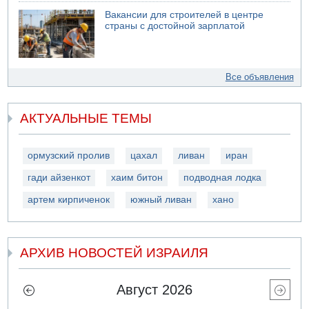
Вакансии для строителей в центре
страны с достойной зарплатой
Все объявления
АКТУАЛЬНЫЕ ТЕМЫ
ормузский пролив
цахал
ливан
иран
гади айзенкот
хаим битон
подводная лодка
артем кирпиченок
южный ливан
хано
АРХИВ НОВОСТЕЙ ИЗРАИЛЯ
Август 2026