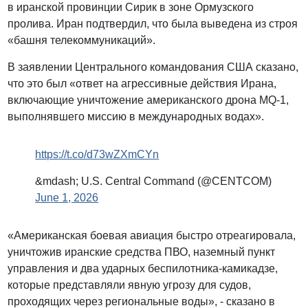
в иранской провинции Сирик в зоне Ормузского
пролива. Иран подтвердил, что была выведена из строя
«башня телекоммуникаций».
В заявлении Центрального командования США сказано,
что это был «ответ на агрессивные действия Ирана,
включающие уничтожение американского дрона MQ-1,
выполнявшего миссию в международных водах».
https://t.co/d73wZXmCYn
&mdash; U.S. Central Command (@CENTCOM)
June 1, 2026
«Американская боевая авиация быстро отреагировала,
уничтожив иранские средства ПВО, наземный пункт
управления и два ударных беспилотника-камикадзе,
которые представляли явную угрозу для судов,
проходящих через региональные воды», - сказано в