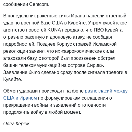
сообщении Centcom.
В понедельник ракетные силы Ирана нанесли ответный
удар по военной базе США в Кувейте. Утром кувейтское
агентство новостей KUNA передало, что ПВО Кувейта
отразило ракетную и дроновую атаку, не сообщая
подробностей. Позднее Корпус стражей Исламской
революции заявил, что их «аэрокосмические силы
атаковали базу, с которой был произведен обстрел
башни телекоммуникаций на острове Сирик».
Заявление было сделано сразу после сигнала тревоги в
Кувейте.
Обмен ударами происходит на фоне
разногласий между
США и Ираном
по формулировкам соглашения о
прекращении войны и заявлений о готовности
продолжить войну в любой момент.
Олег Керем