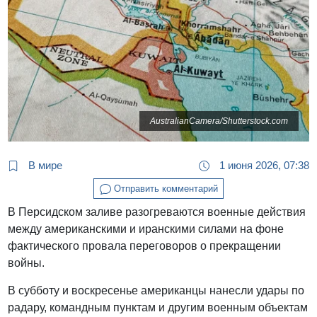
AustralianCamera/Shutterstock.com
В мире
1 июня 2026, 07:38
Отправить комментарий
В Персидском заливе разогреваются военные действия
между американскими и иранскими силами на фоне
фактического провала переговоров о прекращении
войны.
В субботу и воскресенье американцы нанесли удары по
радару, командным пунктам и другим военным объектам