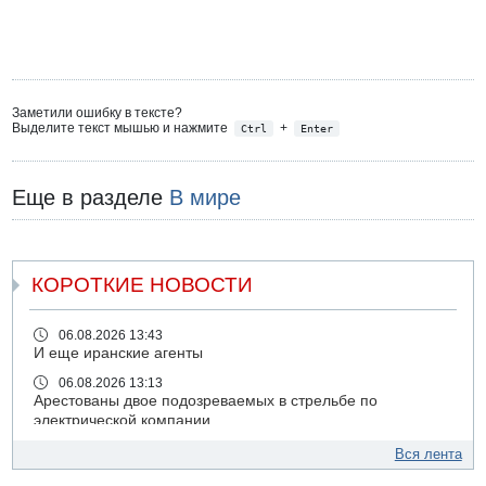
Заметили ошибку в тексте?
Выделите текст мышью и нажмите
+
Ctrl
Enter
Еще в разделе
В мире
КОРОТКИЕ НОВОСТИ
06.08.2026 13:43
И еще иранские агенты
06.08.2026 13:13
Арестованы двое подозреваемых в стрельбе по
электрической компании
06.08.2026 13:07
Вся лента
Возле Кирьят-Арбы пожар на местности