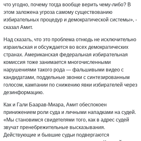
что угодно, почему тогда вообще верить чему-либо? В
этом заложена угроза самому существованию
избирательных процедур и демократической системы», -
сказал Амит.
Над сказать, что это проблема отнюдь не исключительно
израильская и обсуждается во всех демократических
странах. Американская федеральная избирательная
комиссия тоже занимается многочисленными
нарушениями такого рода — фальшивыми видео с
кандидатами, поддельные звонки с синтезированным
голосом, кампании по снижению явки избирателей через
дезинформацию.
Как и Гали Баарав-Миара, Амит обеспокоен
принижением роли суда и личными нападками на судей.
«Мы становимся свидетелями того, как в адрес судей
звучат пренебрежительные высказывания.
Действующие и бывшие судьи подвергаются