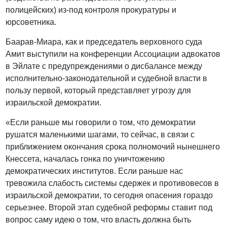
полицейских) из-под контроля прокуратуры и
юрсоветника.
Баарав-Миара, как и председатель верховного суда
Амит выступили на конференции Ассоциации адвокатов
в Эйлате с предупреждениями о дисбалансе между
исполнительно-законодательной и судебной власти в
пользу первой, который представляет угрозу для
израильской демократии.
«Если раньше мы говорили о том, что демократии
рушатся маленькими шагами, то сейчас, в связи с
приближением окончания срока полномочий нынешнего
Кнессета, началась гонка по уничтожению
демократических институтов. Если раньше нас
тревожила слабость системы сдержек и противовесов в
израильской демократии, то сегодня опасения гораздо
серьезнее. Второй этап судебной реформы ставит под
вопрос саму идею о том, что власть должна быть