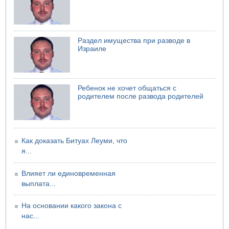
районе Бейт-Шемеша вновь открыты для движения
Раздел имущества при разводе в
Израиле
Ребенок не хочет общаться с
родителем после развода родителей
Как доказать Битуах Леуми, что
я...
Влияет ли единовременная
выплата...
На основании какого закона с
нас...