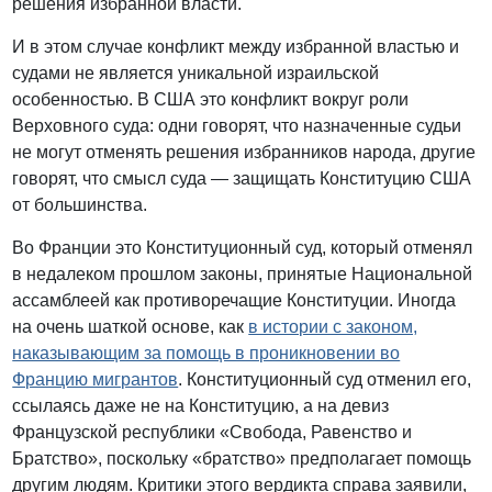
решения избранной власти.
И в этом случае конфликт между избранной властью и
судами не является уникальной израильской
особенностью. В США это конфликт вокруг роли
Верховного суда: одни говорят, что назначенные судьи
не могут отменять решения избранников народа, другие
говорят, что смысл суда — защищать Конституцию США
от большинства.
Во Франции это Конституционный суд, который отменял
в недалеком прошлом законы, принятые Национальной
ассамблеей как противоречащие Конституции. Иногда
на очень шаткой основе, как
в истории с законом,
наказывающим за помощь в проникновении во
Францию мигрантов
. Конституционный суд отменил его,
ссылаясь даже не на Конституцию, а на девиз
Французской республики «Свобода, Равенство и
Братство», поскольку «братство» предполагает помощь
другим людям. Критики этого вердикта справа заявили,