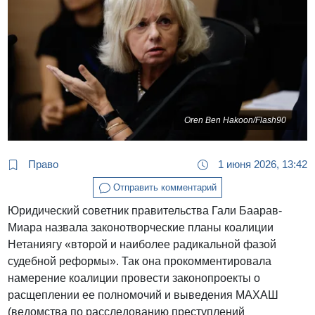
Oren Ben Hakoon/Flash90
Право
1 июня 2026, 13:42
Отправить комментарий
Юридический советник правительства Гали Баарав-
Миара назвала законотворческие планы коалиции
Нетаниягу «второй и наиболее радикальной фазой
судебной реформы». Так она прокомментировала
намерение коалиции провести законопроекты о
расщеплении ее полномочий и выведения МАХАШ
(ведомства по расследованию преступлений