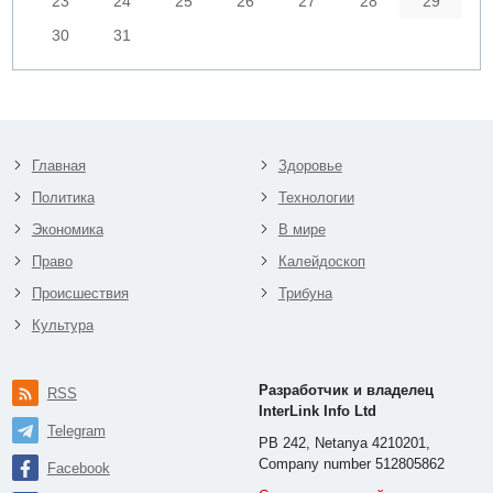
23
24
25
26
27
28
29
30
31
Главная
Здоровье
Политика
Технологии
Экономика
В мире
Право
Калейдоскоп
Происшествия
Трибуна
Культура
Разработчик и владелец
RSS
InterLink Info Ltd
Telegram
PB 242, Netanya 4210201,
Company number 512805862
Facebook