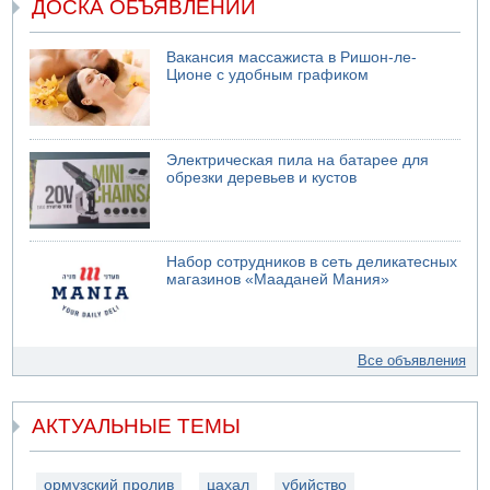
ДОСКА ОБЪЯВЛЕНИЙ
Вакансия массажиста в Ришон-ле-
Ционе с удобным графиком
Электрическая пила на батарее для
обрезки деревьев и кустов
Набор сотрудников в сеть деликатесных
магазинов «Мааданей Мания»
Все объявления
АКТУАЛЬНЫЕ ТЕМЫ
ормузский пролив
цахал
убийство