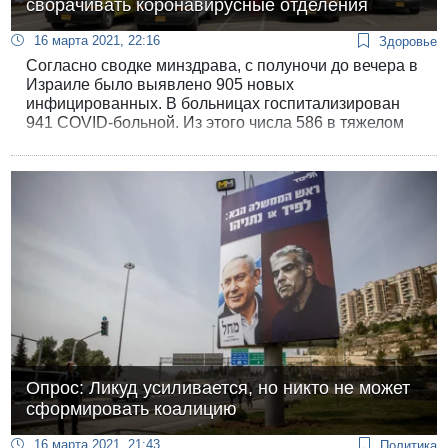
сворачивать коронавирусные отделения
16 марта 2021, 22:16
Здоровье
Согласно сводке минздрава, с полуночи до вечера в
Израиле было выявлено 905 новых
инфицированных. В больницах госпитализирован
941 COVID-больной. Из этого числа 586 в тяжелом
состоянии, а на ИВЛ 208.
Опрос: Ликуд усиливается, но никто не может
сформировать коалицию
16 марта 2021, 21:43
Политика