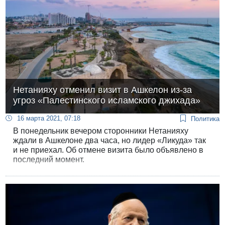
Нетанияху отменил визит в Ашкелон из-за
угроз «Палестинского исламского джихада»
16 марта 2021, 07:18
Политика
В понедельник вечером сторонники Нетанияху
ждали в Ашкелоне два часа, но лидер «Ликуда» так
и не приехал. Об отмене визита было объявлено в
последний момент.