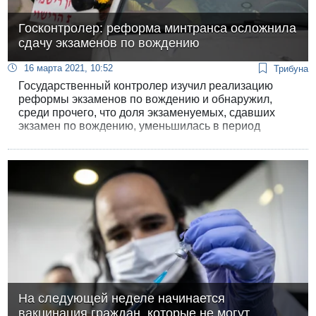
Госконтролер: реформа минтранса осложнила
сдачу экзаменов по вождению
16 марта 2021, 10:52
Трибуна
Государственный контролер изучил реализацию
реформы экзаменов по вождению и обнаружил,
среди прочего, что доля экзаменуемых, сдавших
экзамен по вождению, уменьшилась в период
реформы.
На следующей неделе начинается
вакцинация граждан, которые не могут