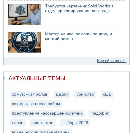
Требуется чертежник Solid Works в
отдел проектирования на заводе
Мастер на час: помощь по дому и
мелкий ремонт
Все объявления
АКТУАЛЬНЫЕ ТЕМЫ
ормузский пролив
цахал
убийство
сша
сектор газа после войны
преступления несовершеннолетних
педофил
ливан
иран-оман
выборы 2026
война россии против украины