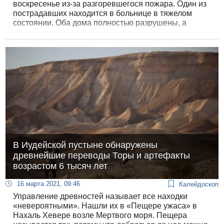
воскресенье из-за разгоревшегося пожара. Один из
пострадавших находится в больнице в тяжелом
состоянии. Оба дома полностью разрушены, а
причиной катастрофы стал электровелосипед.
В Иудейской пустыне обнаружены
древнейшие переводы Торы и артефакты
возрастом 6 тысяч лет
16 марта 2021, 09:46
Калейдоскоп
Управление древностей называет все находки
«невероятными». Нашли их в «Пещере ужаса» в
Нахаль Хевере возле Мертвого моря. Пещера