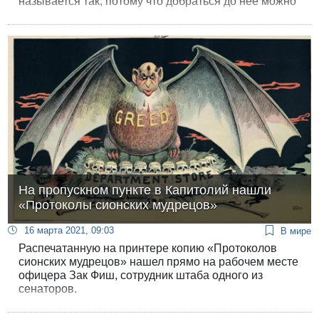
называется так, потому что добраться до нее можно
только с помощью альпинистского оборудования.
На пропускном пункте в Капитолий нашли
«Протоколы сионских мудрецов»
16 марта 2021, 09:03
В мире
Распечатанную на принтере копию «Протоколов
сионских мудрецов» нашел прямо на рабочем месте
офицера Зак Фиш, сотрудник штаба одного из
сенаторов.