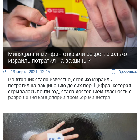
Нетаньяху правильным кандидатом на пост
премьер-министра.
Минздрав и минфин открыли секрет: сколько
Израиль потратил на вакцины?
16 марта 2021, 12:15
Здоровье
Во вторник стало известно, сколько Израиль
потратил на вакцинацию до сих пор. Цифра, которая
скрывалась почти год, стала достоянием гласности с
разрешения канцелярии премьер-министра.