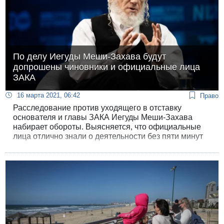
По делу Иегуды Меши-Захава будут
допрошены чиновники и официальные лица
ЗАКА
16 марта 2021, 06:42
Право
Расследование против уходящего в отставку
основателя и главы ЗАКА Иегуды Меши-Захава
набирает обороты. Выясняется, что официальные
лица отлично знали о деятельности без пяти минут
лауреата Премии Израиля.