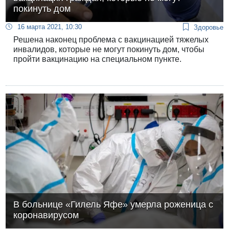
покинуть дом
16 марта 2021, 10:30
Здоровье
Решена наконец проблема с вакцинацией тяжелых
инвалидов, которые не могут покинуть дом, чтобы
пройти вакцинацию на специальном пункте.
В больнице «Гилель Яфе» умерла роженица с
коронавирусом