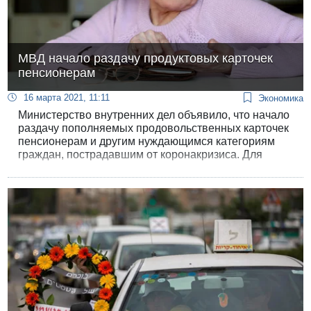
МВД начало раздачу продуктовых карточек
пенсионерам
16 марта 2021, 11:11
Экономика
Министерство внутренних дел объявило, что начало
раздачу пополняемых продовольственных карточек
пенсионерам и другим нуждающимся категориям
граждан, пострадавшим от коронакризиса. Для
получения карточки необходимо соответствовать
одному из трех условий.