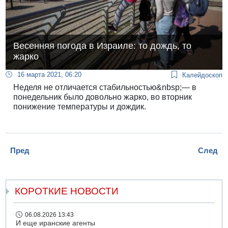
Весенняя погода в Израиле: то дождь, то
жарко
16 марта 2021, 06:20
Калейдоскоп
Неделя не отличается стабильностью&nbsp;— в
понедельник было довольно жарко, во вторник
понижение температуры и дождик.
Пред
След
КОРОТКИЕ НОВОСТИ
06.08.2026 13:43
И еще иранские агенты