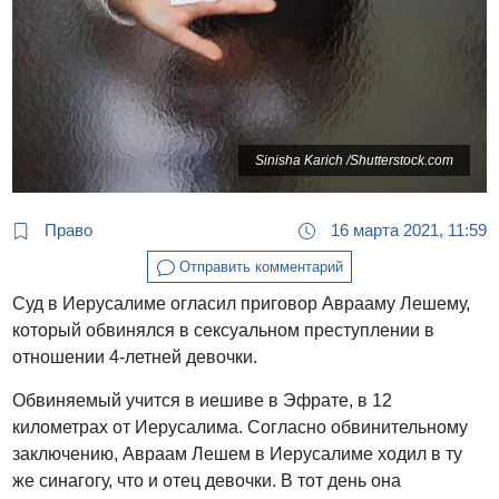
Sinisha Karich /Shutterstock.com
Право
16 марта 2021, 11:59
Отправить комментарий
Суд в Иерусалиме огласил приговор Аврааму Лешему,
который обвинялся в сексуальном преступлении в
отношении 4-летней девочки.
Обвиняемый учится в иешиве в Эфрате, в 12
километрах от Иерусалима. Согласно обвинительному
заключению, Авраам Лешем в Иерусалиме ходил в ту
же синагогу, что и отец девочки. В тот день она