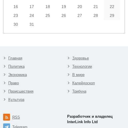
16
17
18
19
20
21
22
23
24
25
26
27
28
29
30
31
Главная
Здоровье
Политика
Технологии
Экономика
В мире
Право
Калейдоскоп
Происшествия
Трибуна
Культура
Разработчик и владелец
RSS
InterLink Info Ltd
Telegram