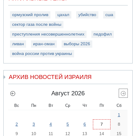
ормузский пролив
цахал
убийство
сша
сектор газа после войны
преступления несовершеннолетних
педофил
ливан
иран-оман
выборы 2026
война россии против украины
АРХИВ НОВОСТЕЙ ИЗРАИЛЯ
Август 2026
Вс
Пн
Вт
Ср
Чт
Пт
Сб
1
2
3
4
5
6
7
8
9
10
11
12
13
14
15