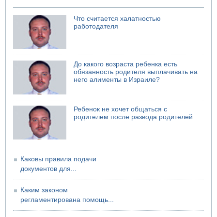
05.08.2026 06:41
Еще один меморандум для Ирана
Что считается халатностью
работодателя
До какого возраста ребенка есть
обязанность родителя выплачивать на
него алименты в Израиле?
Ребенок не хочет общаться с
родителем после развода родителей
Каковы правила подачи
документов для...
Каким законом
регламентирована помощь...