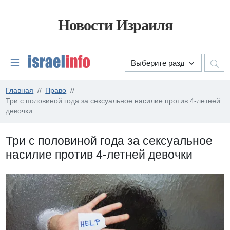
Новости Израиля
Главная
Право
Три с половиной года за сексуальное насилие против 4-летней
девочки
Три с половиной года за сексуальное
насилие против 4-летней девочки