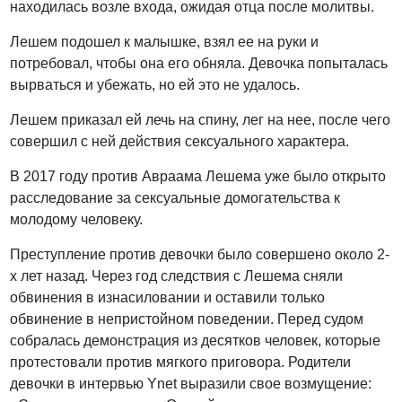
находилась возле входа, ожидая отца после молитвы.
Лешем подошел к малышке, взял ее на руки и
потребовал, чтобы она его обняла. Девочка попыталась
вырваться и убежать, но ей это не удалось.
Лешем приказал ей лечь на спину, лег на нее, после чего
совершил с ней действия сексуального характера.
В 2017 году против Авраама Лешема уже было открыто
расследование за сексуальные домогательства к
молодому человеку.
Преступление против девочки было совершено около 2-
х лет назад. Через год следствия с Лешема сняли
обвинения в изнасиловании и оставили только
обвинение в непристойном поведении. Перед судом
собралась демонстрация из десятков человек, которые
протестовали против мягкого приговора. Родители
девочки в интервью Ynet выразили свое возмущение: