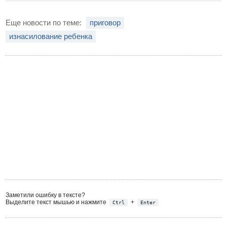
Еще новости по теме:
приговор
изнасилование ребенка
Заметили ошибку в тексте?
Выделите текст мышью и нажмите
+
Ctrl
Enter