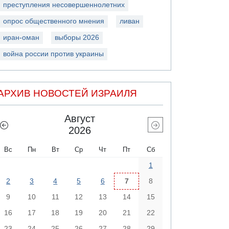
преступления несовершеннолетних
опрос общественного мнения
ливан
иран-оман
выборы 2026
война россии против украины
АРХИВ НОВОСТЕЙ ИЗРАИЛЯ
Август
2026
Вс
Пн
Вт
Ср
Чт
Пт
Сб
1
2
3
4
5
6
7
8
9
10
11
12
13
14
15
16
17
18
19
20
21
22
23
24
25
26
27
28
29