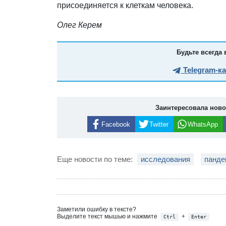
присоединяется к клеткам человека.
Олег Керем
Будьте всегда 
Telegram-к
Заинтересовала нов
Facebook
Twitter
WhatsApp
Еще новости по теме:
исследования
панде
Заметили ошибку в тексте?
Выделите текст мышью и нажмите
+
Ctrl
Enter