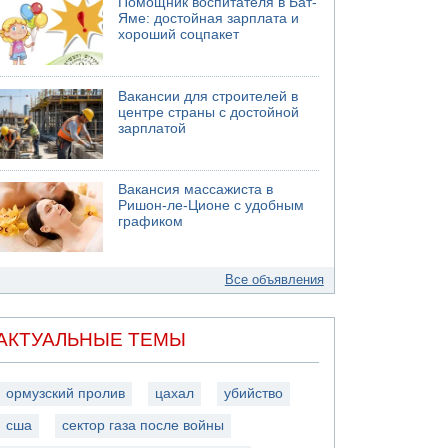
Помощник воспитателя в Бат-
Яме: достойная зарплата и
хороший соцпакет
Вакансии для строителей в
центре страны с достойной
зарплатой
Вакансия массажиста в
Ришон-ле-Ционе с удобным
графиком
Все объявления
АКТУАЛЬНЫЕ ТЕМЫ
ормузский пролив
цахал
убийство
сша
сектор газа после войны