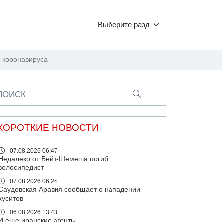
 коронавируса
ПОИСК
КОРОТКИЕ НОВОСТИ
07.08.2026 06:47
Недалеко от Бейт-Шемеша погиб
велосипедист
07.08.2026 06:24
Саудовская Аравия сообщает о нападении
хуситов
06.08.2026 13:43
И еще иранские агенты