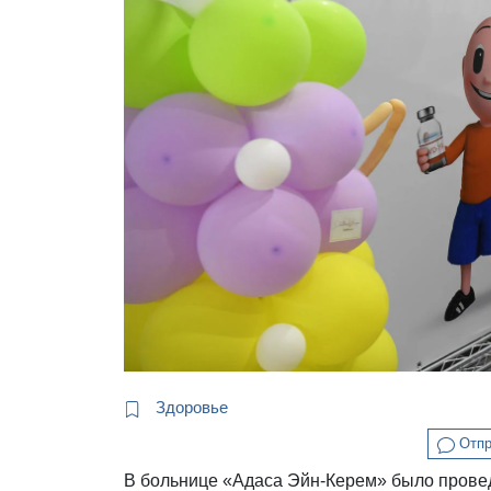
Здоровье
Отпр
В больнице «Адаса Эйн-Керем» было прове