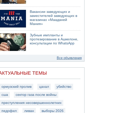
Вакансии заведующих и
заместителей заведующих в
магазинах «Мааданей
Мания»
Зубные импланты и
протезирование в Ашкелоне,
консультации по WhatsApp
Все объявления
АКТУАЛЬНЫЕ ТЕМЫ
ормузский пролив
цахал
убийство
сша
сектор газа после войны
преступления несовершеннолетних
педофил
ливан
выборы 2026