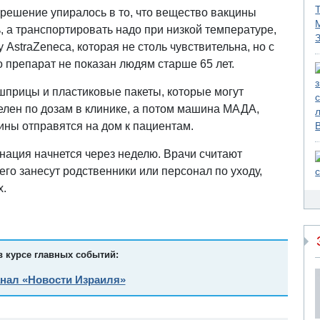
 решение упиралось в то, что вещество вакцины
, а транспортировать надо при низкой температуре,
 AstraZeneca, которая не столь чувствительна, но с
то препарат не показан людям старше 65 лет.
шприцы и пластиковые пакеты, которые могут
елен по дозам в клинике, а потом машина МАДА,
ины отправятся на дом к пациентам.
цинация начнется через неделю. Врачи считают
его занесут родственники или персонал по уходу,
х.
в курсе главных событий:
анал «Новости Израиля»