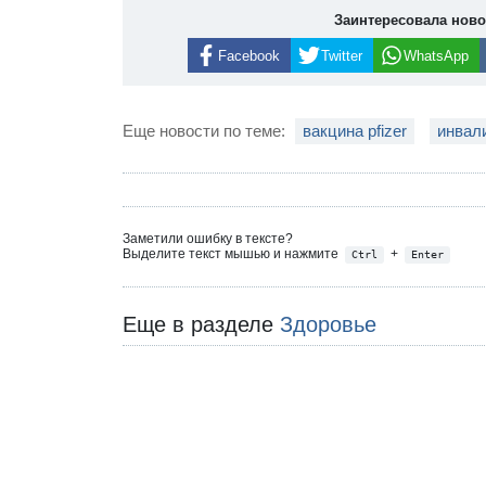
Заинтересовала нов
Facebook
Twitter
WhatsApp
Еще новости по теме:
вакцина pfizer
инвал
Заметили ошибку в тексте?
Выделите текст мышью и нажмите
+
Ctrl
Enter
Еще в разделе
Здоровье