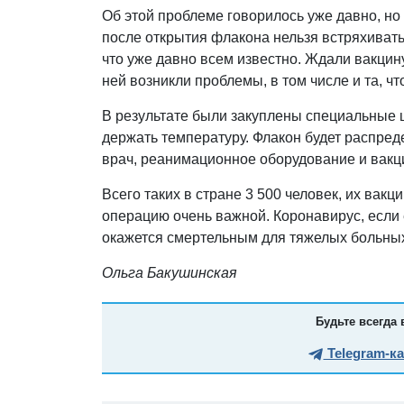
Об этой проблеме говорилось уже давно, но
после открытия флакона нельзя встряхивать
что уже давно всем известно. Ждали вакцину
ней возникли проблемы, в том числе и та, ч
В результате были закуплены специальные 
держать температуру. Флакон будет распред
врач, реанимационное оборудование и вакц
Всего таких в стране 3 500 человек, их вак
операцию очень важной. Коронавирус, если 
окажется смертельным для тяжелых больны
Ольга Бакушинская
Будьте всегда 
Telegram-к