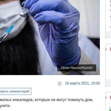
Olivier Fitoussi/Flash90
16 марта 2021, 10:30
авить комментарий
желых инвалидов, которые не могут покинуть дом,
ункте.