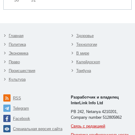
Главная
Здоровье
Политика
Технологии
Экономика
В мире
Право
Калейдоскоп
Происшествия
Трибуна
Культура
Разработчик и владелец
RSS
InterLink Info Ltd
Telegram
PB 242, Netanya 4210201,
Company number 512805862
Facebook
Связь с редакцией
Специальная версия сайта
Политика конфиденциальности