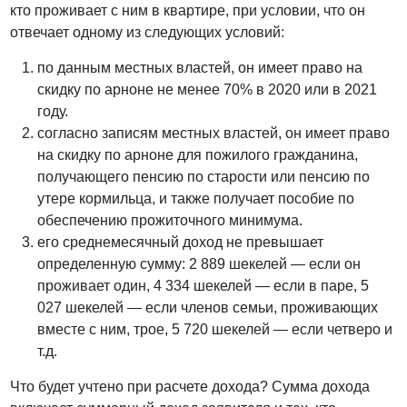
кто проживает с ним в квартире, при условии, что он
отвечает одному из следующих условий:
по данным местных властей, он имеет право на
скидку по арноне не менее 70% в 2020 или в 2021
году.
согласно записям местных властей, он имеет право
на скидку по арноне для пожилого гражданина,
получающего пенсию по старости или пенсию по
утере кормильца, и также получает пособие по
обеспечению прожиточного минимума.
его среднемесячный доход не превышает
определенную сумму: 2 889 шекелей — если он
проживает один, 4 334 шекелей — если в паре, 5
027 шекелей — если членов семьи, проживающих
вместе с ним, трое, 5 720 шекелей — если четверо и
т.д.
Что будет учтено при расчете дохода? Сумма дохода