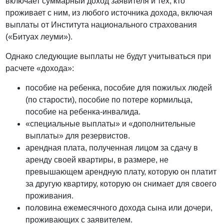
включает суммарный доход заявителя и тех, кто
проживает с ним, из любого источника дохода, включая
выплаты от Института национального страхования
(«Битуах леуми»).
Однако следующие выплаты не будут учитываться при
расчете «дохода»:
пособие на ребенка, пособие для пожилых людей
(по старости), пособие по потере кормильца,
пособие на ребенка-инвалида.
«специальные выплаты» и «дополнительные
выплаты» для резервистов.
арендная плата, полученная лицом за сдачу в
аренду своей квартиры, в размере, не
превышающем арендную плату, которую он платит
за другую квартиру, которую он снимает для своего
проживания.
половина ежемесячного дохода сына или дочери,
проживающих с заявителем.