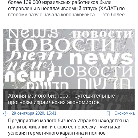
более 139 000 израильских работников были
отправлены в неоплачиваемый отпуск (ХАЛАТ) по
второму разу с начала коронакризиса — это более
трети всех, отправленных в ХАЛАТ с даты
объявления второго локдауна.
Агония малого бизнеса: неутешительные
прогнозы израильских экономистов
29 сентября 2020, 15:41
Экономика
Предприятия малого бизнеса Израиля находятся на
грани выживания и скоро ее пересекут, учитывая
условия герметичного карантина и полное