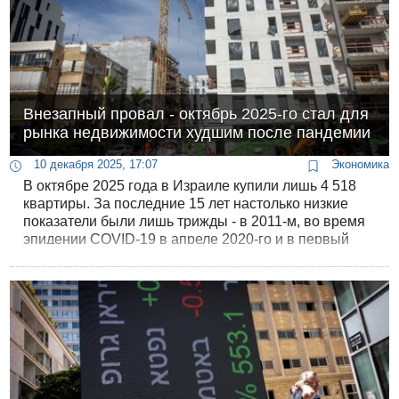
Внезапный провал - октябрь 2025-го стал для
рынка недвижимости худшим после пандемии
10 декабря 2025, 17:07
Экономика
В октябре 2025 года в Израиле купили лишь 4 518
квартиры. За последние 15 лет настолько низкие
показатели были лишь трижды - в 2011-м, во время
эпидении COVID-19 в апреле 2020-го и в первый
месяц войны осенью 2023-го. Данные сегодня
опубликовало управление главного экономиста.