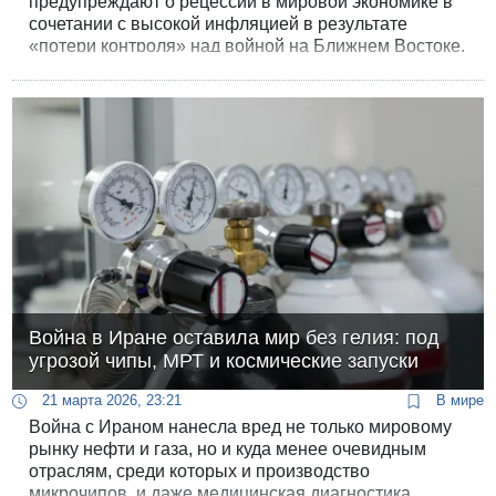
предупреждают о рецессии в мировой экономике в
сочетании с высокой инфляцией в результате
«потери контроля» над войной на Ближнем Востоке.
Война в Иране оставила мир без гелия: под
угрозой чипы, МРТ и космические запуски
21 марта 2026, 23:21
В мире
Война с Ираном нанесла вред не только мировому
рынку нефти и газа, но и куда менее очевидным
отраслям, среди которых и производство
микрочипов, и даже медицинская диагностика.