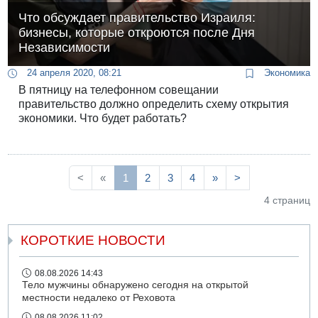
Что обсуждает правительство Израиля:
бизнесы, которые откроются после Дня
Независимости
24 апреля 2020, 08:21
Экономика
В пятницу на телефонном совещании
правительство должно определить схему открытия
экономики. Что будет работать?
<
«
1
2
3
4
»
>
4 страниц
КОРОТКИЕ НОВОСТИ
08.08.2026 14:43
Тело мужчины обнаружено сегодня на открытой
местности недалеко от Реховота
08.08.2026 11:02