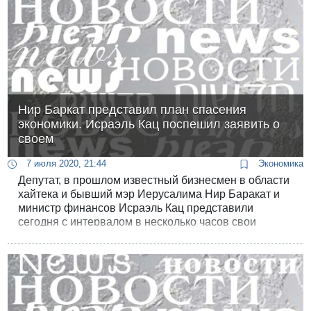
Нир Баркат представил план спасения
экономики. Исраэль Кац поспешил заявить о
своем
7 июля 2020, 21:44
Экономика
Депутат, в прошлом известный бизнесмен в области
хайтека и бывший мэр Иерусалима Нир Баракат и
министр финансов Исраэль Кац представили
сегодня с интервалом в несколько часов свои
программы по преодолению кризиса в экономике.