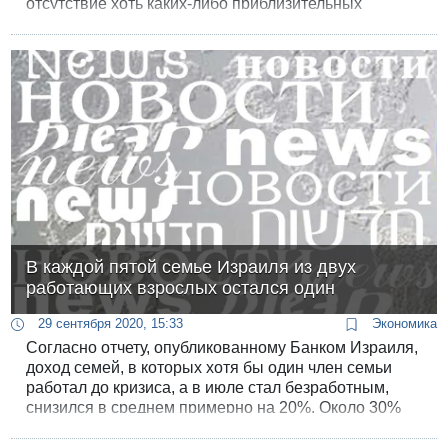
отсутствие хоть каких-либо приблизительных
временных рамок его окончания.
В каждой пятой семье Израиля из двух
работающих взрослых остался один
29 сентября 2020, 15:33
Экономика
Согласно отчету, опубликованному Банком Израиля,
доход семей, в которых хотя бы один член семьи
работал до кризиса, а в июле стал безработным,
снизился в среднем примерно на 20%. Около 30%
безработных на конец апреля оставались такой
ситуации, как минимум, до июля.