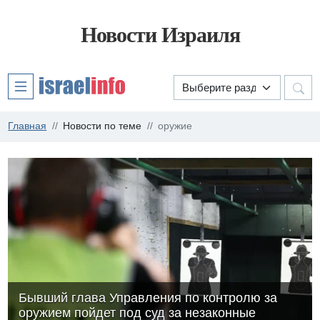
Новости Израиля
Главная
Новости по теме
оружие
Бывший глава Управления по контролю за
оружием пойдет под суд за незаконные