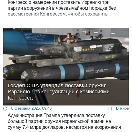
Конгресс о намерении поставить Израилю три
партии вооружений в чрезвычайном порядке без
рассмотрения Конгрессом, «чтобы сохранить
преимущество израильской армии и помочь ей в
противостоянии региональным угрозам».
Госдеп США утвердил поставки оружия
Израилю без консультации с комиссиями
Конгресса
8 февраля 2025, 09:48
В мире
Администрация Трампа утвердила поставку
большой партии оружия израильской армии на
сумму 7,4 млрд долларов, несмотря на возражения