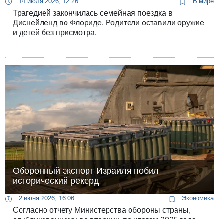
14 июля 2026, 12:26
В мире
Трагедией закончилась семейная поездка в
Диснейленд во Флориде. Родители оставили оружие
и детей без присмотра.
Оборонный экспорт Израиля побил
исторический рекорд
2 июня 2026, 16:06
Экономика
Согласно отчету Министерства обороны страны,