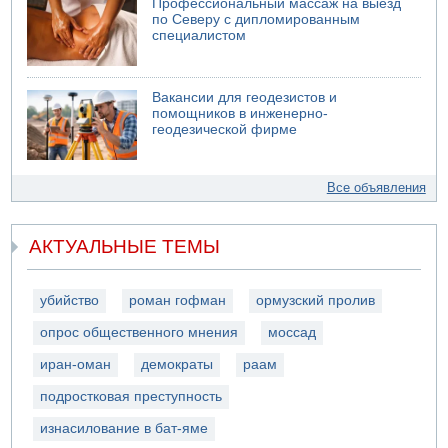
Профессиональный массаж на выезд
по Северу с дипломированным
специалистом
Вакансии для геодезистов и
помощников в инженерно-
геодезической фирме
Все объявления
АКТУАЛЬНЫЕ ТЕМЫ
убийство
роман гофман
ормузский пролив
опрос общественного мнения
моссад
иран-оман
демократы
раам
подростковая преступность
изнасилование в бат-яме