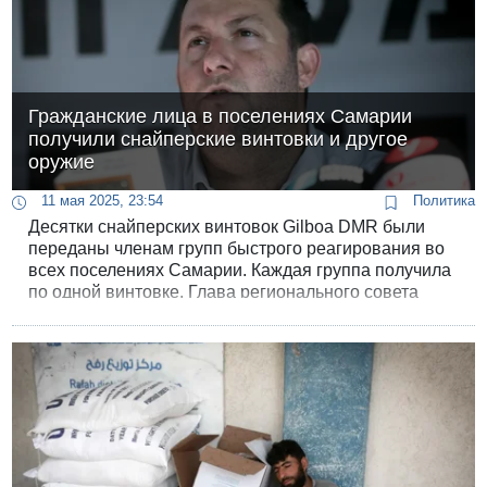
Гражданские лица в поселениях Самарии
получили снайперские винтовки и другое
оружие
11 мая 2025, 23:54
Политика
Десятки снайперских винтовок Gilboa DMR были
переданы членам групп быстрого реагирования во
всех поселениях Самарии. Каждая группа получила
по одной винтовке. Глава регионального совета
Самарии Йоси Даган потратил на оружие около
миллиона шекелей.