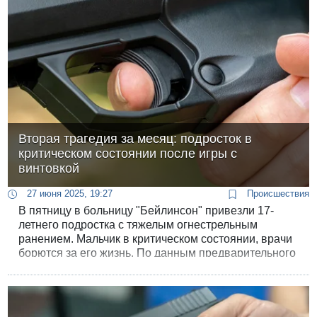
Вторая трагедия за месяц: подросток в
критическом состоянии после игры с
винтовкой
27 июня 2025, 19:27
Происшествия
В пятницу в больницу "Бейлинсон" привезли 17-
летнего подростка с тяжелым огнестрельным
ранением. Мальчик в критическом состоянии, врачи
борются за его жизнь. По данным предварительного
расследования, он играл в квартире с винтовкой
своей сестры.