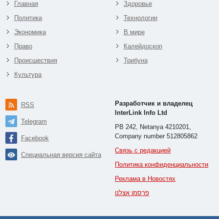
Главная
Здоровье
Политика
Технологии
Экономика
В мире
Право
Калейдоскоп
Происшествия
Трибуна
Культура
Разработчик и владелец
RSS
InterLink Info Ltd
Telegram
PB 242, Netanya 4210201,
Company number 512805862
Facebook
Связь с редакцией
Специальная версия сайта
Политика конфиденциальности
Реклама в Новостях
פרסמו אצלנו