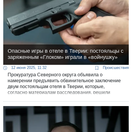
Опасные игры в отеле в Тверии: постояльцы с
заряженным «Глоком» играли в «войнушку»
12 июня 2025, 11:32
Происшествия
Прокуратура Северного округа объявила о
намерении предъявить обвинительное заключение
двум постояльцам отеля в Тверии, которые,
согласно материалам расследования, решили
поиграть в "войнушку” прямо в холле отеля,
используя для игр заряженный пистолет.