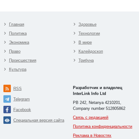
Главная
Здоровье
Политика
Технологии
Экономика
В мире
Право
Калейдоскоп
Происшествия
Трибуна
Культура
Разработчик и владелец
RSS
InterLink Info Ltd
Telegram
PB 242, Netanya 4210201,
Company number 512805862
Facebook
Связь с редакцией
Специальная версия сайта
Политика конфиденциальности
Реклама в Новостях