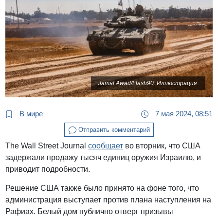
Jamal Awad/Flash90. Иллюстрация.
В мире
7 мая 2024, 08:51
Отправить комментарий
The Wall Street Journal
сообщает
во вторник, что США
задержали продажу тысяч единиц оружия Израилю, и
приводит подробности.
Решение США также было принято на фоне того, что
администрация выступает против плана наступления на
Рафиах. Белый дом публично отверг призывы