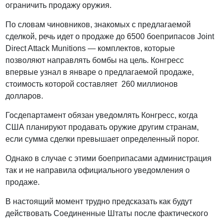
ограничить продажу оружия.
По словам чиновников, знакомых с предлагаемой
сделкой, речь идет о продаже до 6500 боеприпасов Joint
Direct Attack Munitions — комплектов, которые
позволяют направлять бомбы на цель. Конгресс
впервые узнал в январе о предлагаемой продаже,
стоимость которой составляет 260 миллионов
долларов.
Госдепартамент обязан уведомлять Конгресс, когда
США планируют продавать оружие другим странам,
если сумма сделки превышает определенный порог.
Однако в случае с этими боеприпасами администрация
так и не направила официального уведомления о
продаже.
В настоящий момент трудно предсказать как будут
действовать Соединенные Штаты после фактического