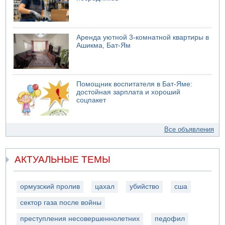
Аренда уютной 3-комнатной квартиры в
Ашикма, Бат-Ям
Помощник воспитателя в Бат-Яме:
достойная зарплата и хороший
соцпакет
Все объявления
АКТУАЛЬНЫЕ ТЕМЫ
ормузский пролив
цахал
убийство
сша
сектор газа после войны
преступления несовершеннолетних
педофил