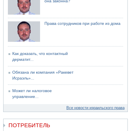
она законна?
07.08.2026 06:24
Саудовская Аравия сообщает о нападении хуситов
Права сотрудников при работе из дома
Как доказать, что контактный
дерматит...
Обязана ли компания «Ракевет
Исраэль»...
Может ли налоговое
управление...
Все новости израильского права
ПОТРЕБИТЕЛЬ