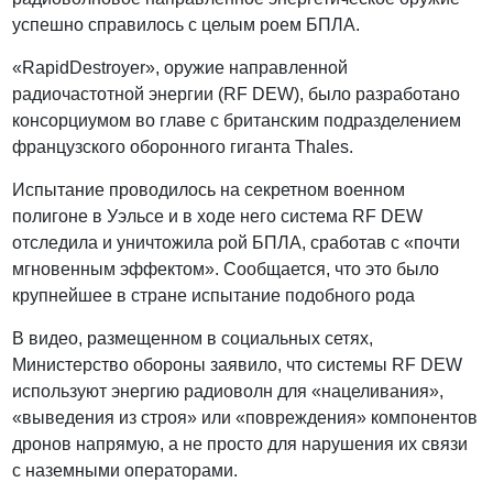
успешно справилось с целым роем БПЛА.
«RapidDestroyer», оружие направленной
радиочастотной энергии (RF DEW), было разработано
консорциумом во главе с британским подразделением
французского оборонного гиганта Thales.
Испытание проводилось на секретном военном
полигоне в Уэльсе и в ходе него система RF DEW
отследила и уничтожила рой БПЛА, сработав с «почти
мгновенным эффектом». Сообщается, что это было
крупнейшее в стране испытание подобного рода
В видео, размещенном в социальных сетях,
Министерство обороны заявило, что системы RF DEW
используют энергию радиоволн для «нацеливания»,
«выведения из строя» или «повреждения» компонентов
дронов напрямую, а не просто для нарушения их связи
с наземными операторами.