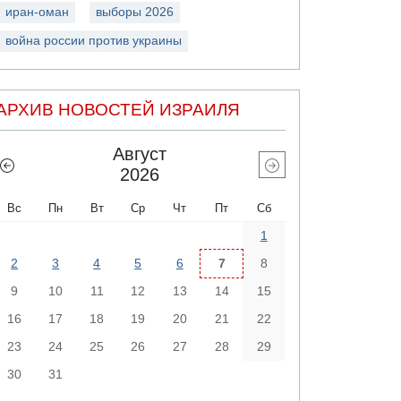
иран-оман
выборы 2026
война россии против украины
АРХИВ НОВОСТЕЙ ИЗРАИЛЯ
Август
2026
Вс
Пн
Вт
Ср
Чт
Пт
Сб
1
2
3
4
5
6
7
8
9
10
11
12
13
14
15
16
17
18
19
20
21
22
23
24
25
26
27
28
29
30
31