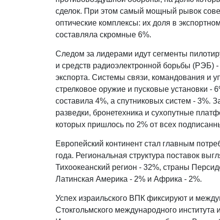
сделок. При этом самый мощный рывок сове
оптические комплексы: их доля в экспортно
составляла скромные 6%.
Следом за лидерами идут сегменты пилотир
и средств радиоэлектронной борьбы (РЭБ) -
экспорта. Системы связи, командования и у
стрелковое оружие и пусковые установки - 
составила 4%, а спутниковых систем - 3%. 
разведки, бронетехника и сухопутные платф
которых пришлось по 2% от всех подписанны
Европейский континент стал главным потре
года. Региональная структура поставок выг
Тихоокеанский регион - 32%, страны Персид
Латинская Америка - 2% и Африка - 2%.
Успех израильского ВПК фиксируют и между
Стокгольмского международного института и