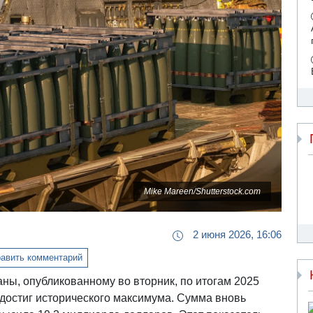
Mike Mareen/Shutterstock.com
2 июня 2026, 16:06
авить комментарий
ны, опубликованному во вторник, по итогам 2025
 достиг исторического максимума. Сумма вновь