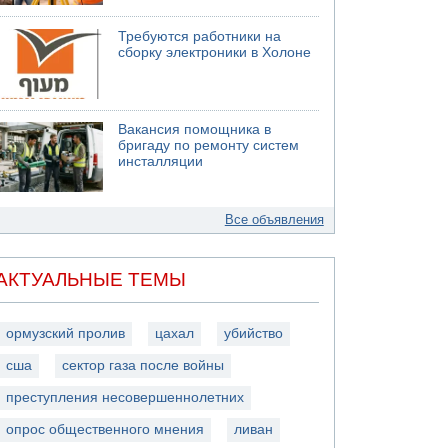
Требуются работники на
сборку электроники в Холоне
Вакансия помощника в
бригаду по ремонту систем
инсталляции
Все объявления
АКТУАЛЬНЫЕ ТЕМЫ
ормузский пролив
цахал
убийство
сша
сектор газа после войны
преступления несовершеннолетних
опрос общественного мнения
ливан