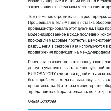
Израиль впервые в истории обогнал Велико
закрепившись на седьмом месте в списке к
Тем не менее стремительный рост продаж с
Прошедшая в Тель-Авиве выставка оборонны
продемонстрировала этот дуализм. Пока пр
модернизированное в ходе последних конфл
проходили массовые протесты. Демонстрант
разрушения в секторе Газа используются в 
продвижения продукции на международном 
Ранее стало известно, что французские вла
доступ к участию в выставке вооружений, к
EUROSATORY считается одной из самых зна
были проблемы, когда на выставку закрыва
правительства. В этот раз министерство об
представителей правительства, но и открыт
Ольга Божкова