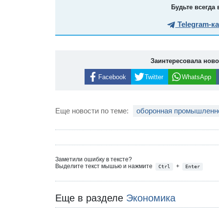
Будьте всегда 
Telegram-к
Заинтересовала нов
Facebook
Twitter
WhatsApp
Еще новости по теме:
оборонная промышленн
Заметили ошибку в тексте?
Выделите текст мышью и нажмите
+
Ctrl
Enter
Еще в разделе
Экономика