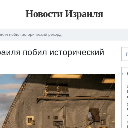
Новости Израиля
аиля побил исторический рекорд
аиля побил исторический