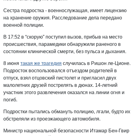
Сестра подростка - военнослужащая, имеет лицензию
на хранение оружия. Расследование дела передано
военной полиции.
В 17:52 в “скорую” поступил вызов, прибыв на место
происшествия, парамедики обнаружили раненого в
состоянии клинической смерти, без пульса и дыхания.
8 июня
такая же трагедия
случилась в Ришон ле-Ционе.
Подросток воспользовался отъездом родителей в
отпуск, взял отцовский пистолет и пригласил двух
малолетних друзей пострелять в дюнах. 14-летний
участник этого развлечения оказался на линии огня и
погиб.
Подростки пытались обмануть полицию, лгали, будто их
обстреляли из проезжающего автомобиля.
Министр национальной безопасности Итамар Бен-Гвир