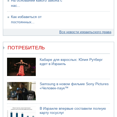
На основании какого закона с
нас...
Как избавиться от
постоянных...
Все новости израильского права
ПОТРЕБИТЕЛЬ
Кабаре для взрослых: Юлия Рутберг
едет в Израиль
Samsung в новом фильме Sony Pictures
«Человек-паук™
В Израиле впервые составили полную
карту госуслуг