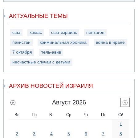
АКТУАЛЬНЫЕ ТЕМЫ
сша
хамас
сша-израиль
пентагон
пакистан
криминальная хроника
война в иране
7 октября
тель-авив
несчастные случаи с детьми
АРХИВ НОВОСТЕЙ ИЗРАИЛЯ
Август 2026
Вс
Пн
Вт
Ср
Чт
Пт
Сб
1
2
3
4
5
6
7
8