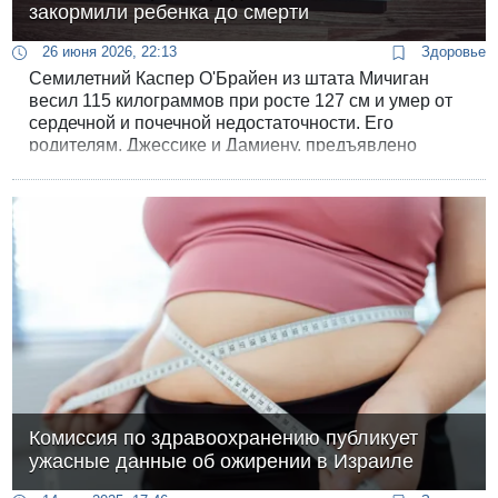
закормили ребенка до смерти
26 июня 2026, 22:13
Здоровье
Семилетний Каспер О'Брайен из штата Мичиган
весил 115 килограммов при росте 127 см и умер от
сердечной и почечной недостаточности. Его
родителям, Джессике и Дамиену, предъявлено
обвинение в убийстве второй степени.
Комиссия по здравоохранению публикует
ужасные данные об ожирении в Израиле