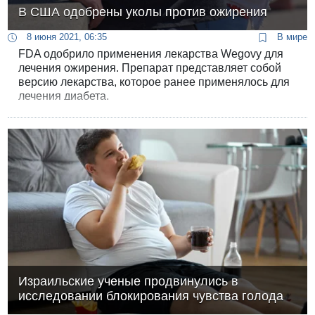
В США одобрены уколы против ожирения
8 июня 2021, 06:35
В мире
FDA одобрило применения лекарства Wegovy для
лечения ожирения. Препарат представляет собой
версию лекарства, которое ранее применялось для
лечения диабета.
Израильские ученые продвинулись в
исследовании блокирования чувства голода