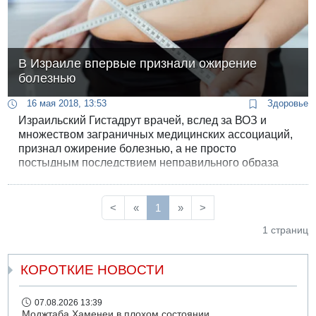
В Израиле впервые признали ожирение
болезнью
16 мая 2018, 13:53
Здоровье
Израильский Гистадрут врачей, вслед за ВОЗ и
множеством заграничных медицинских ассоциаций,
признал ожирение болезнью, а не просто
постыдным последствием неправильного образа
жизни.
<
«
1
»
>
1 страниц
КОРОТКИЕ НОВОСТИ
07.08.2026 13:39
Моджтаба Хаменеи в плохом состоянии