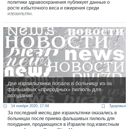
политики здравоохранения публикует данные о
росте избыточного веса и ожирения среди
израильтян.
Две израильтянки попали в больницу из-за
фальшивых «природных» пилюль для
похудания
14 ноября 2020, 17:04
Здоровье
За последний месяц две израильтянки оказались в
больницах после приема фальшивых пилюль для
похудания, продающихся в Израиле под известным