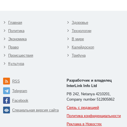
Главная
Здоровье
Политика
Технологии
Экономика
В мире
Право
Калейдоскоп
Происшествия
Трибуна
Культура
Разработчик и владелец
RSS
InterLink Info Ltd
Telegram
PB 242, Netanya 4210201,
Company number 512805862
Facebook
Связь с редакцией
Специальная версия сайта
Политика конфиденциальности
Реклама в Новостях