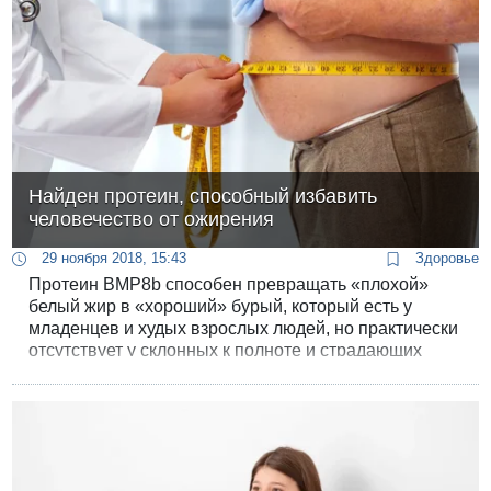
Найден протеин, способный избавить
человечество от ожирения
29 ноября 2018, 15:43
Здоровье
Протеин BMP8b способен превращать «плохой»
белый жир в «хороший» бурый, который есть у
младенцев и худых взрослых людей, но практически
отсутствует у склонных к полноте и страдающих
ожирением.