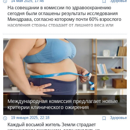
14 мая 2025, 17:46
Здоровье
На совещании в комиссии по здравоохранению
сегодня были оглашены результаты исследования
Минздрава, согласно которому почти 60% взрослого
населения страны страдает от лишнего веса или
ожирения.
Международная комиссия предлагает новые
критерии клинического ожирения
19 января 2025, 22:18
Здоровье
Каждый восьмой житель Земли страдает