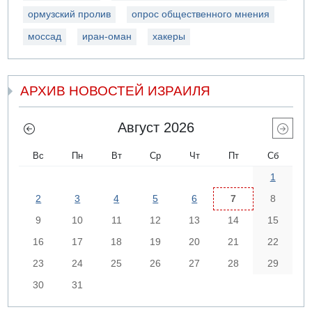
ормузский пролив
опрос общественного мнения
моссад
иран-оман
хакеры
АРХИВ НОВОСТЕЙ ИЗРАИЛЯ
Август 2026
Вс
Пн
Вт
Ср
Чт
Пт
Сб
1
2
3
4
5
6
7
8
9
10
11
12
13
14
15
16
17
18
19
20
21
22
23
24
25
26
27
28
29
30
31