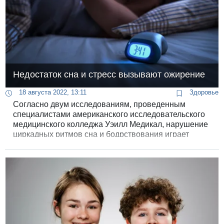
Недостаток сна и стресс вызывают ожирение
18 августа 2022, 13:11
Здоровье
Согласно двум исследованиям, проведенным
специалистами американского исследовательского
медицинского колледжа Уэилл Медикал, нарушение
циркадных ритмов сна и бодрствования играет
решающую роль в увеличении веса.