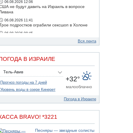
06.08.2026 12:06
США не будут давить на Израиль в вопросе
Ливана
06.08.2026 11:41
Трое подростков ограбили сексшоп в Холоне
06.08.2026 08:45
Взрыв в Северном Тель-Авиве
Вся лента
ПОГОДА В ИЗРАИЛЕ
Тель-Авив
+32°
Прогноз погоды на 7 дней
малооблачно
Уровень воды в озере Кинерет
Погода в Израиле
КАССА BRAVO! *3221
Песняры — звездные солисты