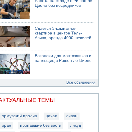
Работа на складе в Ришон ле-
Ционе без посредников
Сдается 3-комнатная
квартира в центре Тель-
Авива, аренда 4000 шекелей
Вакансии для монтажников и
паяльщиц в Ришон ле-Ционе
Все объявления
АКТУАЛЬНЫЕ ТЕМЫ
ормузский пролив
цахал
ливан
иран
пропавшие без вести
ликуд