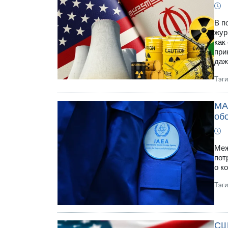
В п
жур
как
при
даж
Тэг
МА
об
Меж
пот
о к
Тэг
СШ