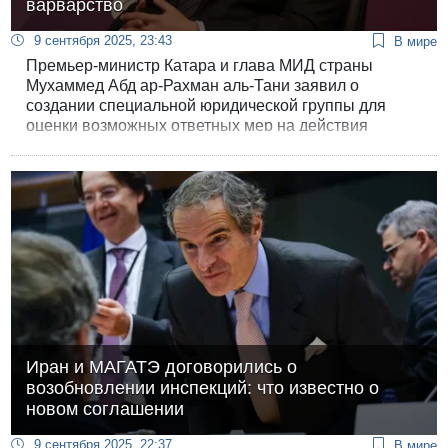
варварство
9 сентября 2025, 23:43
В мире
Премьер-министр Катара и глава МИД страны
Мухаммед Абд ар-Рахман аль-Тани заявил о
создании специальной юридической группы для
оценки возможных ответных мер на действия
израильской армии.
Иран и МАГАТЭ договорились о
возобновлении инспекций: что известно о
новом соглашении
9 сентября 2025, 22:37
В мире