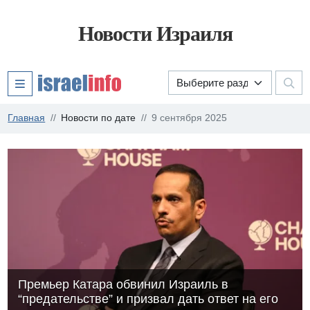
Новости Израиля
Главная
Новости по дате
9 сентября 2025
Премьер Катара обвинил Израиль в
“предательстве” и призвал дать ответ на его