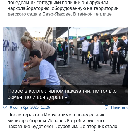
понедельник сотрудники полиции обнаружили
нарколабораторию, оборудованную на территории
детского сада в Беэр-Яакове. В тайной теплице
было найдено около 1000 кустов каннабиса.
Новое в коллективном наказании: не только
семья, но и вся деревня
9 сентября 2025, 11:25
Политика
После теракта в Иерусалиме в понедельник
министр обороны Исраэль Кац объявил, что
наказание будет очень суровым. Во вторник стало