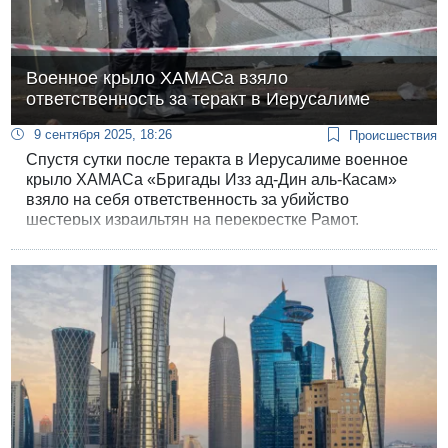
Военное крыло ХАМАСа взяло
ответственность за теракт в Иерусалиме
9 сентября 2025, 18:26
Происшествия
Спустя сутки после теракта в Иерусалиме военное
крыло ХАМАСа «Бригады Изз ад-Дин аль-Касам»
взяло на себя ответственность за убийство
шестерых израильтян на перекрестке Рамот.