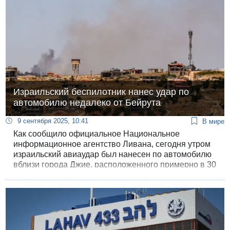
Израильский беспилотник нанес удар по
автомобилю недалеко от Бейрута
9 сентября 2025, 10:41
В мире
Как сообщило официальное Национальное
информационное агентство Ливана, сегодня утром
израильский авиаудар был нанесен по автомобилю
вблизи города Джие, расположенного примерно в 30
километрах к югу от Бейрута.