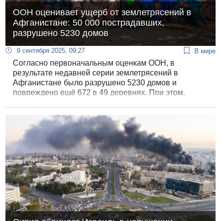
ООН оценивает ущерб от землетрясений в
Афганистане: 50 000 пострадавших,
разрушено 5230 домов
9 сентября 2025, 09:27
В мире
Согласно первоначальным оценкам ООН, в
результате недавней серии землетрясений в
Афганистане было разрушено 5230 домов и
повреждено ещё 672 в 49 деревнях. При этом,
команды спасателей ООН не смогли добраться до
большинства отдаленных населенных пунктов.