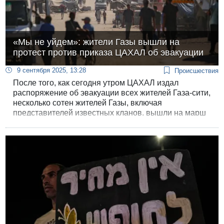
«Мы не уйдем»: жители Газы вышли на
протест против приказа ЦАХАЛ об эвакуации
9 сентября 2025, 13:28
Происшествия
После того, как сегодня утром ЦАХАЛ издал
распоряжение об эвакуации всех жителей Газа-сити,
несколько сотен жителей Газы, включая
представителей известных кланов, вышли на марш
протеста против приказа об эвакуации и заявили,
что не покинут город.