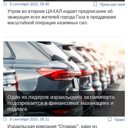
9 сентября 2025, 08:40
Происшествия
Утром во вторник ЦАХАЛ издает предписание об
эвакуации всех жителей города Газа в преддверии
масштабной операции наземных сил.
Один из лидеров израильского автоимпорта
подозревается в финансовых махинациях и
подлоге
9 сентября 2025, 08:31
Право
Израильская компания “Отомакс”, один из