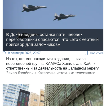
В Дохе найдены останки пяти человек,
переговорщики опасаются, что «это смертный
приговор для заложников»
9 сентября 2025, 20:07
Политика
Из тех, кто мог находиться в здании, — глава
переговорной группы ХАМАСа Халиль аль-Хайя и
ответственный за деятельность на Западном берегу
Захар Джабарин. Катарские источники телеканала
"Аль Араби" уточнили, что в результате атаки были
ликвидированы сын Халиля аль-Хайи и глава его
канцелярии.