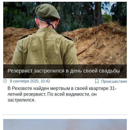
признан виновным в совершении развратных
деяний в отношении своих учеников.
Резервист застрелился в день своей свадьбы
9 сентября 2025, 10:42
Происшествия
В Реховоте найден мертвым в своей квартире 31-
летний резервист. По всей видимости, он
застрелился.