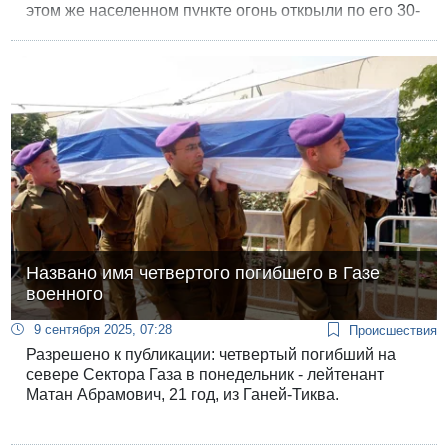
этом же населенном пункте огонь открыли по его 30-
летнему брату.
Названо имя четвертого погибшего в Газе
военного
9 сентября 2025, 07:28
Происшествия
Разрешено к публикации: четвертый погибший на
севере Сектора Газа в понедельник - лейтенант
Матан Абрамович, 21 год, из Ганей-Тиква.