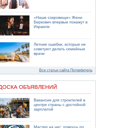
«Наше сокровище» Жени
Беркович впервые покажут в
Израиле
Летние ошибки, которые не
советуют делать семейные
врачи
Все статьи сайта Потребитель
ДОСКА ОБЪЯВЛЕНИЙ
Вакансии для строителей в
центре страны с достойной
зарплатой
Мастер на час: помощь по