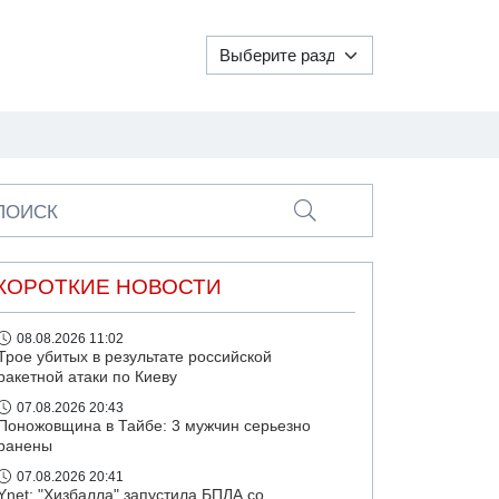
ПОИСК
КОРОТКИЕ НОВОСТИ
08.08.2026 11:02
Трое убитых в результате российской
ракетной атаки по Киеву
07.08.2026 20:43
Поножовщина в Тайбе: 3 мужчин серьезно
ранены
07.08.2026 20:41
Ynet: "Хизбалла" запустила БПЛА со