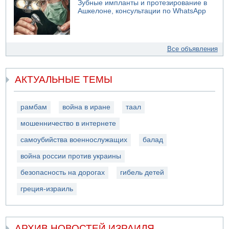
Зубные импланты и протезирование в
Ашкелоне, консультации по WhatsApp
Все объявления
АКТУАЛЬНЫЕ ТЕМЫ
рамбам
война в иране
таал
мошенничество в интернете
самоубийства военнослужащих
балад
война россии против украины
безопасность на дорогах
гибель детей
греция-израиль
АРХИВ НОВОСТЕЙ ИЗРАИЛЯ