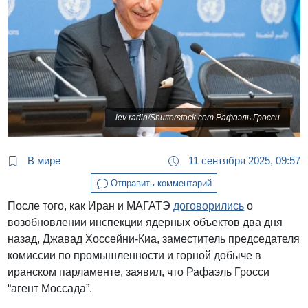
lev radin/Shutterstock.com Рафаэль Гросси
В мире
11 сентября 2025, 09:57
Отправить комментарий
После того, как Иран и МАГАТЭ
договорились
о
возобновлении инспекции ядерных объектов два дня
назад, Джавад Хоссейни-Киа, заместитель председателя
комиссии по промышленности и горной добыче в
иранском парламенте, заявил, что Рафаэль Гросси
“агент Моссада”.