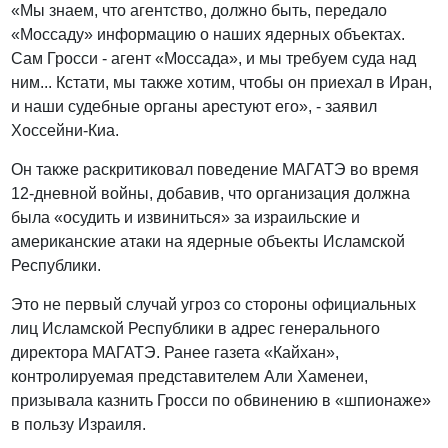
«Мы знаем, что агентство, должно быть, передало
«Моссаду» информацию о наших ядерных объектах.
Сам Гросси - агент «Моссада», и мы требуем суда над
ним... Кстати, мы также хотим, чтобы он приехал в Иран,
и наши судебные органы арестуют его», - заявил
Хоссейни-Киа.
Он также раскритиковал поведение МАГАТЭ во время
12-дневной войны, добавив, что организация должна
была «осудить и извиниться» за израильские и
американские атаки на ядерные объекты Исламской
Республики.
Это не первый случай угроз со стороны официальных
лиц Исламской Республики в адрес генерального
директора МАГАТЭ. Ранее газета «Кайхан»,
контролируемая представителем Али Хаменеи,
призывала казнить Гросси по обвинению в «шпионаже»
в пользу Израиля.