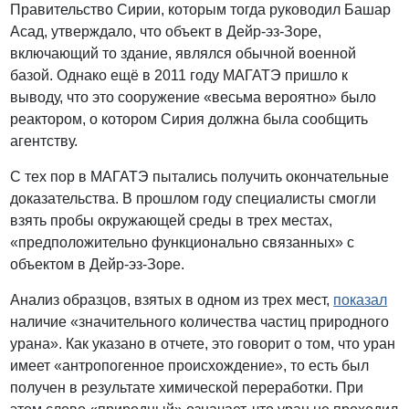
Правительство Сирии, которым тогда руководил Башар
Асад, утверждало, что объект в Дейр-эз-Зоре,
включающий то здание, являлся обычной военной
базой. Однако ещё в 2011 году МАГАТЭ пришло к
выводу, что это сооружение «весьма вероятно» было
реактором, о котором Сирия должна была сообщить
агентству.
С тех пор в МАГАТЭ пытались получить окончательные
доказательства. В прошлом году специалисты смогли
взять пробы окружающей среды в трех местах,
«предположительно функционально связанных» с
объектом в Дейр-эз-Зоре.
Анализ образцов, взятых в одном из трех мест,
показал
наличие «значительного количества частиц природного
урана». Как указано в отчете, это говорит о том, что уран
имеет «антропогенное происхождение», то есть был
получен в результате химической переработки. При