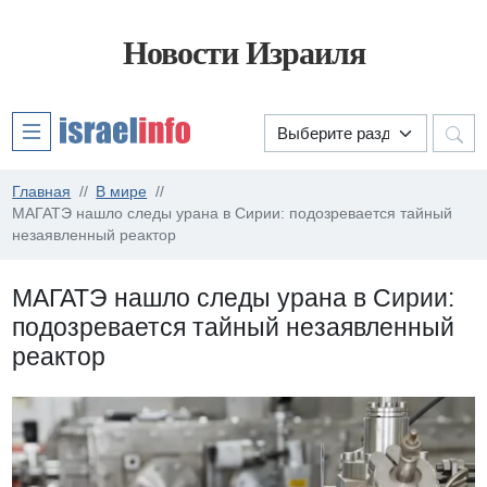
Новости Израиля
Главная
В мире
МАГАТЭ нашло следы урана в Сирии: подозревается тайный
незаявленный реактор
МАГАТЭ нашло следы урана в Сирии:
подозревается тайный незаявленный
реактор