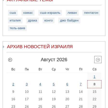
сша
хамас
сша-израиль
ливан
пентагон
италия
драка
конго
джо байден
тель-авив
АРХИВ НОВОСТЕЙ ИЗРАИЛЯ
Август 2026
Вс
Пн
Вт
Ср
Чт
Пт
Сб
1
2
3
4
5
6
7
8
9
10
11
12
13
14
15
16
17
18
19
20
21
22
23
24
25
26
27
28
29