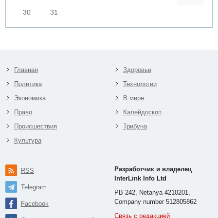
30
31
Главная
Здоровье
Политика
Технологии
Экономика
В мире
Право
Калейдоскоп
Происшествия
Трибуна
Культура
Разработчик и владелец
RSS
InterLink Info Ltd
Telegram
PB 242, Netanya 4210201,
Company number 512805862
Facebook
Связь с редакцией