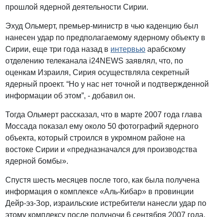
прошлой ядерной деятельности Сирии.
Эхуд Ольмерт, премьер-министр в чью каденцию был
нанесен удар по предполагаемому ядерному объекту в
Сирии, еще три года назад в
интервью
арабскому
отделению телеканала i24NEWS заявлял, что, по
оценкам Израиля, Сирия осуществляла секретный
ядерный проект. “Но у нас нет точной и подтвержденной
информации об этом”, - добавил он.
Тогда Ольмерт рассказал, что в марте 2007 года глава
Моссада показал ему около 50 фотографий ядерного
объекта, который строился в укромном районе на
востоке Сирии и «предназначался для производства
ядерной бомбы».
Спустя шесть месяцев после того, как была получена
информация о комплексе «Аль-Кибар» в провинции
Дейр-эз-Зор, израильские истребители нанесли удар по
этому комплексу после полуночи 6 сентября 2007 года.