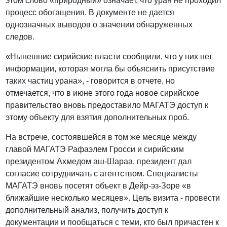
этом слово «природный» означает, что уран не проходил
процесс обогащения. В документе не дается
однозначных выводов о значении обнаруженных
следов.
«Нынешние сирийские власти сообщили, что у них нет
информации, которая могла бы объяснить присутствие
таких частиц урана», - говорится в отчете, но
отмечается, что в июне этого года новое сирийское
правительство вновь предоставило МАГАТЭ доступ к
этому объекту для взятия дополнительных проб.
На встрече, состоявшейся в том же месяце между
главой МАГАТЭ Рафаэлем Гросси и сирийским
президентом Ахмедом аш-Шараа, президент дал
согласие сотрудничать с агентством. Специалисты
МАГАТЭ вновь посетят объект в Дейр-эз-Зоре «в
ближайшие несколько месяцев». Цель визита - провести
дополнительный анализ, получить доступ к
документации и пообщаться с теми, кто был причастен к