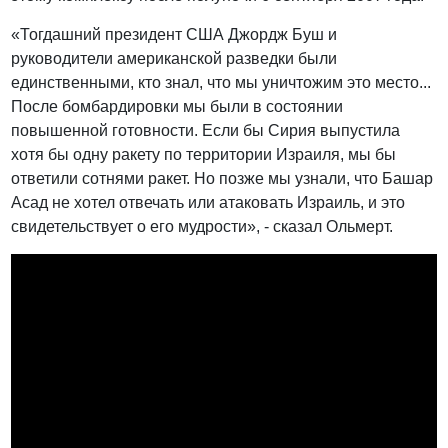
«Тогдашний президент США Джордж Буш и
руководители американской разведки были
единственными, кто знал, что мы уничтожим это место...
После бомбардировки мы были в состоянии
повышенной готовности. Если бы Сирия выпустила
хотя бы одну ракету по территории Израиля, мы бы
ответили сотнями ракет. Но позже мы узнали, что Башар
Асад не хотел отвечать или атаковать Израиль, и это
свидетельствует о его мудрости», - сказал Ольмерт.