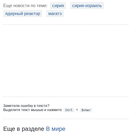
Еще новости по теме:
сирия
сирия-израиль
ядерный реактор
магатэ
Заметили ошибку в тексте?
Выделите текст мышью и нажмите
+
Ctrl
Enter
Еще в разделе
В мире