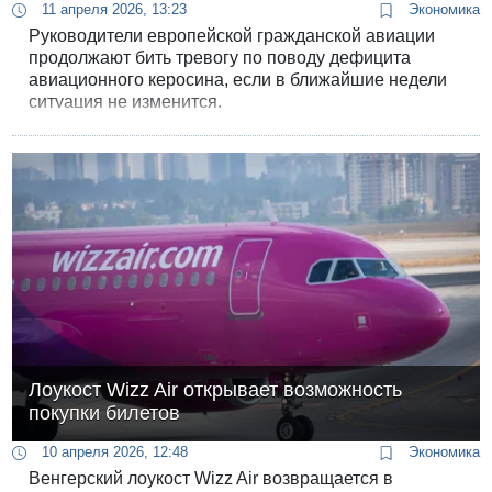
11 апреля 2026, 13:23
Экономика
Руководители европейской гражданской авиации
продолжают бить тревогу по поводу дефицита
авиационного керосина, если в ближайшие недели
ситуация не изменится.
Лоукост Wizz Air открывает возможность
покупки билетов
10 апреля 2026, 12:48
Экономика
Венгерский лоукост Wizz Air возвращается в