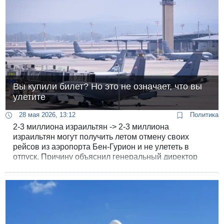
Вы купили билет? Но это не означает, что вы
улетите
28 мая 2026, 13:12
Политика
2-3 миллиона израильтян -> 2-3 миллиона
израильтян могут получить летом отмену своих
рейсов из аэропорта Бен-Гурион и не улететь в
отпуск. Причину объяснил генеральный директор
Управления аэропортов Шарон Кедми в интервью
на "Решет Бет".