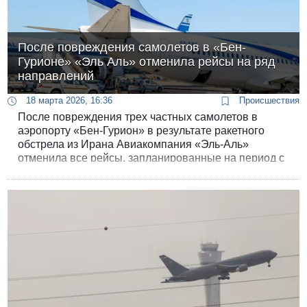
После повреждения самолетов в «Бен-
Гурионе» «Эль Аль» отменила рейсы на ряд
направлений
18 марта 2026, 16:36
Происшествия
После повреждения трех частных самолетов в
аэропорту «Бен-Гурион» в результате ракетного
обстрела из Ирана Авиакомпания «Эль-Аль»
отменила все рейсы, запланированные на период с
21 по 27 марта. Авиакомпания получила на это
указание Командования тыла.