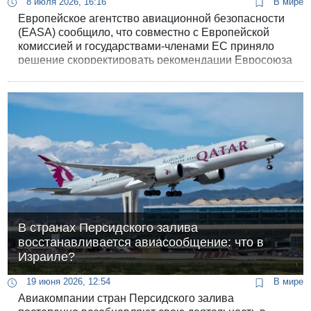
8 июля 2026, 16:16
В мире
Европейское агентство авиационной безопасности
(EASA) сообщило, что совместно с Европейской
комиссией и государствами-членами ЕС приняло
решение скорректировать рекомендации Евросоюза
в отношении полетов в зонах конфликта на
Ближнем Востоке.
В странах Персидского залива
восстанавливается авиасообщение: что в
Израиле?
19 июня 2026, 12:54
В мире
Авиакомпании стран Персидского залива