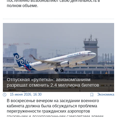
постепенно возобновляют свою деятельность в
полном объеме.
Отпускная «рулетка»: авиакомпаниям
разрешат отменить 2.4 миллиона билетов
15 июня 2026, 16:30
Экономика
В воскресенье вечером на заседании военного
кабинета должна была обсуждаться проблема
перегруженности гражданских аэропортов
грузовыми и дозаправочными самолетами армии