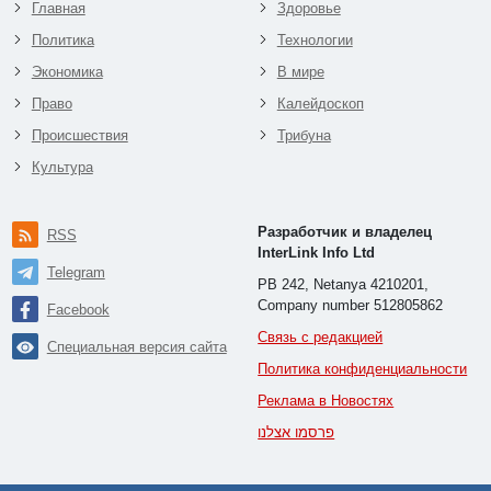
Главная
Здоровье
Политика
Технологии
Экономика
В мире
Право
Калейдоскоп
Происшествия
Трибуна
Культура
Разработчик и владелец
RSS
InterLink Info Ltd
Telegram
PB 242, Netanya 4210201,
Company number 512805862
Facebook
Связь с редакцией
Специальная версия сайта
Политика конфиденциальности
Реклама в Новостях
פרסמו אצלנו