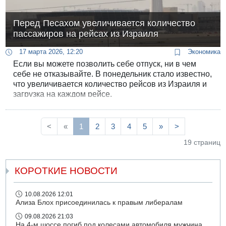
Перед Песахом увеличивается количество
пассажиров на рейсах из Израиля
17 марта 2026, 12:20
Экономика
Если вы можете позволить себе отпуск, ни в чем
себе не отказывайте. В понедельник стало известно,
что увеличивается количество рейсов из Израиля и
загрузка на каждом рейсе.
<
«
1
2
3
4
5
»
>
19 страниц
КОРОТКИЕ НОВОСТИ
10.08.2026 12:01
Ализа Блох присоединилась к правым либералам
09.08.2026 21:03
На 4-м шоссе погиб под колесами автомобиля мужчина