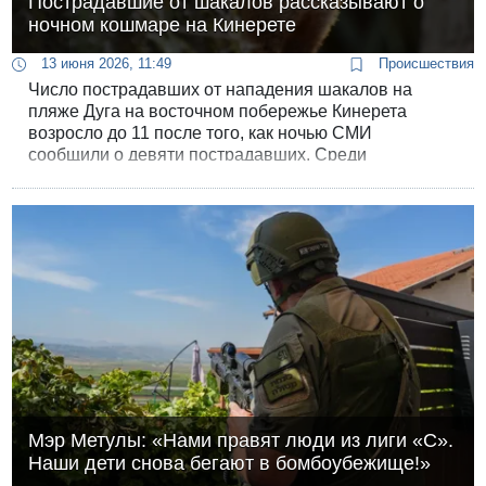
Пострадавшие от шакалов рассказывают о
ночном кошмаре на Кинерете
13 июня 2026, 11:49
Происшествия
Число пострадавших от нападения шакалов на
пляже Дуга на восточном побережье Кинерета
возросло до 11 после того, как ночью СМИ
сообщили о девяти пострадавших. Среди
покусанных шакалами трое детей.
Мэр Метулы: «Нами правят люди из лиги «С».
Наши дети снова бегают в бомбоубежище!»