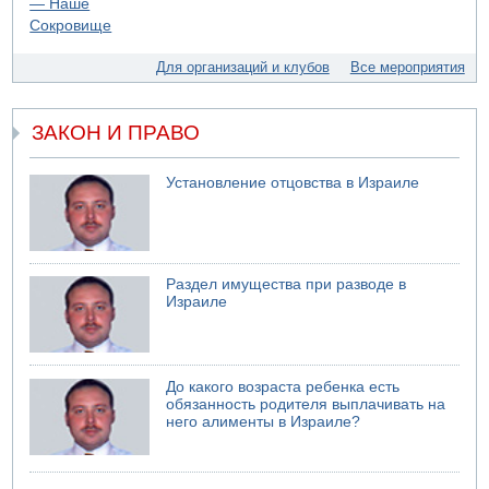
Моджтаба Хаменеи в плохом состоянии
07.08.2026 11:55
Министр обороны ушел с заседания кабинета на
Для организаций и клубов
Все мероприятия
свадьбу
ЗАКОН И ПРАВО
Установление отцовства в Израиле
Раздел имущества при разводе в
Израиле
До какого возраста ребенка есть
обязанность родителя выплачивать на
него алименты в Израиле?