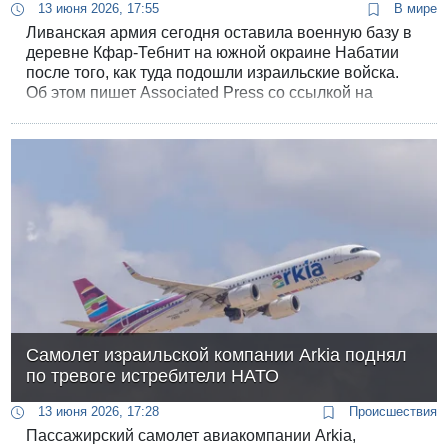
13 июня 2026, 17:55
В мире
Ливанская армия сегодня оставила военную базу в
деревне Кфар-Тебнит на южной окраине Набатии
после того, как туда подошли израильские войска.
Об этом пишет Associated Press со ссылкой на
высокопоставленного ливанского военного,
который попросил не называть его имени.
Самолет израильской компании Arkia поднял
по тревоге истребители НАТО
13 июня 2026, 17:28
Происшествия
Пассажирский самолет авиакомпании Arkia,