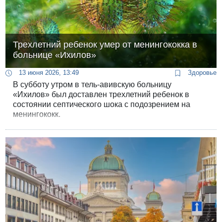
Трехлетний ребенок умер от менингококка в
больнице «Ихилов»
13 июня 2026, 13:49
Здоровье
В субботу утром в тель-авивскую больницу
«Ихилов» был доставлен трехлетний ребенок в
состоянии септического шока с подозрением на
менингококк.