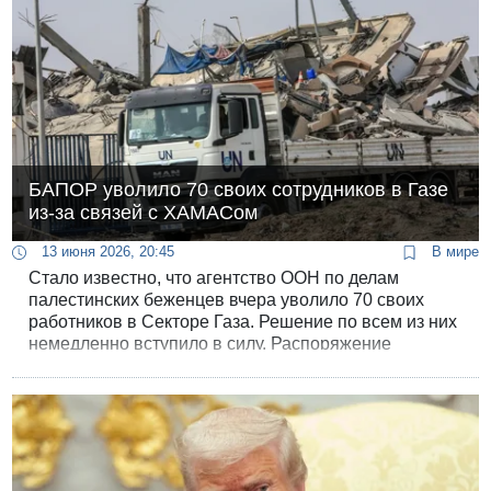
БАПОР уволило 70 своих сотрудников в Газе
из-за связей с ХАМАСом
13 июня 2026, 20:45
В мире
Стало известно, что агентство ООН по делам
палестинских беженцев вчера уволило 70 своих
работников в Секторе Газа. Решение по всем из них
немедленно вступило в силу. Распоряжение
подписал исполняющий обязанности генерального
комиссара агентства Кристиан Сондерс.