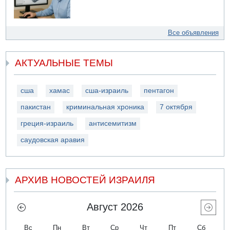
Все объявления
АКТУАЛЬНЫЕ ТЕМЫ
сша
хамас
сша-израиль
пентагон
пакистан
криминальная хроника
7 октября
греция-израиль
антисемитизм
саудовская аравия
АРХИВ НОВОСТЕЙ ИЗРАИЛЯ
Август 2026
Вс
Пн
Вт
Ср
Чт
Пт
Сб