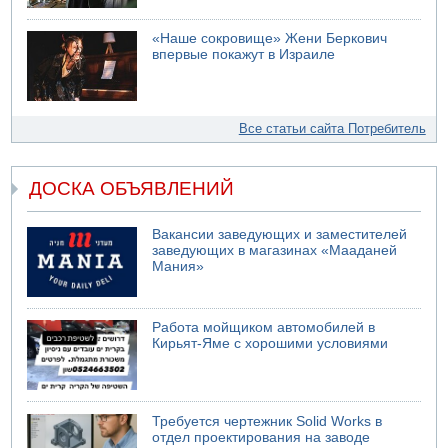
«Наше сокровище» Жени Беркович
впервые покажут в Израиле
Все статьи сайта Потребитель
ДОСКА ОБЪЯВЛЕНИЙ
Вакансии заведующих и заместителей
заведующих в магазинах «Мааданей
Мания»
Работа мойщиком автомобилей в
Кирьят-Яме с хорошими условиями
Требуется чертежник Solid Works в
отдел проектирования на заводе