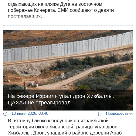
отдыхающих на пляже Дуга на восточном
побережье Кинерета. СМИ сообщают о девяти
пострадавших.
На севере Израиля упал дрон Хизбаллы.
ЦАХАЛ не отреагировал
13 июня 2026, 08:48
Происшествия
В пятницу близко к полуночи на израильской
территории около ливанской границы упал дрон
Хизбаллы. Дрон, упавший в районе деревни Араб