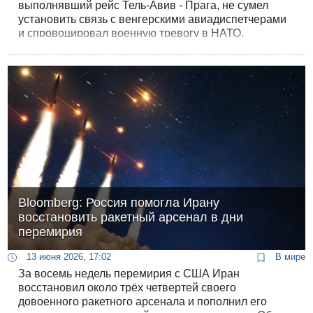
выполнявший рейс Тель-Авив - Прага, не сумел
установить связь с венгерскими авиадиспетчерами
и спровоцировал военную тревогу в НАТО.
Bloomberg: Россия помогла Ирану
восстановить ракетный арсенал в дни
перемирия
13 июня 2026, 17:02
В мире
За восемь недель перемирия с США Иран
восстановил около трёх четвертей своего
довоенного ракетного арсенала и пополнил его