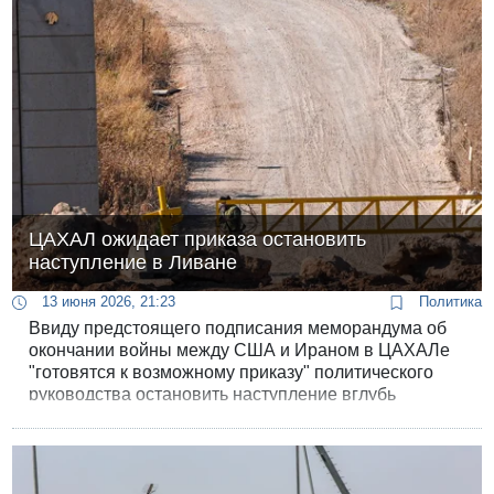
ЦАХАЛ ожидает приказа остановить
наступление в Ливане
13 июня 2026, 21:23
Политика
Ввиду предстоящего подписания меморандума об
окончании войны между США и Ираном в ЦАХАЛе
"готовятся к возможному приказу" политического
руководства остановить наступление вглубь
ливанской территории, сообщает "Кан".