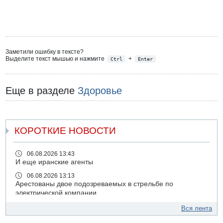
Заметили ошибку в тексте?
Выделите текст мышью и нажмите
+
Ctrl
Enter
Еще в разделе
Здоровье
КОРОТКИЕ НОВОСТИ
06.08.2026 13:43
И еще иранские агенты
06.08.2026 13:13
Арестованы двое подозреваемых в стрельбе по
электрической компании
06.08.2026 13:07
Вся лента
Возле Кирьят-Арбы пожар на местности