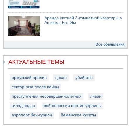
Аренда уютной 3-комнатной квартиры в
Ашикма, Бат-Ям
Все объявления
АКТУАЛЬНЫЕ ТЕМЫ
ормузский пролив
цахал
убийство
сектор газа после войны
преступления несовершеннолетних
ливан
гилад эрдан
война россии против украины
аэропорт бен-гурион
йеменские хуситы