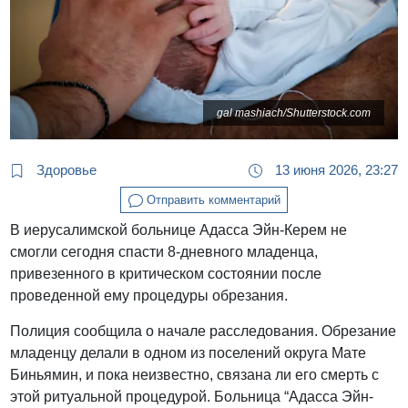
gal mashiach/Shutterstock.com
Здоровье
13 июня 2026, 23:27
Отправить комментарий
В иерусалимской больнице Адасса Эйн-Керем не
смогли сегодня спасти 8-дневного младенца,
привезенного в критическом состоянии после
проведенной ему процедуры обрезания.
Полиция сообщила о начале расследования. Обрезание
младенцу делали в одном из поселений округа Мате
Биньямин, и пока неизвестно, связана ли его смерть с
этой ритуальной процедурой. Больница “Адасса Эйн-