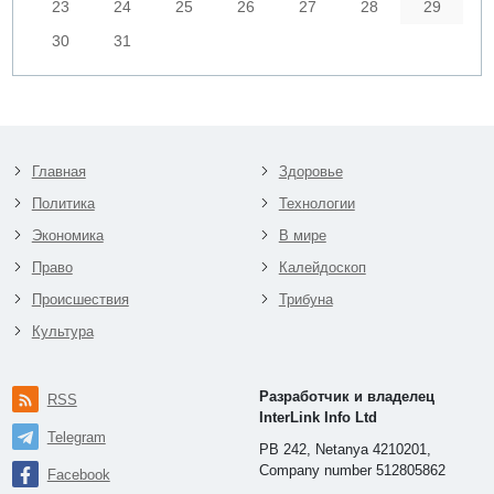
23
24
25
26
27
28
29
30
31
Главная
Здоровье
Политика
Технологии
Экономика
В мире
Право
Калейдоскоп
Происшествия
Трибуна
Культура
Разработчик и владелец
RSS
InterLink Info Ltd
Telegram
PB 242, Netanya 4210201,
Company number 512805862
Facebook