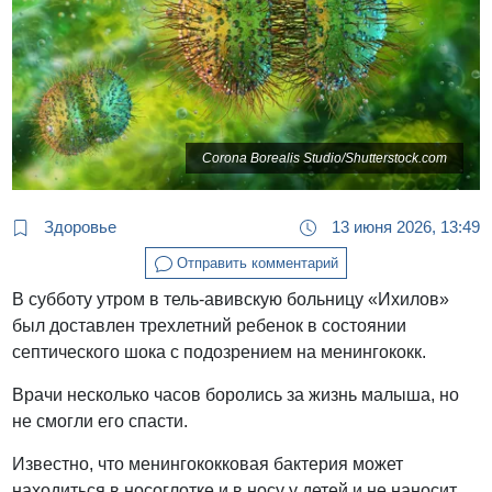
Corona Borealis Studio/Shutterstock.com
Здоровье
13 июня 2026, 13:49
Отправить комментарий
В субботу утром в тель-авивскую больницу «Ихилов»
был доставлен трехлетний ребенок в состоянии
септического шока с подозрением на менингококк.
Врачи несколько часов боролись за жизнь малыша, но
не смогли его спасти.
Известно, что менингококковая бактерия может
находиться в носоглотке и в носу у детей и не наносит