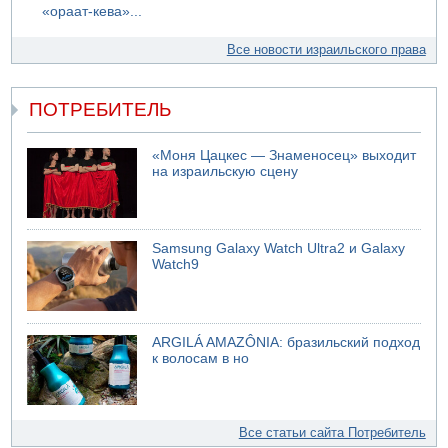
«ораат-кева»...
Все новости израильского права
ПОТРЕБИТЕЛЬ
«Моня Цацкес — Знаменосец» выходит
на израильскую сцену
Samsung Galaxy Watch Ultra2 и Galaxy
Watch9
ARGILÁ AMAZÔNIA: бразильский подход
к волосам в но
Все статьи сайта Потребитель