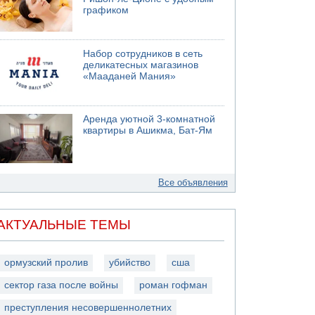
графиком
Набор сотрудников в сеть
деликатесных магазинов
«Мааданей Мания»
Аренда уютной 3-комнатной
квартиры в Ашикма, Бат-Ям
Все объявления
АКТУАЛЬНЫЕ ТЕМЫ
ормузский пролив
убийство
сша
сектор газа после войны
роман гофман
преступления несовершеннолетних