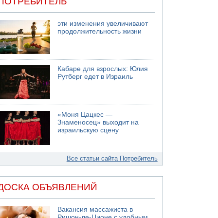
ПОТРЕБИТЕЛЬ
эти изменения увеличивают
продолжительность жизни
Кабаре для взрослых: Юлия
Рутберг едет в Израиль
«Моня Цацкес —
Знаменосец» выходит на
израильскую сцену
Все статьи сайта Потребитель
ДОСКА ОБЪЯВЛЕНИЙ
Вакансия массажиста в
Ришон-ле-Ционе с удобным