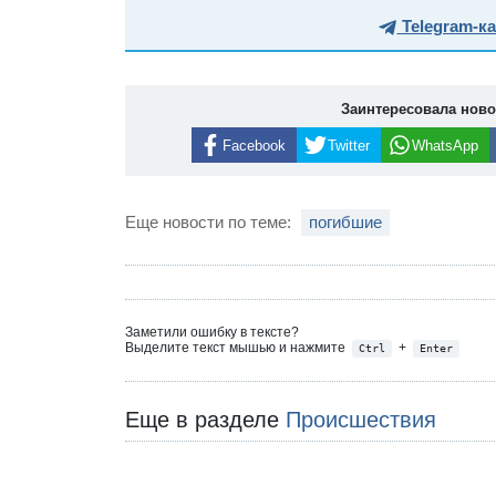
Telegram-к
Заинтересовала нов
Facebook
Twitter
WhatsApp
Еще новости по теме:
погибшие
Заметили ошибку в тексте?
Выделите текст мышью и нажмите
+
Ctrl
Enter
Еще в разделе
Происшествия