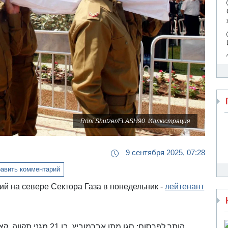
Roni Shutzer/FLASH90. Иллюстрация
9 сентября 2025, 07:28
авить комментарий
й на севере Сектора Газа в понедельник -
лейтенант