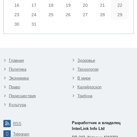
16
17
18
19
20
21
22
23
24
25
26
27
28
29
30
31
Главная
Здоровье
Политика
Технологии
Экономика
В мире
Право
Калейдоскоп
Происшествия
Трибуна
Культура
Разработчик и владелец
RSS
InterLink Info Ltd
Telegram