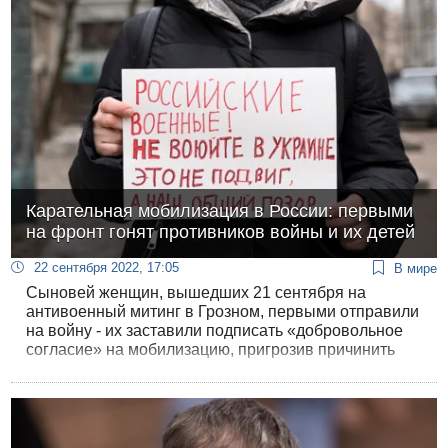
вопреки позиции юридического советника
правительства Гали Бахарав-Миара.
Карательная мобилизация в России: первыми
на фронт гонят противников войны и их детей
22 сентября 2022, 17:05
В мире
Сыновей женщин, вышедших 21 сентября на
антивоенный митинг в Грозном, первыми отправили
на войну - их заставили подписать «добровольное
согласие» на мобилизацию, пригрозив причинить
вред их матерям, - сообщает оппозиционный
чеченский телеграм-канал 1АДАТ. Задержанным за
участие в антивоенных митингах в Москве вчера
массово вручали повестки в военкоматы «для
сверки документов».