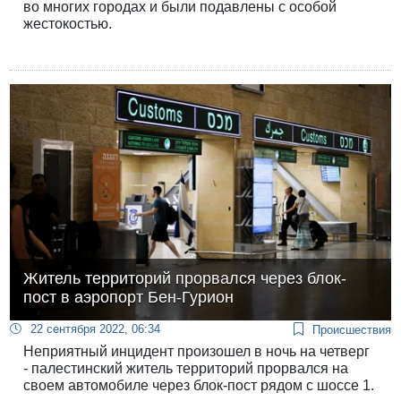
во многих городах и были подавлены с особой
жестокостью.
Житель территорий прорвался через блок-
пост в аэропорт Бен-Гурион
22 сентября 2022, 06:34
Происшествия
Неприятный инцидент произошел в ночь на четверг
- палестинский житель территорий прорвался на
своем автомобиле через блок-пост рядом с шоссе 1.