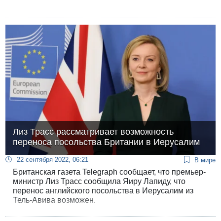
Лиз Трасс рассматривает возможность
переноса посольства Британии в Иерусалим
22 сентября 2022, 06:21
В мире
Британская газета Telegraph сообщает, что премьер-
министр Лиз Трасс сообщила Яиру Лапиду, что
перенос английского посольства в Иерусалим из
Тель-Авива возможен.