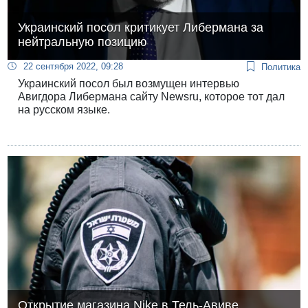
Украинский посол критикует Либермана за
нейтральную позицию
22 сентября 2022, 09:28
Политика
Украинский посол был возмущен интервью
Авигдора Либермана сайту Newsru, которое тот дал
на русском языке.
Открытие магазина Nike в Тель-Авиве