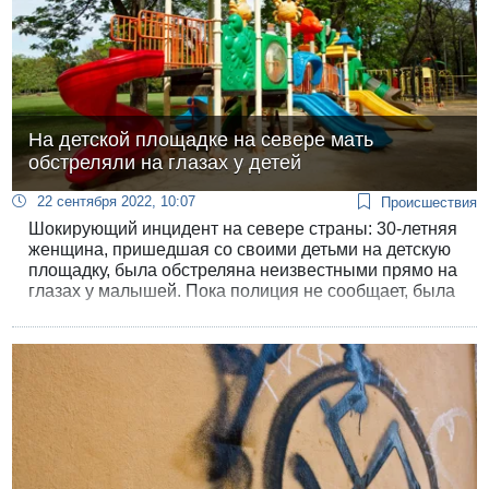
На детской площадке на севере мать
обстреляли на глазах у детей
22 сентября 2022, 10:07
Происшествия
Шокирующий инцидент на севере страны: 30-летняя
женщина, пришедшая со своими детьми на детскую
площадку, была обстреляна неизвестными прямо на
глазах у малышей. Пока полиция не сообщает, была
ли это спланированная акция или женщина стала
случайной жертвой стрельбы.