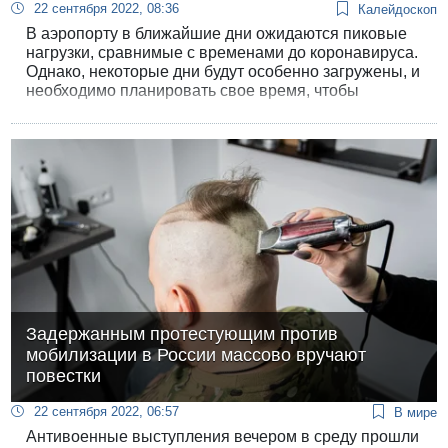
22 сентября 2022, 08:36
Калейдоскоп
В аэропорту в ближайшие дни ожидаются пиковые
нагрузки, сравнимые с временами до коронавируса.
Однако, некоторые дни будут особенно загружены, и
необходимо планировать свое время, чтобы
прибыть пораньше.
Задержанным протестующим против
мобилизации в России массово вручают
повестки
22 сентября 2022, 06:57
В мире
Антивоенные выступления вечером в среду прошли