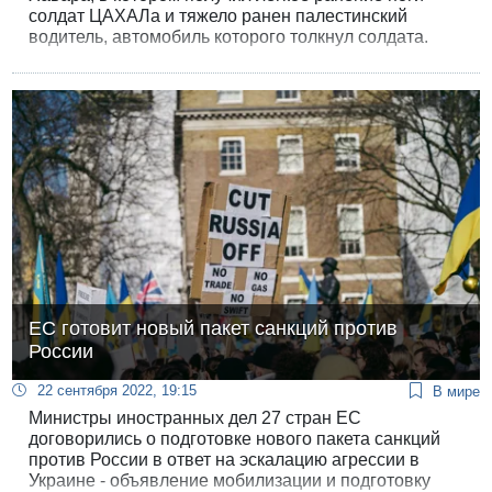
солдат ЦАХАЛа и тяжело ранен палестинский
водитель, автомобиль которого толкнул солдата.
Армия проверяет, был ли наезд на солдата
умышленным либо речь шла об обычном ДТП.
ЕС готовит новый пакет санкций против
России
22 сентября 2022, 19:15
В мире
Министры иностранных дел 27 стран ЕС
договорились о подготовке нового пакета санкций
против России в ответ на эскалацию агрессии в
Украине - объявление мобилизации и подготовку