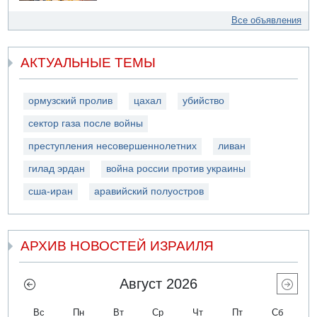
Все объявления
АКТУАЛЬНЫЕ ТЕМЫ
ормузский пролив
цахал
убийство
сектор газа после войны
преступления несовершеннолетних
ливан
гилад эрдан
война россии против украины
сша-иран
аравийский полуостров
АРХИВ НОВОСТЕЙ ИЗРАИЛЯ
Август 2026
Вс
Пн
Вт
Ср
Чт
Пт
Сб