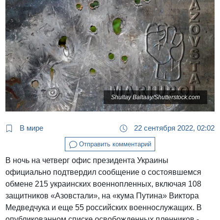
Shultay Baltaay/Shutterstock.com
В мире
22 сентября 2022, 02:02
Отправить комментарий
В ночь на четверг офис президента Украины
официально подтвердил сообщение о состоявшемся
обмене 215 украинских военнопленных, включая 108
защитников «Азовстали», на «кума Путина» Виктора
Медведчука и еще 55 российских военнослужащих. В
опубликованном списке освобожденных пленников -