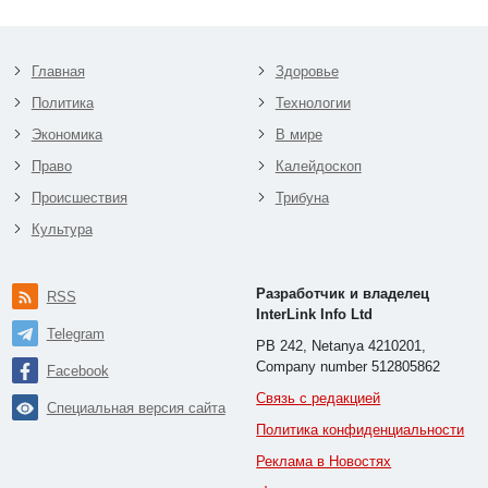
Главная
Здоровье
Политика
Технологии
Экономика
В мире
Право
Калейдоскоп
Происшествия
Трибуна
Культура
Разработчик и владелец
RSS
InterLink Info Ltd
Telegram
PB 242, Netanya 4210201,
Company number 512805862
Facebook
Связь с редакцией
Специальная версия сайта
Политика конфиденциальности
Реклама в Новостях