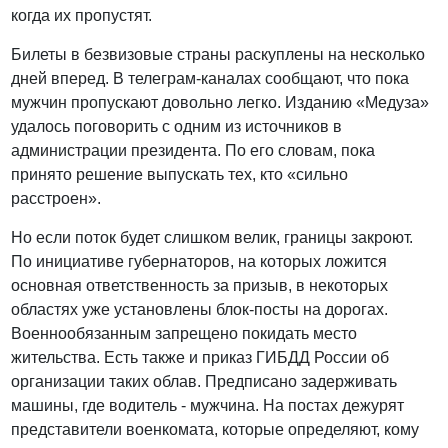
когда их пропустят.
Билеты в безвизовые страны раскуплены на несколько
дней вперед. В телеграм-каналах сообщают, что пока
мужчин пропускают довольно легко. Изданию «Медуза»
удалось поговорить с одним из источников в
администрации президента. По его словам, пока
принято решение выпускать тех, кто «сильно
расстроен».
Но если поток будет слишком велик, границы закроют.
По инициативе губернаторов, на которых ложится
основная ответственность за призыв, в некоторых
областях уже установлены блок-посты на дорогах.
Военнообязанным запрещено покидать место
жительства. Есть также и приказ ГИБДД России об
организации таких облав. Предписано задерживать
машины, где водитель - мужчина. На постах дежурят
представители военкомата, которые определяют, кому