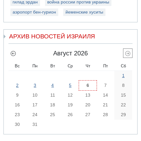
гилад эрдан
война россии против украины
аэропорт бен-гурион
йеменские хуситы
АРХИВ НОВОСТЕЙ ИЗРАИЛЯ
Август 2026
Вс
Пн
Вт
Ср
Чт
Пт
Сб
1
2
3
4
5
6
7
8
9
10
11
12
13
14
15
16
17
18
19
20
21
22
23
24
25
26
27
28
29
30
31