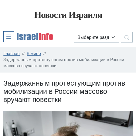
Новости Израиля
Главная
В мире
Задержанным протестующим против мобилизации в России
массово вручают повестки
Задержанным протестующим против
мобилизации в России массово
вручают повестки