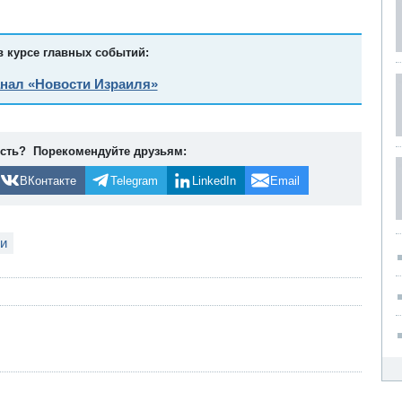
в курсе главных событий:
анал «Новости Израиля»
ость? Порекомендуйте друзьям:
ВКонтакте
Telegram
LinkedIn
Email
ии