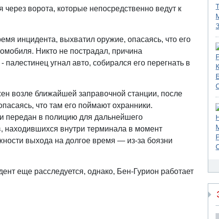
 через ворота, которые непосредственно ведут к
емя инцидента, выхватил оружие, опасаясь, что его
томобиля. Никто не пострадал, причина
 палестинец угнал авто, собирался его перегнать в
ен возле ближайшей заправочной станции, после
 опасаясь, что там его поймают охранники.
и передан в полицию для дальнейшего
, находившихся внутри терминала в момент
жности выхода на долгое время — из-за боязни
дент еще расследуется, однако, Бен-Гурион работает