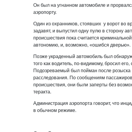
Он был на угнанном автомобиле и прорвался
аэропорту.
Один из охранников, стоявших у ворот во вр
задавят, и выпустил одну пулю в сторону ав
происшествия пока считается криминальной -
автономию, и, возможно, «ошибся дверью».
Позже украденный автомобиль был обнаруж
того как водитель, по-видимому, бросил его,
Подозреваемый был пойман после розыска 
расследования. По сообщениям пассажиров
происшествия, они были заперты без возмо
теракта.
Администрация аэропорта говорит, что инци
в обычном режиме.