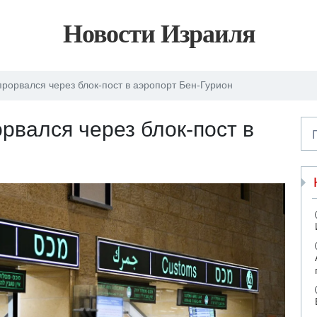
Новости Израиля
рорвался через блок-пост в аэропорт Бен-Гурион
рвался через блок-пост в