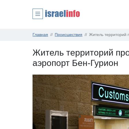
Главная
Происшествия
Житель территорий п
Житель территорий про
аэропорт Бен-Гурион