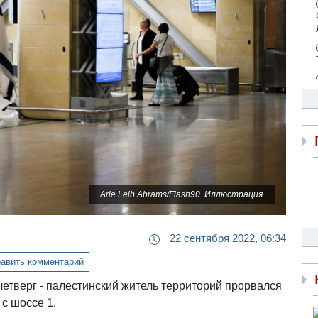
Arie Leib Abrams/Flash90. Иллюстрация.
22 сентября 2022, 06:34
авить комментарий
етверг - палестинский житель территорий прорвался
 с шоссе 1.