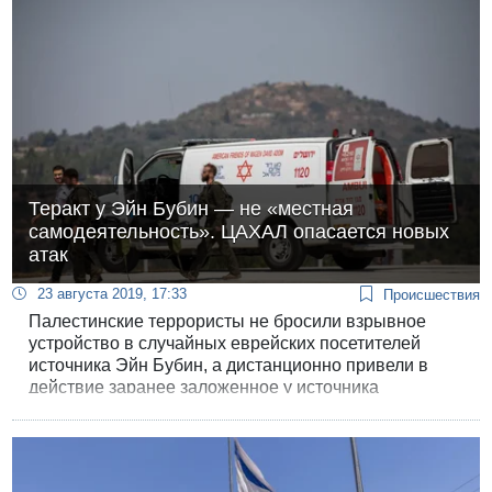
Теракт у Эйн Бубин — не «местная
самодеятельность». ЦАХАЛ опасается новых
атак
23 августа 2019, 17:33
Происшествия
Палестинские террористы не бросили взрывное
устройство в случайных еврейских посетителей
источника Эйн Бубин, а дистанционно привели в
действие заранее заложенное у источника
взрывное устройство — таков вывод
предварительного расследования ЦАХАЛа.