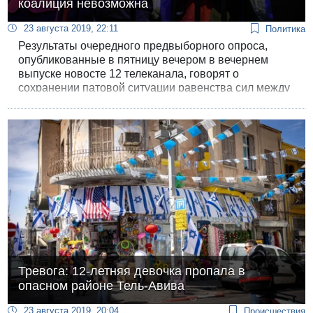
коалиция невозможна
23 августа 2019, 22:11
Политика
Результаты очередного предвыборного опроса,
опубликованные в пятницу вечером в вечернем
выпуске новосте 12 телеканала, говорят о
сохранении патовой ситуации равенства сил между
противоборствующими лагерями.
Тревога: 12-летняя девочка пропала в
опасном районе Тель-Авива
23 августа 2019, 20:04
Происшествия