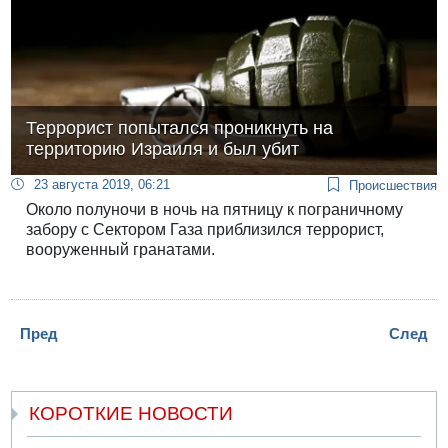
Террорист попытался проникнуть на
территорию Израиля и был убит
23 августа 2019, 06:21
Происшествия
Около полуночи в ночь на пятницу к пограничному
забору с Сектором Газа приблизился террорист,
вооруженный гранатами.
Пред
След
КОРОТКИЕ НОВОСТИ