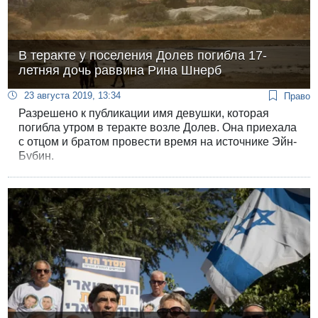
В теракте у поселения Долев погибла 17-
летняя дочь раввина Рина Шнерб
23 августа 2019, 13:34
Право
Разрешено к публикации имя девушки, которая
погибла утром в теракте возле Долев. Она приехала
с отцом и братом провести время на источнике Эйн-
Бубин.