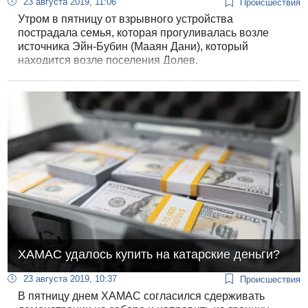
23 августа 2019, 11:06
Происшествия
Утром в пятницу от взрывного устройства
пострадала семья, которая прогуливалась возле
источника Эйн-Бубин (Мааян Дани), который
находится возле поселения Долев.
ХАМАС удалось купить на катарские деньги?
23 августа 2019, 10:37
Происшествия
В пятницу днем ХАМАС согласился сдерживать