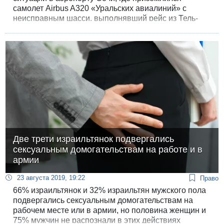
самолет Airbus A320 «Уральских авиалиний» с
неисправным шасси, выполнявший рейс из Тель-
Авива со 160 пассажирами на борту.
Две трети израильтянок подвергались
сексуальным домогательствам на работе и в
армии
23 августа 2019, 19:22
Право
66% израильтянок и 32% израильтян мужского пола
подвергались сексуальным домогательствам на
рабочем месте или в армии, но половина женщин и
75% мужчин не распознали в этих действиях