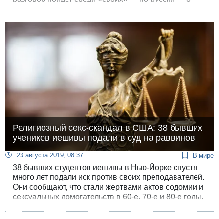
весьма скользкой, больной теме.
Религиозный секс-скандал в США: 38 бывших
учеников иешивы подали в суд на раввинов
23 августа 2019, 08:37
В мире
38 бывших студентов иешивы в Нью-Йорке спустя
много лет подали иск против своих преподавателей.
Они сообщают, что стали жертвами актов содомии и
сексуальных домогательств в 60-е, 70-е и 80-е годы.