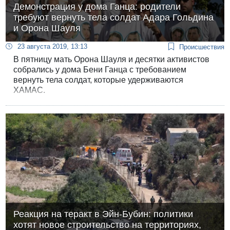
Демонстрация у дома Ганца: родители
требуют вернуть тела солдат Адара Гольдина
и Орона Шауля
23 августа 2019, 13:13
Происшествия
В пятницу мать Орона Шауля и десятки активистов
собрались у дома Бени Ганца с требованием
вернуть тела солдат, которые удерживаются
ХАМАС.
Реакция на теракт в Эйн-Бубин: политики
хотят новое строительство на территориях,