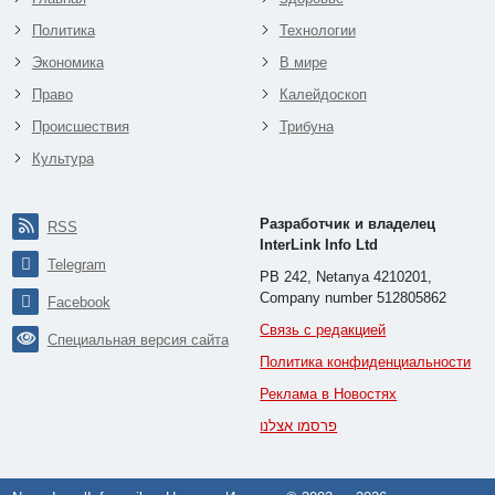
Политика
Технологии
Экономика
В мире
Право
Калейдоскоп
Происшествия
Трибуна
Культура
Разработчик и владелец
RSS
InterLink Info Ltd
Telegram
PB 242, Netanya 4210201,
Company number 512805862
Facebook
Связь с редакцией
Специальная версия сайта
Политика конфиденциальности
Реклама в Новостях
פרסמו אצלנו