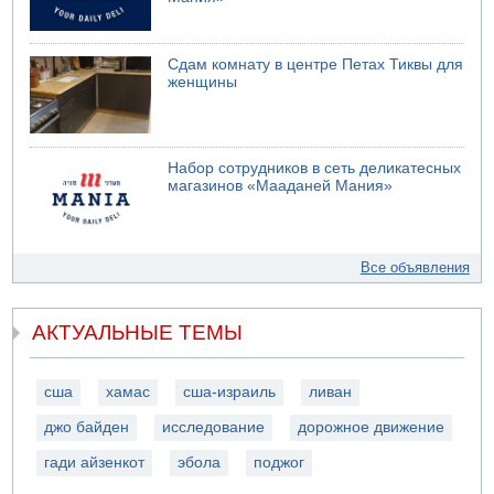
Сдам комнату в центре Петах Тиквы для
женщины
Набор сотрудников в сеть деликатесных
магазинов «Мааданей Мания»
Все объявления
АКТУАЛЬНЫЕ ТЕМЫ
сша
хамас
сша-израиль
ливан
джо байден
исследование
дорожное движение
гади айзенкот
эбола
поджог