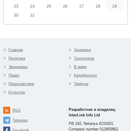
23
24
25
26
27
28
29
30
31
Главная
Здоровье
Политика
Технологии
Экономика
В мире
Право
Калейдоскоп
Происшествия
Трибуна
Культура
Разработчик и владелец
RSS
InterLink Info Ltd
Telegram
PB 242, Netanya 4210201,
Company number 512805862
Facebook