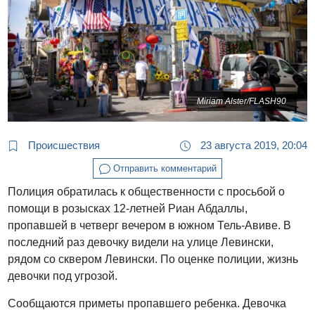
Miriam Alster/FLASH90
Происшествия
23 августа 2019, 20:04
Отправить комментарий
Полиция обратилась к общественности с просьбой о
помощи в розысках 12-летней Риан Абдаллы,
пропавшей в четверг вечером в южном Тель-Авиве. В
последний раз девочку видели на улице Левински,
рядом со сквером Левински. По оценке полиции, жизнь
девочки под угрозой.
Сообщаются приметы пропавшего ребенка. Девочка