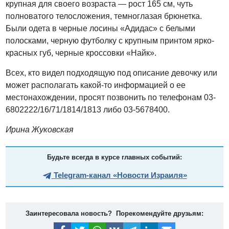
крупная для своего возраста — рост 165 см, чуть
полноватого телосложения, темноглазая брюнетка.
Были одета в черные лосины «Адидас» с белыми
полосками, черную футболку с крупным принтом ярко-
красных губ, черные кроссовки «Найк».
Всех, кто видел подходящую под описание девочку или
может располагать какой-то информацией о ее
местонахождении, просят позвонить по телефонам 03-
6802222/16/71/1814/1813 либо 03-5678400.
Ирина Жуковская
Будьте всегда в курсе главных событий:
Telegram-канал «Новости Израиля»
Заинтересовала новость? Порекомендуйте друзьям: