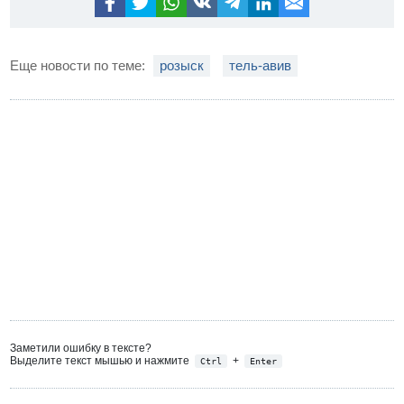
Еще новости по теме:
розыск
тель-авив
Заметили ошибку в тексте?
Выделите текст мышью и нажмите
+
Ctrl
Enter