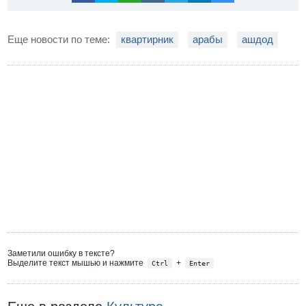
Еще новости по теме:
квартирник
арабы
ашдод
Заметили ошибку в тексте?
Выделите текст мышью и нажмите
+
Ctrl
Enter