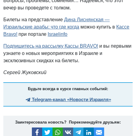
Вопросы, проблемы, сомнения… Надеемся, что этот
вечер вы проведете с толком.
Билеты на представление
Дина Лиснянская —
Израильские арабы: что где когда
можно купить в
Кассе
Bravo!
при портале
Israelinfo
Подпишитесь на рассылку Кассы BRAVO!
и вы первыми
узнаете о новых мероприятиях в Израиле и
эксклюзивных скидках на билеты.
Сергей Жуковский
Будьте всегда в курсе главных событий:
Telegram-канал «Новости Израиля»
Заинтересовала новость? Порекомендуйте друзьям: