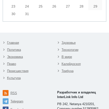
23
24
25
26
27
28
29
30
31
Главная
Здоровье
Политика
Технологии
Экономика
В мире
Право
Калейдоскоп
Происшествия
Трибуна
Культура
Разработчик и владелец
RSS
InterLink Info Ltd
Telegram
PB 242, Netanya 4210201,
Company number 512805862