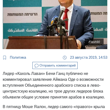
/Flash90
Политика
23 августа 2019, 14:53
Отправить комментарий
Лидер «Кахоль Лаван» Бени Ганц публично не
комментировал заявление Аймана Оде о возможности
вступления Объединенного арабского списка в лево-
центристскую коалицию, но трое других лидеров блока
объявили общее условие принятия арабов в коалицию.
В пятницу Моше Яалон, лидер самого «правого» крыла