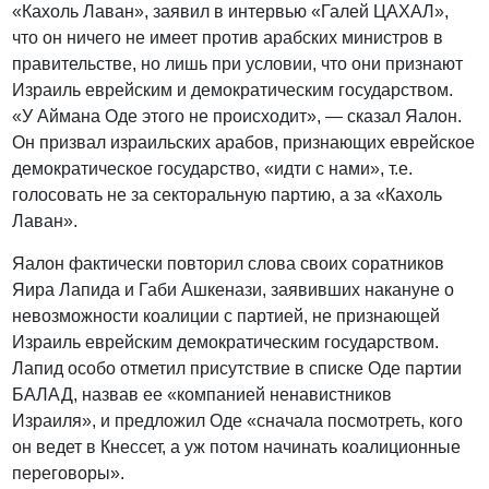
«Кахоль Лаван», заявил в интервью «Галей ЦАХАЛ»,
что он ничего не имеет против арабских министров в
правительстве, но лишь при условии, что они признают
Израиль еврейским и демократическим государством.
«У Аймана Оде этого не происходит», — сказал Яалон.
Он призвал израильских арабов, признающих еврейское
демократическое государство, «идти с нами», т.е.
голосовать не за секторальную партию, а за «Кахоль
Лаван».
Яалон фактически повторил слова своих соратников
Яира Лапида и Габи Ашкенази, заявивших накануне о
невозможности коалиции с партией, не признающей
Израиль еврейским демократическим государством.
Лапид особо отметил присутствие в списке Оде партии
БАЛАД, назвав ее «компанией ненавистников
Израиля», и предложил Оде «сначала посмотреть, кого
он ведет в Кнессет, а уж потом начинать коалиционные
переговоры».