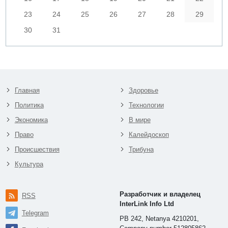
23
24
25
26
27
28
29
30
31
Главная
Здоровье
Политика
Технологии
Экономика
В мире
Право
Калейдоскоп
Происшествия
Трибуна
Культура
Разработчик и владелец
RSS
InterLink Info Ltd
Telegram
PB 242, Netanya 4210201,