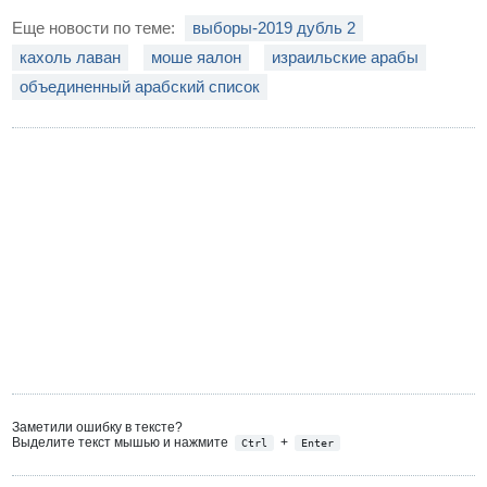
Еще новости по теме:
выборы-2019 дубль 2
кахоль лаван
моше яалон
израильские арабы
объединенный арабский список
Заметили ошибку в тексте?
Выделите текст мышью и нажмите
+
Ctrl
Enter