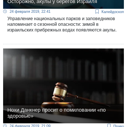
Осторожно, акулы у берегов Израиля
24 февраля 2019, 22:41
Калейдоскоп
Управление национальных парков и заповедников
напоминает о сезонной опасности: зимой в
израильских прибрежных водах появляются акулы.
Нохи Данкнер просит о помиловании «по
здоровью»
24 февраля 2019, 21:09
Право