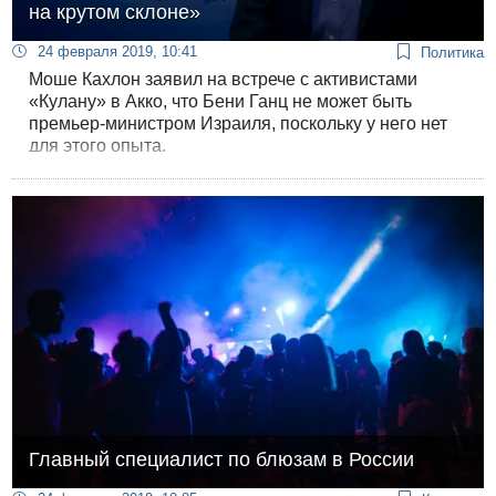
на крутом склоне»
24 февраля 2019, 10:41
Политика
Моше Кахлон заявил на встрече с активистами
«Кулану» в Акко, что Бени Ганц не может быть
премьер-министром Израиля, поскольку у него нет
для этого опыта.
Главный специалист по блюзам в России