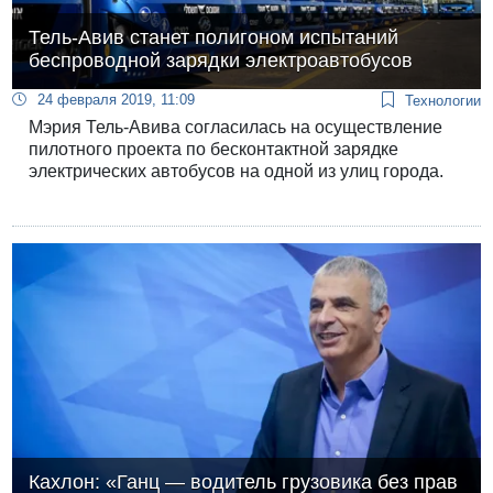
Тель-Авив станет полигоном испытаний
беспроводной зарядки электроавтобусов
24 февраля 2019, 11:09
Технологии
Мэрия Тель-Авива согласилась на осуществление
пилотного проекта по бесконтактной зарядке
электрических автобусов на одной из улиц города.
Кахлон: «Ганц — водитель грузовика без прав