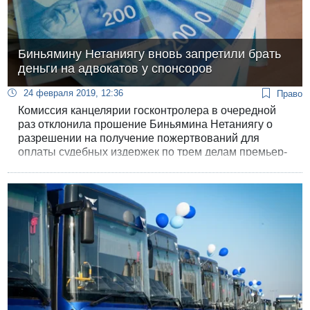
Биньямину Нетаниягу вновь запретили брать
деньги на адвокатов у спонсоров
24 февраля 2019, 12:36
Право
Комиссия канцелярии госконтролера в очередной
раз отклонила прошение Биньямина Нетаниягу о
разрешении на получение пожертвований для
оплаты судебных издержек по трем делам премьер-
министра.