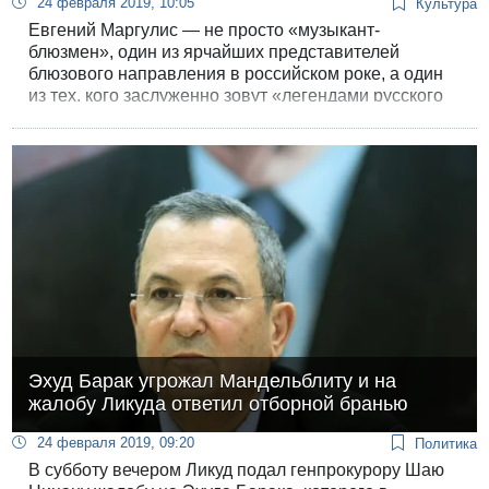
24 февраля 2019, 10:05
Культура
Евгений Маргулис — не просто «музыкант-
блюзмен», один из ярчайших представителей
блюзового направления в российском роке, а один
из тех, кого заслуженно зовут «легендами русского
рока».
Эхуд Барак угрожал Мандельблиту и на
жалобу Ликуда ответил отборной бранью
24 февраля 2019, 09:20
Политика
В субботу вечером Ликуд подал генпрокурору Шаю