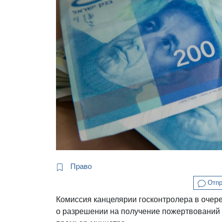
Право
Отпр
Комиссия канцелярии госконтролера в очер
о разрешении на получение пожертвований 