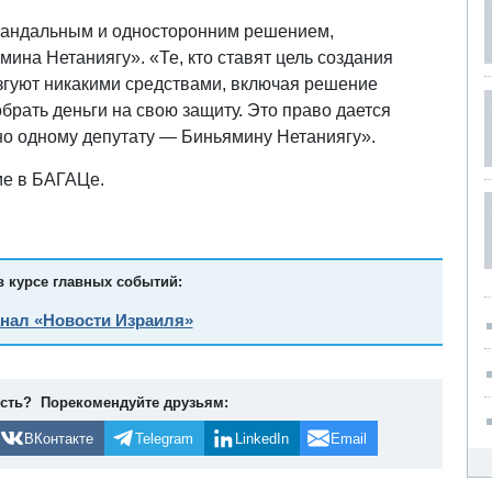
скандальным и односторонним решением,
на Нетаниягу». «Те, кто ставят цель создания
езгуют никакими средствами, включая решение
брать деньги на свою защиту. Это право дается
ано одному депутату — Биньямину Нетаниягу».
ие в БАГАЦе.
в курсе главных событий:
анал «Новости Израиля»
ость? Порекомендуйте друзьям:
ВКонтакте
Telegram
LinkedIn
Email