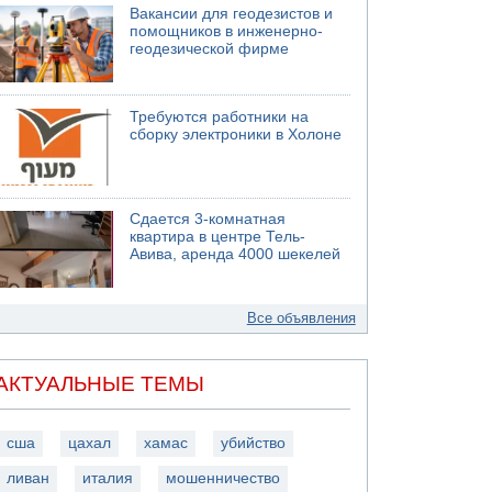
Вакансии для геодезистов и
помощников в инженерно-
геодезической фирме
Требуются работники на
сборку электроники в Холоне
Сдается 3-комнатная
квартира в центре Тель-
Авива, аренда 4000 шекелей
Все объявления
АКТУАЛЬНЫЕ ТЕМЫ
сша
цахал
хамас
убийство
ливан
италия
мошенничество