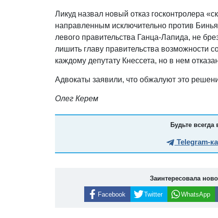
Ликуд назвал новый отказ госконтролера «
направленным исключительно против Биньями
левого правительства Ганца-Лапида, не бр
лишить главу правительства возможности со
каждому депутату Кнессета, но в нем отказ
Адвокаты заявили, что обжалуют это решен
Олег Керем
Будьте всегда 
Telegram-к
Заинтересовала нов
Facebook
Twitter
WhatsApp