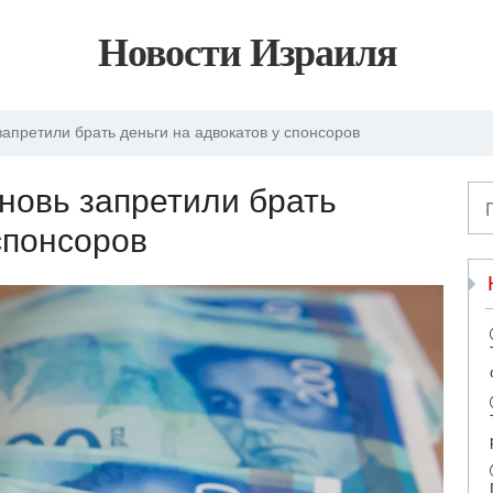
Новости Израиля
апретили брать деньги на адвокатов у спонсоров
новь запретили брать
спонсоров