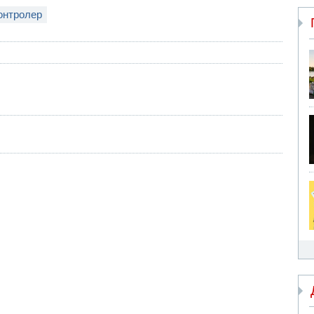
онтролер