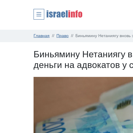
Главная
Право
Биньямину Нетаниягу вновь з
Биньямину Нетаниягу в
деньги на адвокатов у 