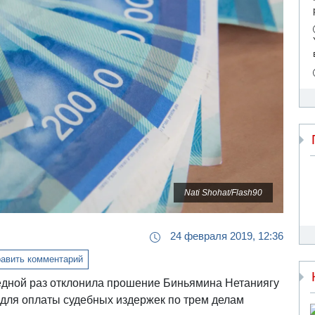
Nati Shohat/Flash90
24 февраля 2019, 12:36
авить комментарий
едной раз отклонила прошение Биньямина Нетаниягу
для оплаты судебных издержек по трем делам