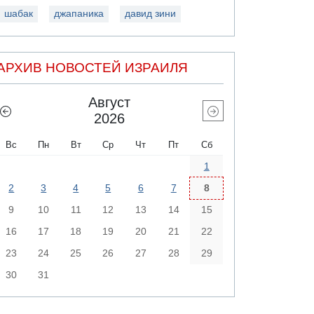
шабак
джапаника
давид зини
АРХИВ НОВОСТЕЙ ИЗРАИЛЯ
Август
2026
Вс
Пн
Вт
Ср
Чт
Пт
Сб
1
2
3
4
5
6
7
8
9
10
11
12
13
14
15
16
17
18
19
20
21
22
23
24
25
26
27
28
29
30
31