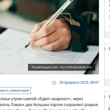
PeopleImages.com - Yuri A/Shutterstock.com
24 февраля 2019, 08:07
авить комментарий
сенье утром газетой «Едиот ахаронот», через
Кахоль Лаван» две больших партии сохраняют разрыв