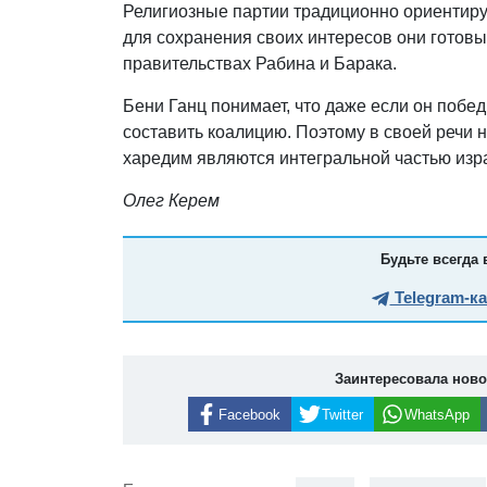
Религиозные партии традиционно ориентирую
для сохранения своих интересов они готовы
правительствах Рабина и Барака.
Бени Ганц понимает, что даже если он побед
составить коалицию. Поэтому в своей речи 
харедим являются интегральной частью изр
Олег Керем
Будьте всегда 
Telegram-к
Заинтересовала нов
Facebook
Twitter
WhatsApp