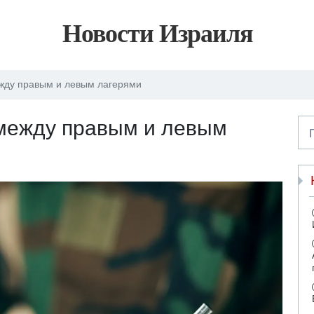
Новости Израиля
жду правым и левым лагерями
 между правым и левым