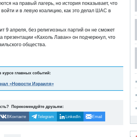
тся на правый лагерь, но история показывает, что
 войти и в левую коалицию, как это делал ШАС в
ит 9 апреля, без религиозных партий он не сможет
на презентации «Кахоль Лаван» он подчеркнул, что
аильского общества.
в курсе главных событий:
анал «Новости Израиля»
ость? Порекомендуйте друзьям:
ВКонтакте
Telegram
LinkedIn
Email