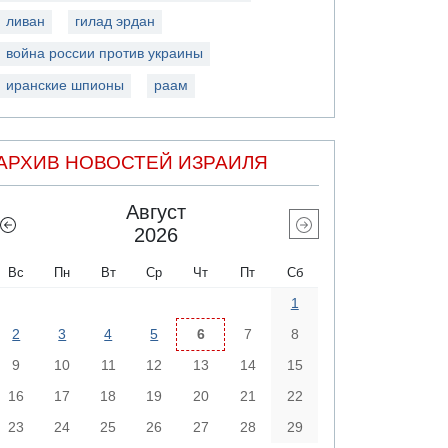
ливан
гилад эрдан
война россии против украины
иранские шпионы
раам
АРХИВ НОВОСТЕЙ ИЗРАИЛЯ
Август
2026
Вс
Пн
Вт
Ср
Чт
Пт
Сб
1
2
3
4
5
6
7
8
9
10
11
12
13
14
15
16
17
18
19
20
21
22
23
24
25
26
27
28
29