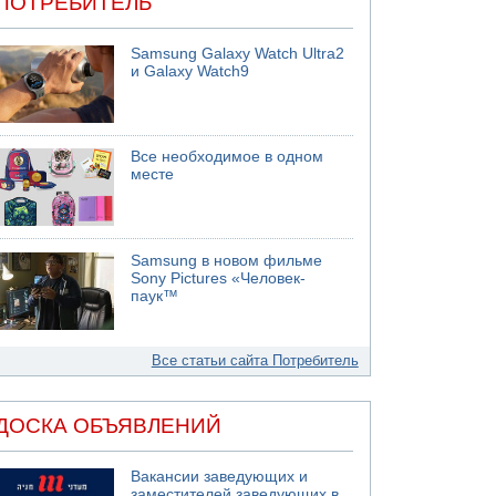
ПОТРЕБИТЕЛЬ
Samsung Galaxy Watch Ultra2
и Galaxy Watch9
Все необходимое в одном
месте
Samsung в новом фильме
Sony Pictures «Человек-
паук™
Все статьи сайта Потребитель
ДОСКА ОБЪЯВЛЕНИЙ
Вакансии заведующих и
заместителей заведующих в