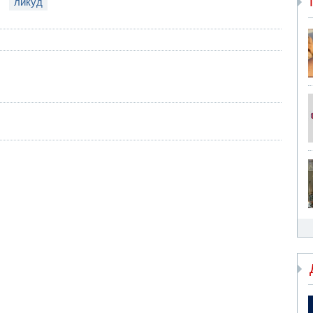
ликуд