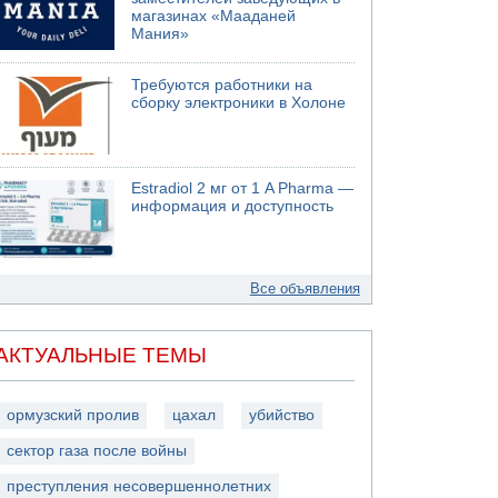
магазинах «Мааданей
Мания»
Требуются работники на
сборку электроники в Холоне
Estradiol 2 мг от 1 A Pharma —
информация и доступность
Все объявления
АКТУАЛЬНЫЕ ТЕМЫ
ормузский пролив
цахал
убийство
сектор газа после войны
преступления несовершеннолетних