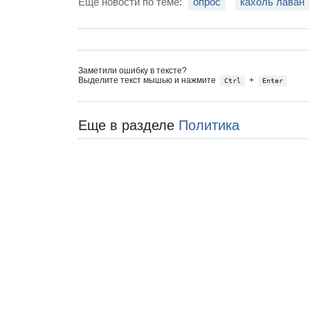
Еще новости по теме:
опрос
кахоль лаван
Заметили ошибку в тексте?
Выделите текст мышью и нажмите
+
Ctrl
Enter
Еще в разделе
Политика