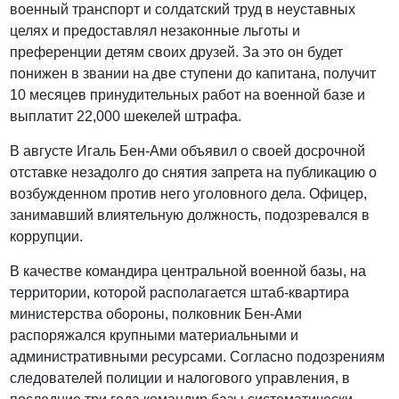
военный транспорт и солдатский труд в неуставных
целях и предоставлял незаконные льготы и
преференции детям своих друзей. За это он будет
понижен в звании на две ступени до капитана, получит
10 месяцев принудительных работ на военной базе и
выплатит 22,000 шекелей штрафа.
В августе Игаль Бен-Ами объявил о своей досрочной
отставке незадолго до снятия запрета на публикацию о
возбужденном против него уголовного дела. Офицер,
занимавший влиятельную должность, подозревался в
коррупции.
В качестве командира центральной военной базы, на
территории, которой располагается штаб-квартира
министерства обороны, полковник Бен-Ами
распоряжался крупными материальными и
административными ресурсами. Согласно подозрениям
следователей полиции и налогового управления, в