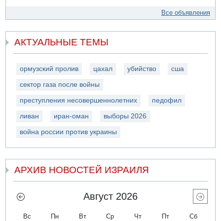
Все объявления
АКТУАЛЬНЫЕ ТЕМЫ
ормузский пролив
цахал
убийство
сша
сектор газа после войны
преступления несовершеннолетних
педофил
ливан
иран-оман
выборы 2026
война россии против украины
АРХИВ НОВОСТЕЙ ИЗРАИЛЯ
Август 2026
Вс
Пн
Вт
Ср
Чт
Пт
Сб