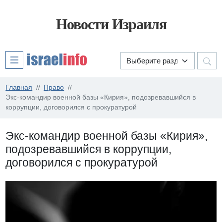
Новости Израиля
Главная
Право
Экс-командир военной базы «Кирия», подозревавшийся в
коррупции, договорился с прокуратурой
Экс-командир военной базы «Кирия»,
подозревавшийся в коррупции,
договорился с прокуратурой