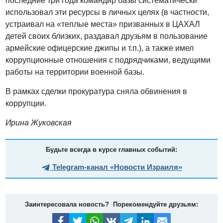
последние три года командир базы систематически
использовал эти ресурсы в личных целях (в частности,
устраивал на «теплые места» призванных в ЦАХАЛ
детей своих близких, раздавал друзьям в пользование
армейские офицерские джипы и т.п.), а также имел
коррупционные отношения с подрядчиками, ведущими
работы на территории военной базы.
В рамках сделки прокуратура сняла обвинения в
коррупции.
Ирина Жуковская
Будьте всегда в курсе главных событий:
Telegram-канал «Новости Израиля»
Заинтересовала новость? Порекомендуйте друзьям: