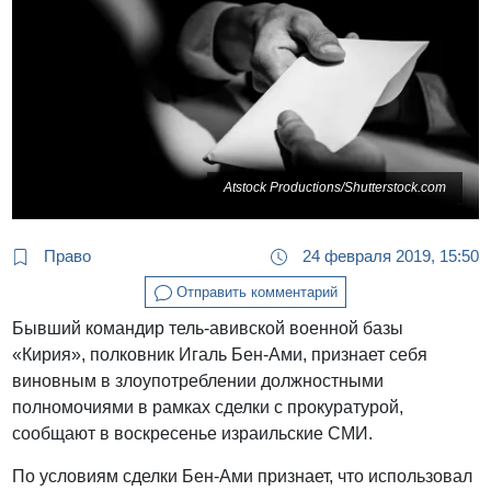
Atstock Productions/Shutterstock.com
Право
24 февраля 2019, 15:50
Отправить комментарий
Бывший командир тель-авивской военной базы
«Кирия», полковник Игаль Бен-Ами, признает себя
виновным в злоупотреблении должностными
полномочиями в рамках сделки с прокуратурой,
сообщают в воскресенье израильские СМИ.
По условиям сделки Бен-Ами признает, что использовал