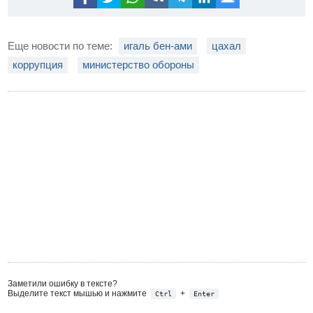
Еще новости по теме:
игаль бен-ами
цахал
коррупция
министерство обороны
Заметили ошибку в тексте?
Выделите текст мышью и нажмите
+
Ctrl
Enter