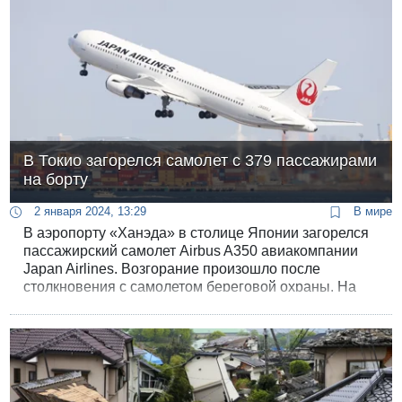
В Токио загорелся самолет с 379 пассажирами
на борту
2 января 2024, 13:29
В мире
В аэропорту «Ханэда» в столице Японии загорелся
пассажирский самолет Airbus A350 авиакомпании
Japan Airlines. Возгорание произошло после
столкновения с самолетом береговой охраны. На
борту самолета находились 379 пассажиров.