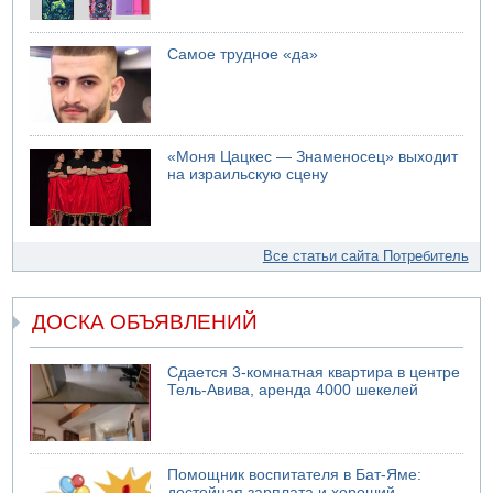
Самое трудное «да»
«Моня Цацкес — Знаменосец» выходит
на израильскую сцену
Все статьи сайта Потребитель
ДОСКА ОБЪЯВЛЕНИЙ
Сдается 3-комнатная квартира в центре
Тель-Авива, аренда 4000 шекелей
Помощник воспитателя в Бат-Яме:
достойная зарплата и хороший