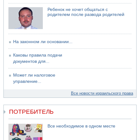
Арестованы двое подозреваемых в стрельбе по
электрической компании
Ребенок не хочет общаться с
родителем после развода родителей
06.08.2026 13:07
Возле Кирьят-Арбы пожар на местности
На законном ли основании...
Каковы правила подачи
документов для...
Может ли налоговое
управление...
Все новости израильского права
ПОТРЕБИТЕЛЬ
Все необходимое в одном месте