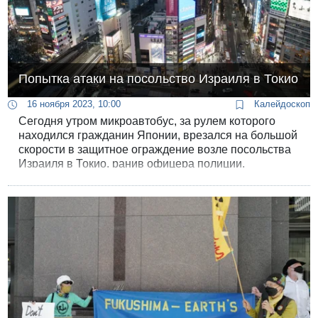
Попытка атаки на посольство Израиля в Токио
16 ноября 2023, 10:00
Калейдоскоп
Сегодня утром микроавтобус, за рулем которого
находился гражданин Японии, врезался на большой
скорости в защитное ограждение возле посольства
Израиля в Токио, ранив офицера полиции,
находившегося на дежурстве.