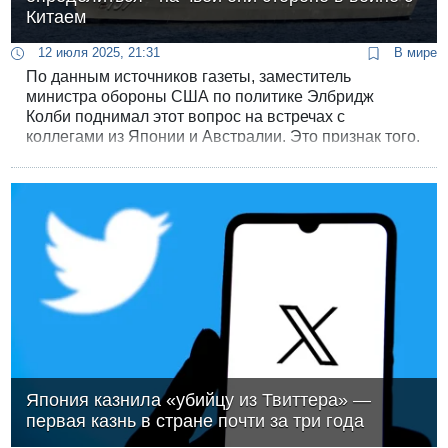
Китаем
12 июля 2025, 21:31
В мире
По данным источников газеты, заместитель
министра обороны США по политике Элбридж
Колби поднимал этот вопрос на встречах с
коллегами из Японии и Австралии. Это признак того,
что Вашингтон активно готовится к возможной
войне в Южно-Китайском море.
Япония казнила «убийцу из Твиттера» —
первая казнь в стране почти за три года