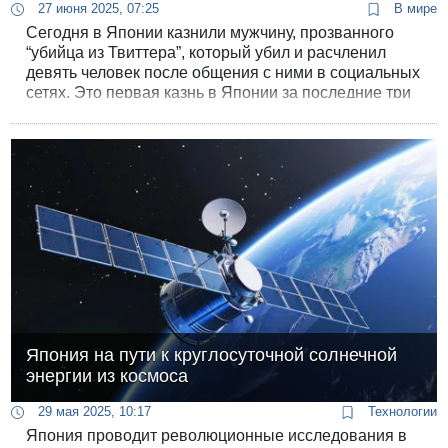
27 июня 2025, 07:25
В мире
Сегодня в Японии казнили мужчину, прозванного
“убийца из Твиттера”, который убил и расчленил
девять человек после общения с ними в социальных
сетях. Это первая казнь в Японии за последние три
года.
Япония на пути к круглосуточной солнечной
энергии из космоса
29 мая 2025, 10:17
Технологии
Япония проводит революционные исследования в